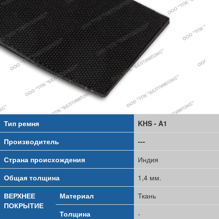
Тип ремня
KHS - A1
Производитель
---
Страна происхождения
Индия
Общая толщина
1,4 мм.
ВЕРХНЕЕ
Материал
Ткань
ПОКРЫТИЕ
Толщина
-