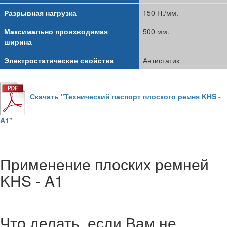
Разрывная нагрузка
150 Н./мм.
Максимально производимая
500 мм.
ширина
Электростатические свойства
Антистатик
Скачать "Технический паспорт плоского ремня KHS -
A1"
Применение плоских ремней
KHS - A1
Что делать, если Вам не