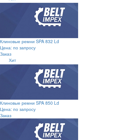
Клиновые ремни SPA 832 Ld
Цена: по запросу
Заказ
Хит
Клиновые ремни SPA 850 Ld
Цена: по запросу
Заказ