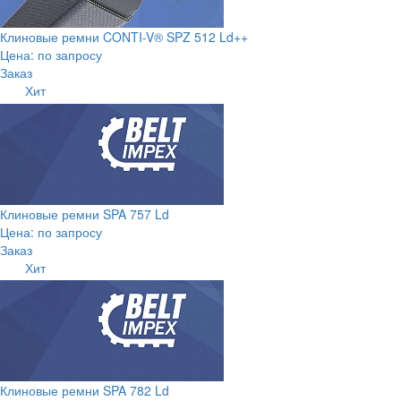
Клиновые ремни CONTI-V® SPZ 512 Ld++
Цена: по запросу
Заказ
Хит
Клиновые ремни SPA 757 Ld
Цена: по запросу
Заказ
Хит
Клиновые ремни SPA 782 Ld