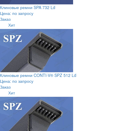
Клиновые ремни SPA 732 Ld
Цена: по запросу
Заказ
Хит
Клиновые ремни CONTI-V® SPZ 512 Ld
Цена: по запросу
Заказ
Хит