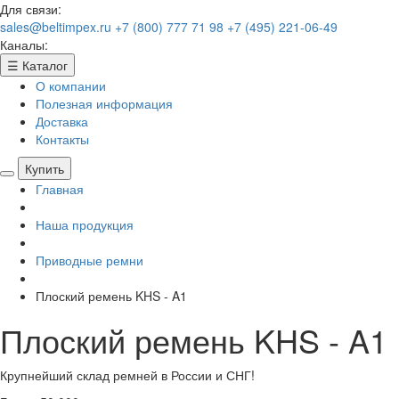
Для связи:
sales@beltimpex.ru
+7 (800) 777 71 98
+7 (495) 221-06-49
Каналы:
☰
Каталог
О компании
Полезная информация
Доставка
Контакты
Купить
Главная
Наша продукция
Приводные ремни
Плоский ремень KHS - A1
Плоский ремень KHS - A1
Крупнейший склад ремней в России и СНГ!