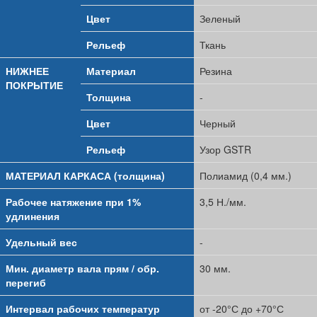
Цвет
Зеленый
Рельеф
Ткань
НИЖНЕЕ
Материал
Резина
ПОКРЫТИЕ
Толщина
-
Цвет
Черный
Рельеф
Узор GSTR
МАТЕРИАЛ КАРКАСА (толщина)
Полиамид (0,4 мм.)
Рабочее натяжение при 1%
3,5 Н./мм.
удлинения
Удельный вес
-
Мин. диаметр вала прям / обр.
30 мм.
перегиб
Интервал рабочих температур
от -20°С до +70°С