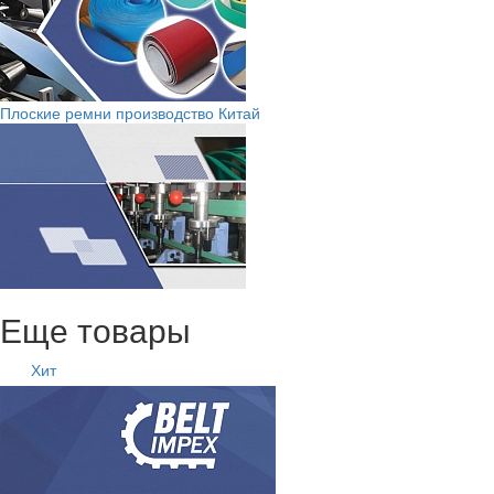
Плоские ремни производство Китай
Еще товары
Хит