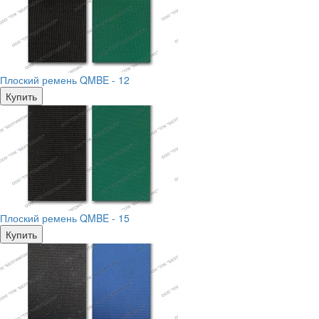
Плоский ремень QMBE - 12
Купить
Плоский ремень QMBE - 15
Купить