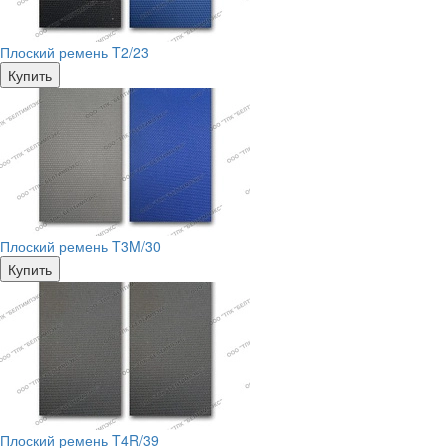
Плоский ремень T2/23
Купить
Плоский ремень T3M/30
Купить
Плоский ремень T4R/39