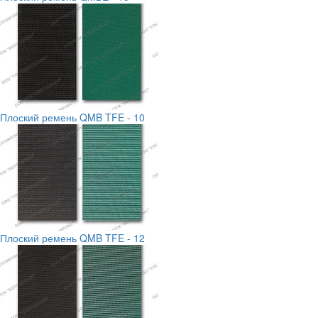
Плоский ремень QMB TFE - 10
Плоский ремень QMB TFE - 12