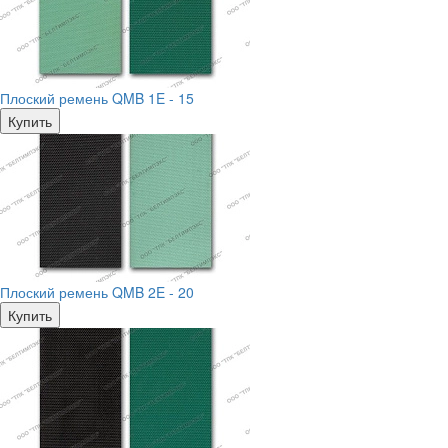
Плоский ремень QMB 1E - 15
Купить
Плоский ремень QMB 2E - 20
Купить