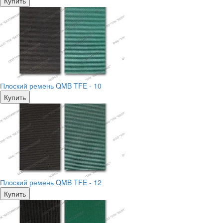
Купить
Плоский ремень QMB TFE - 10
Купить
Плоский ремень QMB TFE - 12
Купить