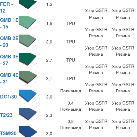
FER -
1,2
12
Узор GSTR
Узор GSTR
Резина
Резина
QMB 1E
1,5
TPU
- 15
Узор GSTR
Узор GSTR
Резина
Резина
QMB 2E
2,0
TPU
- 20
Узор GSTR
Узор GSTR
Резина
Резина
QMB 3E
2,7
TPU
- 27
Узор GSTR
Узор GSTR
Резина
Резина
QMB 4E
3,1
TPU
- 31
Узор GSTR
Узор GSTR
Полиамид
Резина
Резина
DG1/30
3,0
0,4
Узор GSTR
Узор GSTR
Полиамид
Резина
Резина
T2/23
2,3
0,8
Узор GSTR
Узор GSTR
Полиамид
Резина
Резина
T3M/30
3,0