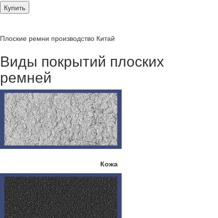
Купить
Плоские ремни производство Китай
Виды покрытий плоских
ремней
Кожа