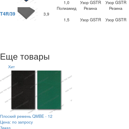
1,0
Узор GSTR
Узор GSTR
Полиамид
Резина
Резина
T4R/39
3,9
1,5
Узор GSTR
Узор GSTR
Еще товары
Хит
Плоский ремень QMBE - 12
Цена: по запросу
Заказ