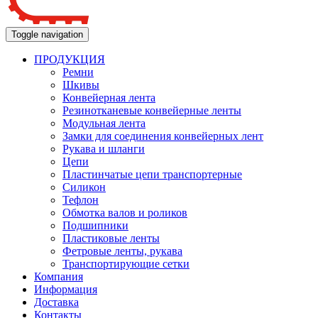
Toggle navigation
ПРОДУКЦИЯ
Ремни
Шкивы
Конвейерная лента
Резинотканевые конвейерные ленты
Модульная лента
Замки для соединения конвейерных лент
Рукава и шланги
Цепи
Пластинчатые цепи транспортерные
Силикон
Тефлон
Обмотка валов и роликов
Подшипники
Пластиковые ленты
Фетровые ленты, рукава
Транспортирующие сетки
Компания
Информация
Доставка
Контакты