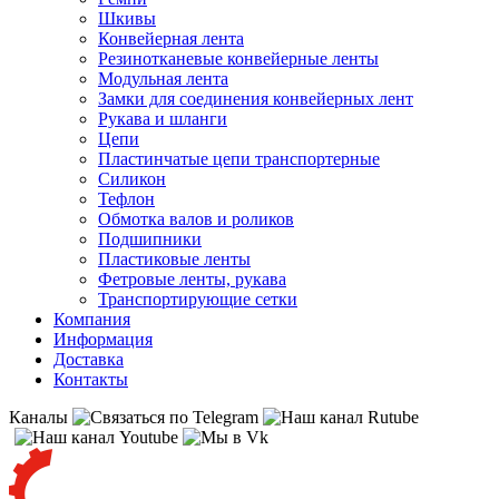
Шкивы
Конвейерная лента
Резинотканевые конвейерные ленты
Модульная лента
Замки для соединения конвейерных лент
Рукава и шланги
Цепи
Пластинчатые цепи транспортерные
Силикон
Тефлон
Обмотка валов и роликов
Подшипники
Пластиковые ленты
Фетровые ленты, рукава
Транспортирующие сетки
Компания
Информация
Доставка
Контакты
Каналы