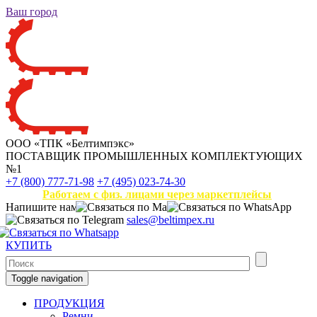
Ваш город
ООО «ТПК «Белтимпэкс»
ПОСТАВЩИК ПРОМЫШЛЕННЫХ КОМПЛЕКТУЮЩИХ
№1
+7 (800) 777-71-98
+7 (495) 023-74-30
Работаем с физ. лицами через маркетплейсы
Напишите нам
sales@beltimpex.ru
КУПИТЬ
Toggle navigation
ПРОДУКЦИЯ
Ремни