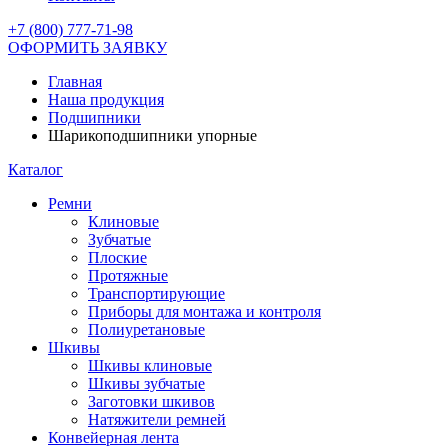
+7 (800) 777-71-98
ОФОРМИТЬ ЗАЯВКУ
Главная
Наша продукция
Подшипники
Шарикоподшипники упорные
Каталог
Ремни
Клиновые
Зубчатые
Плоские
Протяжные
Транспортирующие
Приборы для монтажа и контроля
Полиуретановые
Шкивы
Шкивы клиновые
Шкивы зубчатые
Заготовки шкивов
Натяжители ремней
Конвейерная лента