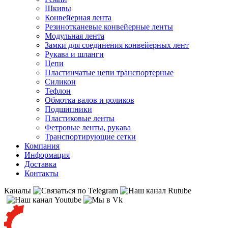
Шкивы
Конвейерная лента
Резинотканевые конвейерные ленты
Модульная лента
Замки для соединения конвейерных лент
Рукава и шланги
Цепи
Пластинчатые цепи транспортерные
Силикон
Тефлон
Обмотка валов и роликов
Подшипники
Пластиковые ленты
Фетровые ленты, рукава
Транспортирующие сетки
Компания
Информация
Доставка
Контакты
Каналы