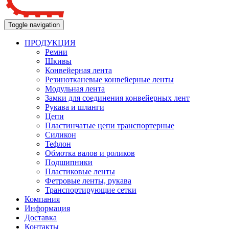
Toggle navigation
ПРОДУКЦИЯ
Ремни
Шкивы
Конвейерная лента
Резинотканевые конвейерные ленты
Модульная лента
Замки для соединения конвейерных лент
Рукава и шланги
Цепи
Пластинчатые цепи транспортерные
Силикон
Тефлон
Обмотка валов и роликов
Подшипники
Пластиковые ленты
Фетровые ленты, рукава
Транспортирующие сетки
Компания
Информация
Доставка
Контакты