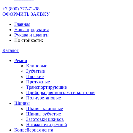
+7 (800) 777-71-98
ОФОРМИТЬ ЗАЯВКУ
Главная
Наша продукция
Рукава и шланги
По стойкости:
Каталог
Ремни
Клиновые
Зубчатые
Плоские
Протяжные
Транспортирующие
Приборы для монтажа и контроля
Полиуретановые
Шкивы
Шкивы клиновые
Шкивы зубчатые
Заготовки шкивов
Натяжители ремней
Конвейерная лента