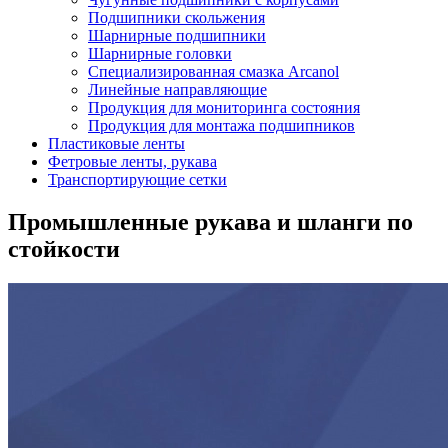
Подшипники скольжения
Шарнирные подшипники
Шарнирные головки
Специализированная смазка Arcanol
Линейные направляющие
Продукция для мониторинга состояния
Продукция для монтажа подшипников
Пластиковые ленты
Фетровые ленты, рукава
Транспортирующие сетки
Промышленные рукава и шланги по
стойкости