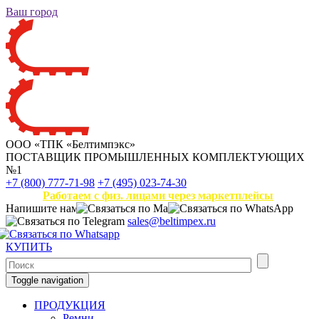
Ваш город
ООО «ТПК «Белтимпэкс»
ПОСТАВЩИК ПРОМЫШЛЕННЫХ КОМПЛЕКТУЮЩИХ
№1
+7 (800) 777-71-98
+7 (495) 023-74-30
Работаем с физ. лицами через маркетплейсы
Напишите нам
sales@beltimpex.ru
КУПИТЬ
Toggle navigation
ПРОДУКЦИЯ
Ремни