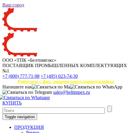
Ваш город
ООО «ТПК «Белтимпэкс»
ПОСТАВЩИК ПРОМЫШЛЕННЫХ КОМПЛЕКТУЮЩИХ
№1
+7 (800) 777-71-98
+7 (495) 023-74-30
Работаем с физ. лицами через маркетплейсы
Напишите нам
sales@beltimpex.ru
КУПИТЬ
Toggle navigation
ПРОДУКЦИЯ
Ремни