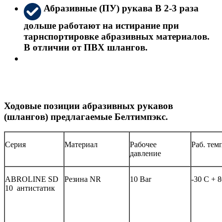
Абразивные (ПУ) рукава В 2-3 раза
дольше работают на истирание при
тарнспортировке абразивных материалов.
В отличии от ПВХ шлангов.
Ходовые позиции абразивных рукавов
(шлангов) предлагаемые Белтимпэкс.
Серия
Материал
Рабочее
Раб. тем
давление
ABROLINE SD
Резина NR
10 Bar
-30 C + 
10 антистатик