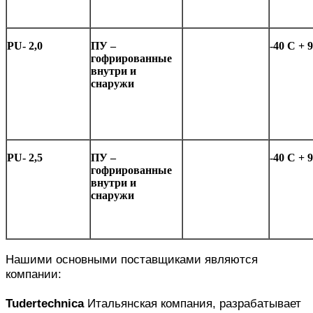
PU- 2,0
ПУ –
-4
0 C + 
гофрированные
внутри и
снаружи
PU- 2,5
ПУ –
-4
0 C + 
гофрированные
внутри и
снаружи
Нашими основными поставщиками являются
компании:
Tudertechnica
Итальянская компания, разрабатывает