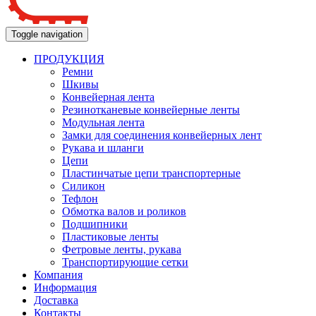
Toggle navigation
ПРОДУКЦИЯ
Ремни
Шкивы
Конвейерная лента
Резинотканевые конвейерные ленты
Модульная лента
Замки для соединения конвейерных лент
Рукава и шланги
Цепи
Пластинчатые цепи транспортерные
Силикон
Тефлон
Обмотка валов и роликов
Подшипники
Пластиковые ленты
Фетровые ленты, рукава
Транспортирующие сетки
Компания
Информация
Доставка
Контакты