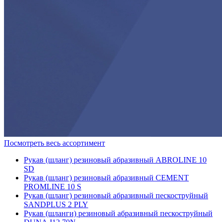
Посмотреть весь ассортимент
Рукав (шланг) резиновый абразивный ABROLINE 10
SD
Рукав (шланг) резиновый абразивный CEMENT
PROMLINE 10 S
Рукав (шланг) резиновый абразивный пескоструйный
SANDPLUS 2 PLY
Рукав (шланги) резиновый абразивный пескоструйный