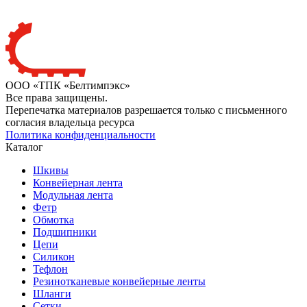
ООО «ТПК «Белтимпэкс»
Все права защищены.
Перепечатка материалов разрешается только с письменного
согласия владельца ресурса
Политика конфиденциальности
Каталог
Шкивы
Конвейерная лента
Модульная лента
Фетр
Обмотка
Подшипники
Цепи
Силикон
Тефлон
Резинотканевые конвейерные ленты
Шланги
Сетки