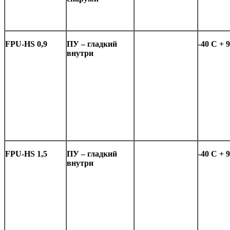
FPU-HS 0,9
ПУ
– гладкий
-4
0 C + 
внутри
FPU-HS 1
,5
ПУ
– гладкий
-4
0 C + 
внутри