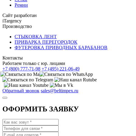
Ремни
Сайт разработан
iTargency
Производство
СТЫКОВКА ЛЕНТ
ПРИВАРКА ПЕРЕГОРОДОК
ФУТЕРОВКА ПРИВОДНЫХ БАРАБАНОВ
Контакты
Работаем только с юр. лицами
+7 (800) 777-71-98
+7 (495) 221-06-49
Обратный звонок
sales@beltimpex.ru
ОФОРМИТЬ ЗАЯВКУ