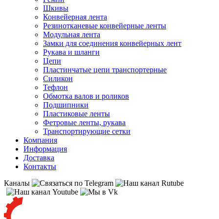
Шкивы
Конвейерная лента
Резинотканевые конвейерные ленты
Модульная лента
Замки для соединения конвейерных лент
Рукава и шланги
Цепи
Пластинчатые цепи транспортерные
Силикон
Тефлон
Обмотка валов и роликов
Подшипники
Пластиковые ленты
Фетровые ленты, рукава
Транспортирующие сетки
Компания
Информация
Доставка
Контакты
Каналы