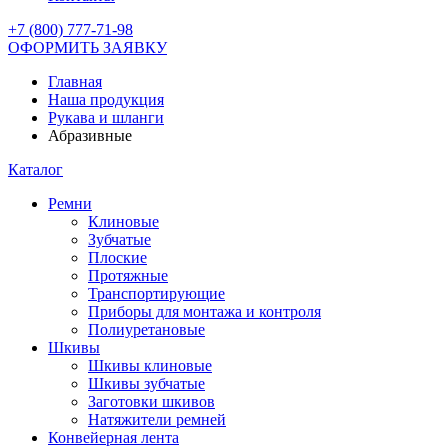
+7 (800) 777-71-98
ОФОРМИТЬ ЗАЯВКУ
Главная
Наша продукция
Рукава и шланги
Абразивные
Каталог
Ремни
Клиновые
Зубчатые
Плоские
Протяжные
Транспортирующие
Приборы для монтажа и контроля
Полиуретановые
Шкивы
Шкивы клиновые
Шкивы зубчатые
Заготовки шкивов
Натяжители ремней
Конвейерная лента