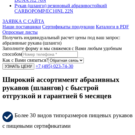
DUNA J12 70N
Рукав (шланги) резиновый абразивостойкий
CARBOPOMP/EC10NL 22N
ЗАЯВКА С САЙТА
Наши поставщики
Сертификаты продукции
Каталоги в PDF
Опросные листы
Получить индивидуальный расчет цены под ваш запрос:
абразивные рукава (шланги)
Заполните форму и мы свяжемся с Вами любым удобным
способом
Как с Вами связаться?
+7 (495) 023-74-30
Широкий ассортимент абразивных
рукавов (шлангов) с быстрой
отгрузкой и гарантией 6 месяцев
Более 30 видов типоразмеров пищевых рукавов
с пищевыми сертификатами