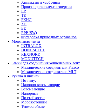
Химикаты и удобрения
Производство электроэнергии
EP
ТК
БКНЛ
XE
EE
EPP (SW)
Футеровка приводных барабанов
Модульная лента
INTRALOX
HONGSBELT
REXNORD
MODUTECH
Замки для соединения конвейерных лент
Механические соединители Flexco
Механические соединители MLT
Рукава и шланги
По типу:
Напорно всасывающие
Всасывающие
Напорные
По стойкости:
Морозостойкие
Термостойкие