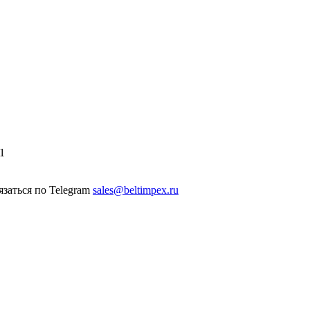
1
sales@beltimpex.ru