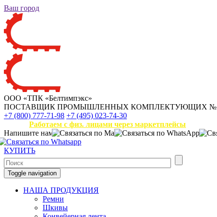
Ваш город
ООО «ТПК «Белтимпэкс»
ПОСТАВЩИК ПРОМЫШЛЕННЫХ КОМПЛЕКТУЮЩИХ
№
+7 (800) 777-71-98
+7 (495) 023-74-30
Работаем с физ. лицами через маркетплейсы
Напишите нам
КУПИТЬ
Toggle navigation
НАША ПРОДУКЦИЯ
Ремни
Шкивы
Конвейерная лента