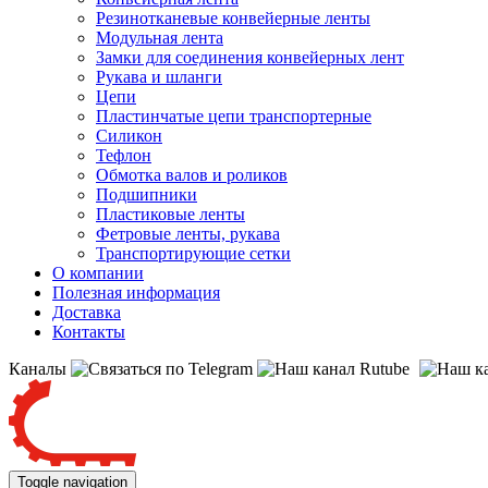
Резинотканевые конвейерные ленты
Модульная лента
Замки для соединения конвейерных лент
Рукава и шланги
Цепи
Пластинчатые цепи транспортерные
Силикон
Тефлон
Обмотка валов и роликов
Подшипники
Пластиковые ленты
Фетровые ленты, рукава
Транспортирующие сетки
О компании
Полезная информация
Доставка
Контакты
Каналы
Toggle navigation