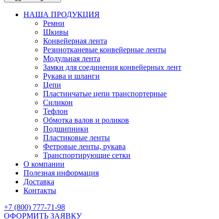
НАША ПРОДУКЦИЯ
Ремни
Шкивы
Конвейерная лента
Резинотканевые конвейерные ленты
Модульная лента
Замки для соединения конвейерных лент
Рукава и шланги
Цепи
Пластинчатые цепи транспортерные
Силикон
Тефлон
Обмотка валов и роликов
Подшипники
Пластиковые ленты
Фетровые ленты, рукава
Транспортирующие сетки
О компании
Полезная информация
Доставка
Контакты
+7 (800) 777-71-98
ОФОРМИТЬ ЗАЯВКУ