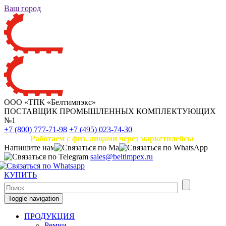
Ваш город
ООО «ТПК «Белтимпэкс»
ПОСТАВЩИК ПРОМЫШЛЕННЫХ КОМПЛЕКТУЮЩИХ
№1
+7 (800) 777-71-98
+7 (495) 023-74-30
Работаем с физ. лицами через маркетплейсы
Напишите нам
sales@beltimpex.ru
КУПИТЬ
Toggle navigation
ПРОДУКЦИЯ
Ремни