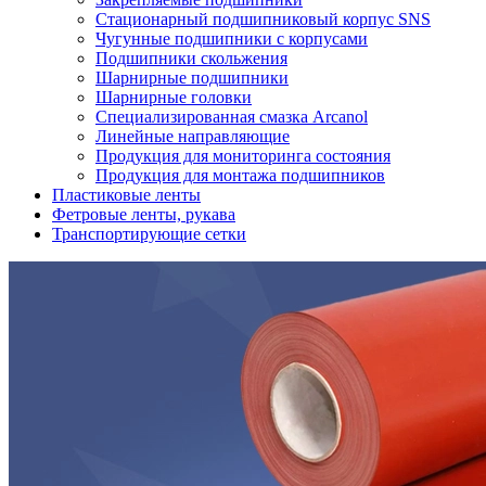
Стационарный подшипниковый корпус SNS
Чугунные подшипники с корпусами
Подшипники скольжения
Шарнирные подшипники
Шарнирные головки
Специализированная смазка Arcanol
Линейные направляющие
Продукция для мониторинга состояния
Продукция для монтажа подшипников
Пластиковые ленты
Фетровые ленты, рукава
Транспортирующие сетки