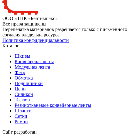
ООО «ТПК «Белтимпэкс»
Все права защищены.
Перепечатка материалов разрешается только с письменного
согласия владельца ресурса
Политика конфиденциальности
Каталог
Шкивы
Конвейерная лента
Модульная лента
Фетр
Обмотка
Подшипники
Цепи
Силикон
Тефлон
Резинотканевые конвейерные ленты
Шланги
Сетки
Ремни
Сайт разработан