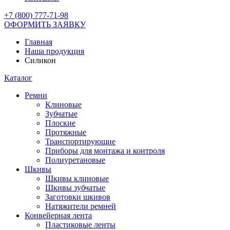
+7 (800) 777-71-98
ОФОРМИТЬ ЗАЯВКУ
Главная
Наша продукция
Силикон
Каталог
Ремни
Клиновые
Зубчатые
Плоские
Протяжные
Транспортирующие
Приборы для монтажа и контроля
Полиуретановые
Шкивы
Шкивы клиновые
Шкивы зубчатые
Заготовки шкивов
Натяжители ремней
Конвейерная лента
Пластиковые ленты