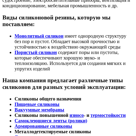
судостроение, электроосветительные приборы, вентиляция и
кондиционирование, мебельная промышленность и др.
Виды силиконовой резины, которую мы
поставляем:
Монолитный силикон
имеет однородную структуру
без пор и пустот. Обладает высокой прочностью и
устойчивостью к воздействию окружающей среды
Пористый силикон
содержит поры или пустоты,
которые обеспечивают хорошую звуко- и
теплоизоляцию. Используется для создания мягких и
упругих изделий
Наша компания предлагает различные типы
силиконов для разных условий эксплуатации:
Силиконы общего назначения
Пищевые силиконы
Вакуумные мембраны
Силиконы повышенной
износо
- и
термостойкости
Самоклеющиеся ленты (ролики)
Армированные силиконы
Металлодетектируемые силиконы