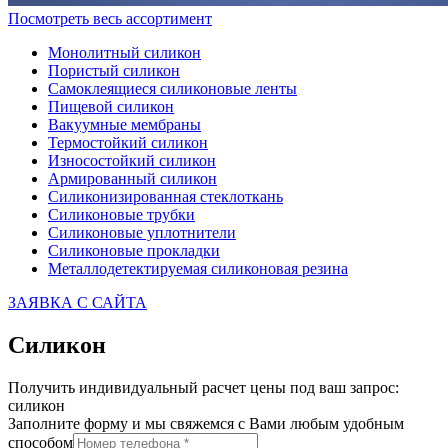
Посмотреть весь ассортимент
Монолитный силикон
Пористый силикон
Самоклеящиеся силиконовые ленты
Пищевой силикон
Вакуумные мембраны
Термостойкий силикон
Износостойкий силикон
Армированный силикон
Силиконизированная стеклоткань
Силиконовые трубки
Силиконовые уплотнители
Силиконовые прокладки
Металлодетектируемая силиконовая резина
ЗАЯВКА С САЙТА
Силикон
Получить индивидуальный расчет цены под ваш запрос:
силикон
Заполните форму и мы свяжемся с Вами любым удобным
способом