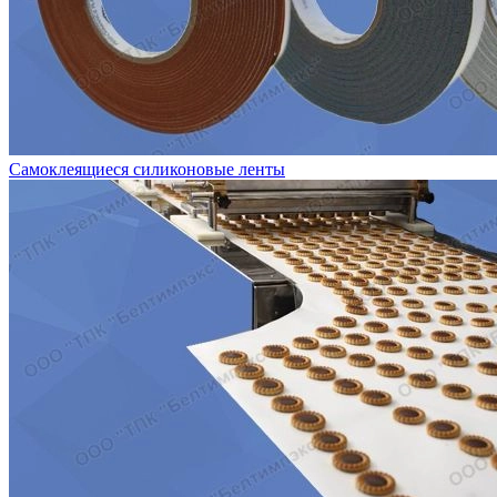
Самоклеящиеся силиконовые ленты