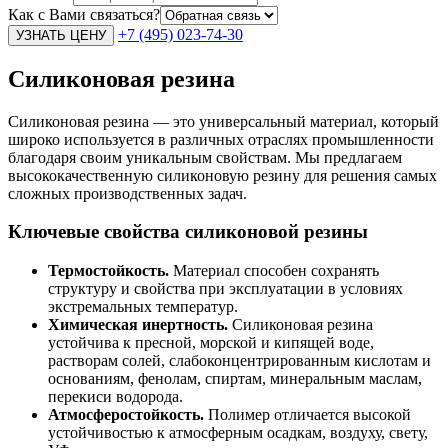
Как с Вами связаться?
+7 (495) 023-74-30
Силиконовая резина
Силиконовая резина — это универсальный материал, который
широко используется в различных отраслях промышленности
благодаря своим уникальным свойствам. Мы предлагаем
высококачественную силиконовую резину для решения самых
сложных производственных задач.
Ключевые свойства силиконовой резины
Термостойкость.
Материал способен сохранять
структуру и свойства при эксплуатации в условиях
экстремальных температур.
Химическая инертность.
Силиконовая резина
устойчива к пресной, морской и кипящей воде,
растворам солей, слабоконцентрированным кислотам и
основаниям, фенолам, спиртам, минеральным маслам,
перекиси водорода.
Атмосферостойкость.
Полимер отличается высокой
устойчивостью к атмосферным осадкам, воздуху, свету,