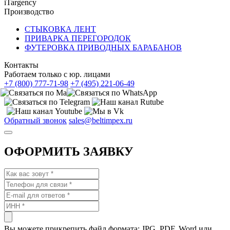
iTargency
Производство
СТЫКОВКА ЛЕНТ
ПРИВАРКА ПЕРЕГОРОДОК
ФУТЕРОВКА ПРИВОДНЫХ БАРАБАНОВ
Контакты
Работаем только с юр. лицами
+7 (800) 777-71-98
+7 (495) 221-06-49
Обратный звонок
sales@beltimpex.ru
ОФОРМИТЬ ЗАЯВКУ
Вы можете прикрепить файл формата: JPG, PDF, Word или