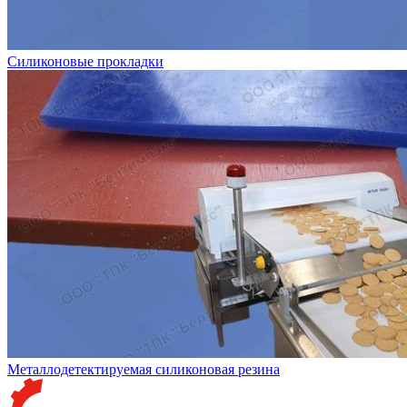
Силиконовые прокладки
Металлодетектируемая силиконовая резина