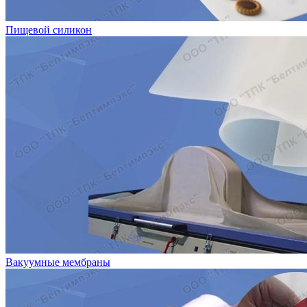
Пищевой силикон
Вакуумные мембраны