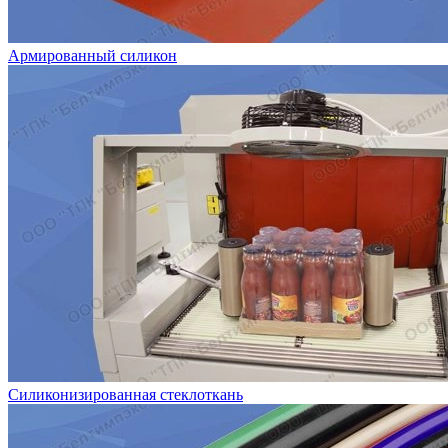
Армированный силикон
Силиконизированная стеклоткань