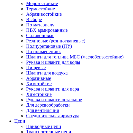
Морозостойкие
Термостойкие
Абразивостойкие
В сборе
По материалу:
ПВХ армированные
Силиконовые
Резиновые (резинотканевые)
Полиуретановые (ПУ)
По применению:
Шланги для топлива МБС (маслобензостойкие)
Рукава и шланги для воды
Пищевые
Шланги для воздуха
Абразивные
Химстойкие
Рукава и шланги для пара
Химстойкие
Рукава и шланги остальное
Для деревообработки
Для вентиляции
Соединительная арматура
Цепи
Приводные цепи
Транспортерные цепи