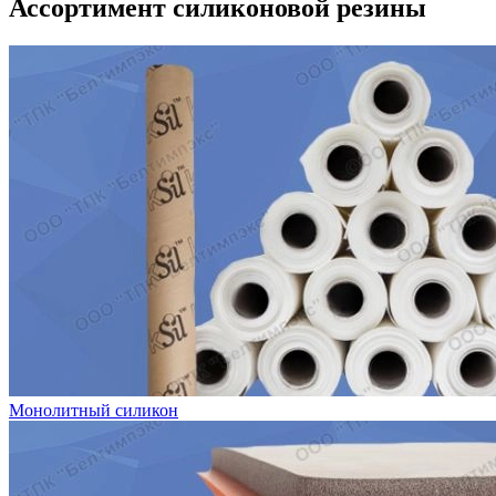
Ассортимент силиконовой резины
Монолитный силикон