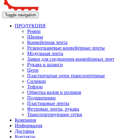
Toggle navigation
ПРОДУКЦИЯ
Ремни
Шкивы
Конвейерная лента
Резинотканевые конвейерные ленты
Модульная лента
Замки для соединения конвейерных лент
Рукава и шланги
Цепи
Пластинчатые цепи транспортерные
Силикон
Тефлон
Обмотка валов и роликов
Подшипники
Пластиковые ленты
Фетровые ленты, рукава
Транспортирующие сетки
Компания
Информация
Доставка
Контакты