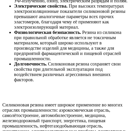
УФ-излучению, озону, электрическим разрядам и полям.
Электрические свойства.
При высоких температурах
электроизоляционные показатели силиконовой резины
превышают аналогичные параметры всех прочих
эластомеров, благодаря чему её применяют как
электроизолирующий материал.
Физиологическая безопасность.
Резина из силикона
при правильной обработке является не токсичным
материалом, который широко используют в
производстве изделий для медицины, а также для
предприятий фармацевтической и пищевой отраслей
промышленности.
Долговечность.
Силиконовая резина сохраняет свои
свойства при длительной эксплуатации под
воздействием различных агрессивных внешних
факторов.
Силиконовая резина имеет широкое применение во многих
отраслях промышленности: аэрокосмическая отрасль,
самолётостроение, автомобилестроение, медицина,
железнодорожный транспорт, энергетика, пищевая
промышленность, нефтегазодобывающая отрасль,