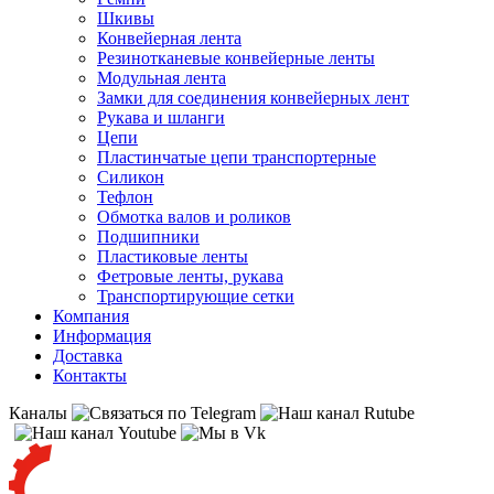
Шкивы
Конвейерная лента
Резинотканевые конвейерные ленты
Модульная лента
Замки для соединения конвейерных лент
Рукава и шланги
Цепи
Пластинчатые цепи транспортерные
Силикон
Тефлон
Обмотка валов и роликов
Подшипники
Пластиковые ленты
Фетровые ленты, рукава
Транспортирующие сетки
Компания
Информация
Доставка
Контакты
Каналы