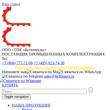
Ваш город
ООО «ТПК «Белтимпэкс»
ПОСТАВЩИК ПРОМЫШЛЕННЫХ КОМПЛЕКТУЮЩИХ
№1
+7 (800) 777-71-98
+7 (495) 023-74-30
Работаем с физ. лицами через маркетплейсы
Напишите нам
sales@beltimpex.ru
КУПИТЬ
Toggle navigation
НАША ПРОДУКЦИЯ
Ремни