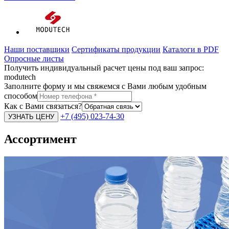
Наши поставщики
Сертификаты продукции
Каталоги в PDF
Опросные листы
Получить индивидуальный расчет цены под ваш запрос:
modutech
Заполните форму и мы свяжемся с Вами любым удобным
способом
Как с Вами связаться?
+7 (495) 023-74-30
Ассортимент