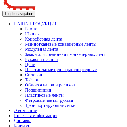
Toggle navigation
НАША ПРОДУКЦИЯ
Ремни
Шкивы
Конвейерная лента
Резинотканевые конвейерные ленты
Модульная лента
Замки для соединения конвейерных лент
Рукава и шланги
Цепи
Пластинчатые цепи транспортерные
Силикон
Тефлон
Обмотка валов и роликов
Подшипники
Пластиковые ленты
Фетровые ленты, рукава
Транспортирующие сетки
О компании
Полезная информация
Доставка
Контакты