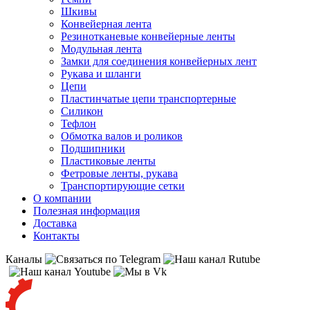
Шкивы
Конвейерная лента
Резинотканевые конвейерные ленты
Модульная лента
Замки для соединения конвейерных лент
Рукава и шланги
Цепи
Пластинчатые цепи транспортерные
Силикон
Тефлон
Обмотка валов и роликов
Подшипники
Пластиковые ленты
Фетровые ленты, рукава
Транспортирующие сетки
О компании
Полезная информация
Доставка
Контакты
Каналы