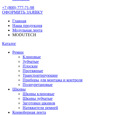
+7 (800) 777-71-98
ОФОРМИТЬ ЗАЯВКУ
Главная
Наша продукция
Модульная лента
MODUTECH
Каталог
Ремни
Клиновые
Зубчатые
Плоские
Протяжные
Транспортирующие
Приборы для монтажа и контроля
Полиуретановые
Шкивы
Шкивы клиновые
Шкивы зубчатые
Заготовки шкивов
Натяжители ремней
Конвейерная лента