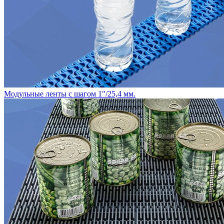
Модульные ленты с шагом 1"/25,4 мм.