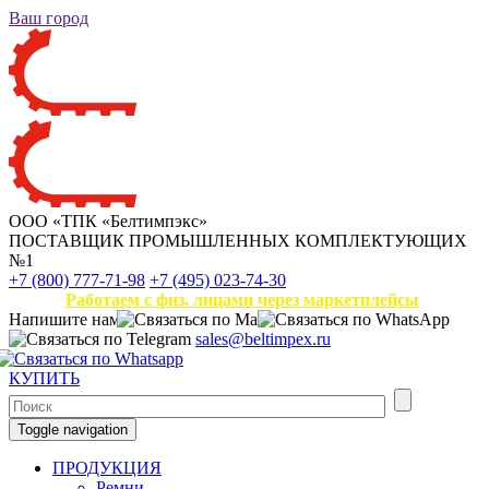
Ваш город
ООО «ТПК «Белтимпэкс»
ПОСТАВЩИК ПРОМЫШЛЕННЫХ КОМПЛЕКТУЮЩИХ
№1
+7 (800) 777-71-98
+7 (495) 023-74-30
Работаем с физ. лицами через маркетплейсы
Напишите нам
sales@beltimpex.ru
КУПИТЬ
Toggle navigation
ПРОДУКЦИЯ
Ремни