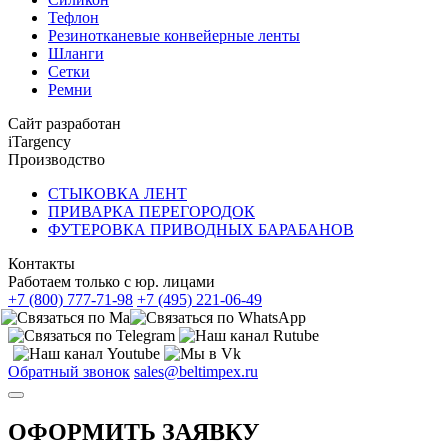
Тефлон
Резинотканевые конвейерные ленты
Шланги
Сетки
Ремни
Сайт разработан
iTargency
Производство
СТЫКОВКА ЛЕНТ
ПРИВАРКА ПЕРЕГОРОДОК
ФУТЕРОВКА ПРИВОДНЫХ БАРАБАНОВ
Контакты
Работаем только с юр. лицами
+7 (800) 777-71-98
+7 (495) 221-06-49
Обратный звонок
sales@beltimpex.ru
ОФОРМИТЬ ЗАЯВКУ