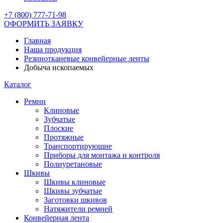
+7 (800) 777-71-98
ОФОРМИТЬ ЗАЯВКУ
Главная
Наша продукция
Резинотканевые конвейерные ленты
Добыча ископаемых
Каталог
Ремни
Клиновые
Зубчатые
Плоские
Протяжные
Транспортирующие
Приборы для монтажа и контроля
Полиуретановые
Шкивы
Шкивы клиновые
Шкивы зубчатые
Заготовки шкивов
Натяжители ремней
Конвейерная лента