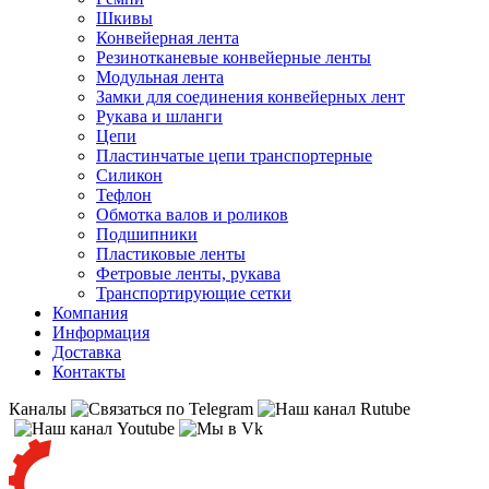
Шкивы
Конвейерная лента
Резинотканевые конвейерные ленты
Модульная лента
Замки для соединения конвейерных лент
Рукава и шланги
Цепи
Пластинчатые цепи транспортерные
Силикон
Тефлон
Обмотка валов и роликов
Подшипники
Пластиковые ленты
Фетровые ленты, рукава
Транспортирующие сетки
Компания
Информация
Доставка
Контакты
Каналы