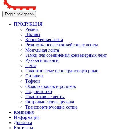
Toggle navigation
ПРОДУКЦИЯ
Ремни
Шкивы
Конвейерная лента
Резинотканевые конвейерные ленты
Модульная лента
Замки для соединения конвейерных лент
Рукава и шланги
Цепи
Пластинчатые цепи транспортерные
Силикон
Тефлон
Обмотка валов и роликов
Подшипники
Пластиковые ленты
Фетровые ленты, рукава
Транспортирующие сетки
Компания
Информация
Доставка
Контакты