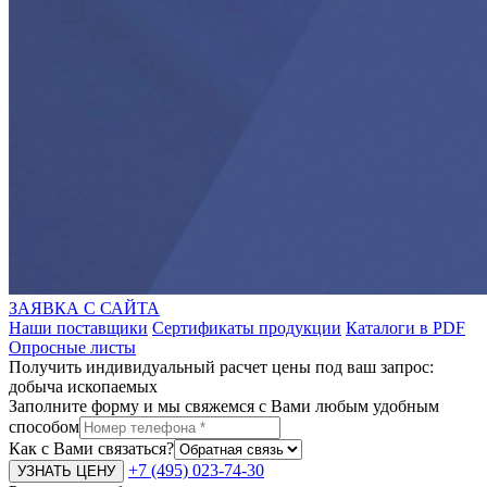
ЗАЯВКА С САЙТА
Наши поставщики
Сертификаты продукции
Каталоги в PDF
Опросные листы
Получить индивидуальный расчет цены под ваш запрос:
добыча ископаемых
Заполните форму и мы свяжемся с Вами любым удобным
способом
Как с Вами связаться?
+7 (495) 023-74-30