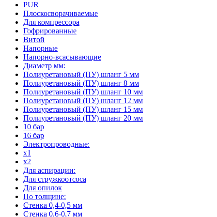
PUR
Плоскосворачиваемые
Для компрессора
Гофрированные
Витой
Напорные
Напорно-всасывающие
Диаметр мм:
Полиуретановый (ПУ) шланг 5 мм
Полиуретановый (ПУ) шланг 8 мм
Полиуретановый (ПУ) шланг 10 мм
Полиуретановый (ПУ) шланг 12 мм
Полиуретановый (ПУ) шланг 15 мм
Полиуретановый (ПУ) шланг 20 мм
10 бар
16 бар
Электропроводные:
x1
x2
Для аспирации:
Для стружкоотсоса
Для опилок
По толщине:
Стенка 0,4-0,5 мм
Стенка 0,6-0,7 мм