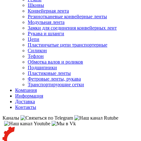
Шкивы
Конвейерная лента
Резинотканевые конвейерные ленты
Модульная лента
Замки для соединения конвейерных лент
Рукава и шланги
Цепи
Пластинчатые цепи транспортерные
Силикон
Тефлон
Обмотка валов и роликов
Подшипники
Пластиковые ленты
Фетровые ленты, рукава
Транспортирующие сетки
Компания
Информация
Доставка
Контакты
Каналы