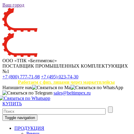
Ваш город
ООО «ТПК «Белтимпэкс»
ПОСТАВЩИК ПРОМЫШЛЕННЫХ КОМПЛЕКТУЮЩИХ
№1
+7 (800) 777-71-98
+7 (495) 023-74-30
Работаем с физ. лицами через маркетплейсы
Напишите нам
sales@beltimpex.ru
КУПИТЬ
Toggle navigation
ПРОДУКЦИЯ
Ремни