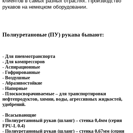
клиентов в самых разных отраслях. Производство
рукавов на немецком оборудовании.
Полиуретановые (ПУ) рукава бывают:
-
Для пневмотранспорта
-
Для компрессоров
-
Аспирационные
-
Гофрированные
-
Воздушные
-
Абразивостойкие
-
Напорные
-
Плоскосворачиваемые – для транспортировки
нефтепродуктов, химии, воды, агрессивных жидкостей,
удобрений.
-
Всасывающие
-
Полиуретановый рукав (шланг) – стенка 0,4мм (серия
FPU-L 0.4)
-
Полиуретановый рукав (шланг) – стенка 0,67мм (серия