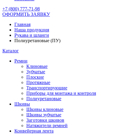
+7 (800) 777-71-98
ОФОРМИТЬ ЗАЯВКУ
Главная
Наша продукция
Рукава и шланги
Полиуретановые (ПУ)
Каталог
Ремни
Клиновые
Зубчатые
Плоские
Протяжные
Транспортирующие
Приборы для монтажа и контроля
Полиуретановые
Шкивы
Шкивы клиновые
Шкивы зубчатые
Заготовки шкивов
Натяжители ремней
Конвейерная лента