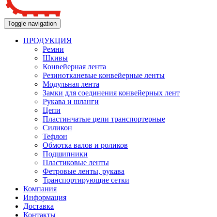
Toggle navigation
ПРОДУКЦИЯ
Ремни
Шкивы
Конвейерная лента
Резинотканевые конвейерные ленты
Модульная лента
Замки для соединения конвейерных лент
Рукава и шланги
Цепи
Пластинчатые цепи транспортерные
Силикон
Тефлон
Обмотка валов и роликов
Подшипники
Пластиковые ленты
Фетровые ленты, рукава
Транспортирующие сетки
Компания
Информация
Доставка
Контакты