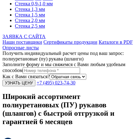
Стенка 0,9-1,0 мм
Стенка 1,3 мм
Стенка 1,5 мм
Стенка 2,0 мм
Стенка 2,5 мм
ЗАЯВКА С САЙТА
Наши поставщики
Сертификаты продукции
Каталоги в PDF
Опросные листы
Получить индивидуальный расчет цены под ваш запрос:
полиуретановые (пу) рукава (шланги)
Заполните форму и мы свяжемся с Вами любым удобным
способом
Как с Вами связаться?
+7 (495) 023-74-30
Широкий ассортимент
полиуретановых (ПУ) рукавов
(шлангов) с быстрой отгрузкой и
гарантией 6 месяцев