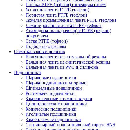
Пленка PTFE (тефлон) с клеящим слоем
Усиленная лента PTFE (тефлон)
Пористая лента PTFE (тефлон)
Тяжелая промышленная лента PTFE (тефлон)
Ламинированная лента PTFE (тефлон)
Арамидная ткань (кевлар) с PTFE (тефлон)
покрытием
Сетка PTFE (тефлон)
Подбор по отраслям
Обмотка валов и роликов
Вальянная лента из натуральной резины
Вальянная лента из синтетической резины
Вальянная лента из PVC и силикона
Подшипники
Шариковые подшипники
Шарикоподшипники упорные
Шпиндельные подшипники
Роликовые подшипники
Закрепительные, стяжные втулки
Цилиндрические подшипники
Конические подшипники
Игольчатые подшипники
Закрепляемые подшипники
Стационарный подшипниковый корпус SNS
Чугунные подшипники с корпусами