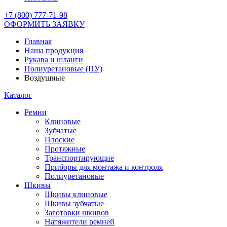
+7 (800) 777-71-98
ОФОРМИТЬ ЗАЯВКУ
Главная
Наша продукция
Рукава и шланги
Полиуретановые (ПУ)
Воздушные
Каталог
Ремни
Клиновые
Зубчатые
Плоские
Протяжные
Транспортирующие
Приборы для монтажа и контроля
Полиуретановые
Шкивы
Шкивы клиновые
Шкивы зубчатые
Заготовки шкивов
Натяжители ремней