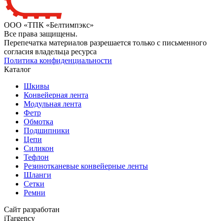
ООО «ТПК «Белтимпэкс»
Все права защищены.
Перепечатка материалов разрешается только с письменного
согласия владельца ресурса
Политика конфиденциальности
Каталог
Шкивы
Конвейерная лента
Модульная лента
Фетр
Обмотка
Подшипники
Цепи
Силикон
Тефлон
Резинотканевые конвейерные ленты
Шланги
Сетки
Ремни
Сайт разработан
iTargency