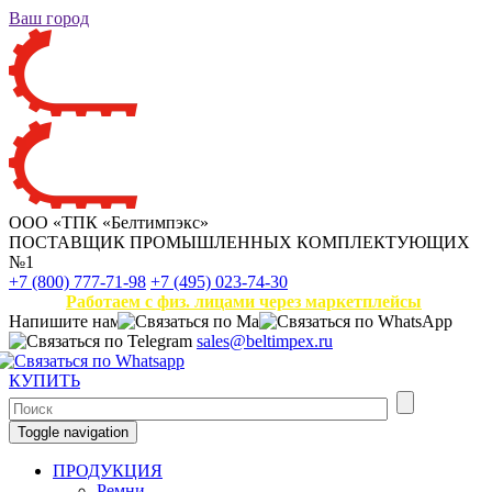
Ваш город
ООО «ТПК «Белтимпэкс»
ПОСТАВЩИК ПРОМЫШЛЕННЫХ КОМПЛЕКТУЮЩИХ
№1
+7 (800) 777-71-98
+7 (495) 023-74-30
Работаем с физ. лицами через маркетплейсы
Напишите нам
sales@beltimpex.ru
КУПИТЬ
Toggle navigation
ПРОДУКЦИЯ
Ремни