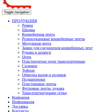
Toggle navigation
ПРОДУКЦИЯ
Ремни
Шкивы
Конвейерная лента
Резинотканевые конвейерные ленты
Модульная лента
Замки для соединения конвейерных лент
Рукава и шланги
Цепи
Пластинчатые цепи транспортерные
Силикон
Тефлон
Обмотка валов и роликов
Подшипники
Пластиковые ленты
Фетровые ленты, рукава
Транспортирующие сетки
Компания
Информация
Доставка
Контакты