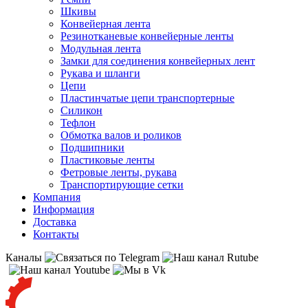
Шкивы
Конвейерная лента
Резинотканевые конвейерные ленты
Модульная лента
Замки для соединения конвейерных лент
Рукава и шланги
Цепи
Пластинчатые цепи транспортерные
Силикон
Тефлон
Обмотка валов и роликов
Подшипники
Пластиковые ленты
Фетровые ленты, рукава
Транспортирующие сетки
Компания
Информация
Доставка
Контакты
Каналы