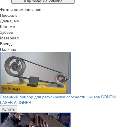
в приводных ремнях
Фото и наименование
Профиль
Длина, мм
Шаг, мм
Зубьев
Материал
Бренд
Наличие
Лазерный прибор для регулировки соосности шкивов CONTI®
LASER ALIGNER
Купить