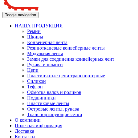
Toggle navigation
НАША ПРОДУКЦИЯ
Ремни
Шкивы
Конвейерная лента
Резинотканевые конвейерные ленты
Модульная лента
Замки для соединения конвейерных лент
Рукава и шланги
Цепи
Пластинчатые цепи транспортерные
Силикон
Тефлон
Обмотка валов и роликов
Подшипники
Пластиковые ленты
Фетровые ленты, рукава
Транспортирующие сетки
О компании
Полезная информация
Доставка
Контакты