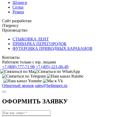
Шланги
Сетки
Ремни
Сайт разработан
iTargency
Производство
СТЫКОВКА ЛЕНТ
ПРИВАРКА ПЕРЕГОРОДОК
ФУТЕРОВКА ПРИВОДНЫХ БАРАБАНОВ
Контакты
Работаем только с юр. лицами
+7 (800) 777-71-98
+7 (495) 221-06-49
Обратный звонок
sales@beltimpex.ru
ОФОРМИТЬ ЗАЯВКУ