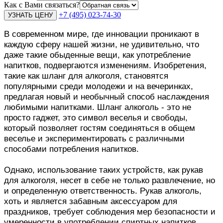
Как с Вами связаться?
+7 (495) 023-74-30
В современном мире, где инновации проникают в
каждую сферу нашей жизни, не удивительно, что
даже такие обыденные вещи, как употребление
напитков, подвергаются изменениям. Изобретения,
такие как шланг для алкоголя, становятся
популярными среди молодежи и на вечеринках,
предлагая новый и необычный способ наслаждения
любимыми напитками. Шланг алкоголь - это не
просто гаджет, это символ веселья и свободы,
который позволяет гостям соединяться в общем
веселье и экспериментировать с различными
способами потребления напитков.
Однако, использование таких устройств, как рукав
для алкоголя, несет в себе не только развлечение, но
и определенную ответственность. Рукав алкоголь,
хоть и является забавным аксессуаром для
праздников, требует соблюдения мер безопасности и
умеренности в употреблении спиртных напитков.