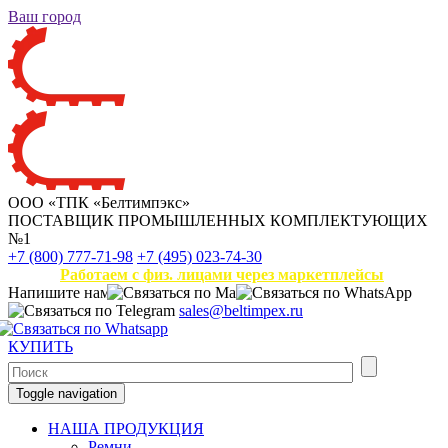
Ваш город
ООО «ТПК «Белтимпэкс»
ПОСТАВЩИК ПРОМЫШЛЕННЫХ КОМПЛЕКТУЮЩИХ
№1
+7 (800) 777-71-98
+7 (495) 023-74-30
Работаем с физ. лицами через маркетплейсы
Напишите нам
sales@beltimpex.ru
КУПИТЬ
Toggle navigation
НАША ПРОДУКЦИЯ
Ремни