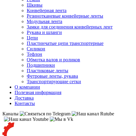
Шкивы
Конвейерная лента
Резинотканевые конвейерные ленты
Модульная лента
Замки для соединения конвейерных лент
Рукава и шланги
Цепи
Пластинчатые цепи транспортерные
Силикон
Тефлон
Обмотка валов и роликов
Подшипники
Пластиковые ленты
Фетровые ленты, рукава
Транспортирующие сетки
О компании
Полезная информация
Доставка
Контакты
Каналы