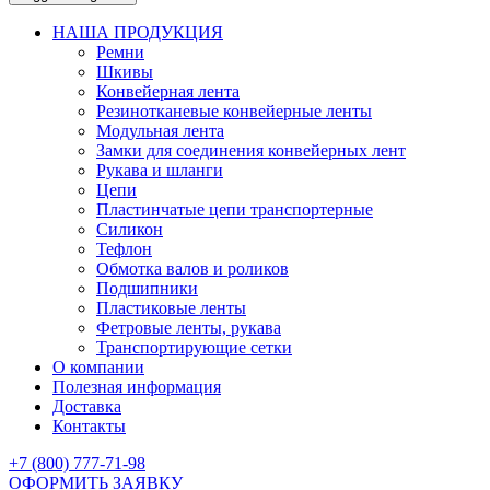
НАША ПРОДУКЦИЯ
Ремни
Шкивы
Конвейерная лента
Резинотканевые конвейерные ленты
Модульная лента
Замки для соединения конвейерных лент
Рукава и шланги
Цепи
Пластинчатые цепи транспортерные
Силикон
Тефлон
Обмотка валов и роликов
Подшипники
Пластиковые ленты
Фетровые ленты, рукава
Транспортирующие сетки
О компании
Полезная информация
Доставка
Контакты
+7 (800) 777-71-98
ОФОРМИТЬ ЗАЯВКУ