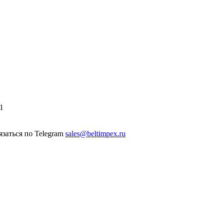
1
sales@beltimpex.ru