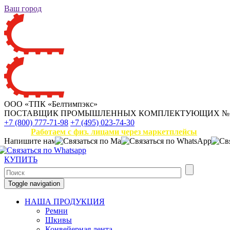
Ваш город
ООО «ТПК «Белтимпэкс»
ПОСТАВЩИК ПРОМЫШЛЕННЫХ КОМПЛЕКТУЮЩИХ
№
+7 (800) 777-71-98
+7 (495) 023-74-30
Работаем с физ. лицами через маркетплейсы
Напишите нам
КУПИТЬ
Toggle navigation
НАША ПРОДУКЦИЯ
Ремни
Шкивы
Конвейерная лента