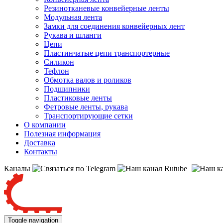
Резинотканевые конвейерные ленты
Модульная лента
Замки для соединения конвейерных лент
Рукава и шланги
Цепи
Пластинчатые цепи транспортерные
Силикон
Тефлон
Обмотка валов и роликов
Подшипники
Пластиковые ленты
Фетровые ленты, рукава
Транспортирующие сетки
О компании
Полезная информация
Доставка
Контакты
Каналы
Toggle navigation