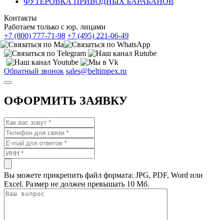
ФУТЕРОВКА ПРИВОДНЫХ БАРАБАНОВ
Контакты
Работаем только с юр. лицами
+7 (800) 777-71-98
+7 (495) 221-06-49
Обратный звонок
sales@beltimpex.ru
ОФОРМИТЬ ЗАЯВКУ
Вы можете прикрепить файл формата: JPG, PDF, Word или
Excel. Размер не должен превышать 10 Мб.