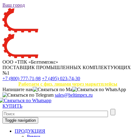
Ваш город
ООО «ТПК «Белтимпэкс»
ПОСТАВЩИК ПРОМЫШЛЕННЫХ КОМПЛЕКТУЮЩИХ
№1
+7 (800) 777-71-98
+7 (495) 023-74-30
Работаем с физ. лицами через маркетплейсы
Напишите нам
sales@beltimpex.ru
КУПИТЬ
Toggle navigation
ПРОДУКЦИЯ
Ремни