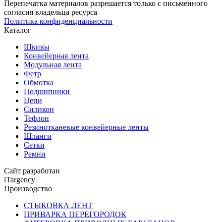
Перепечатка материалов разрешается только с письменного
согласия владельца ресурса
Политика конфиденциальности
Каталог
Шкивы
Конвейерная лента
Модульная лента
Фетр
Обмотка
Подшипники
Цепи
Силикон
Тефлон
Резинотканевые конвейерные ленты
Шланги
Сетки
Ремни
Сайт разработан
iTargency
Производство
СТЫКОВКА ЛЕНТ
ПРИВАРКА ПЕРЕГОРОДОК