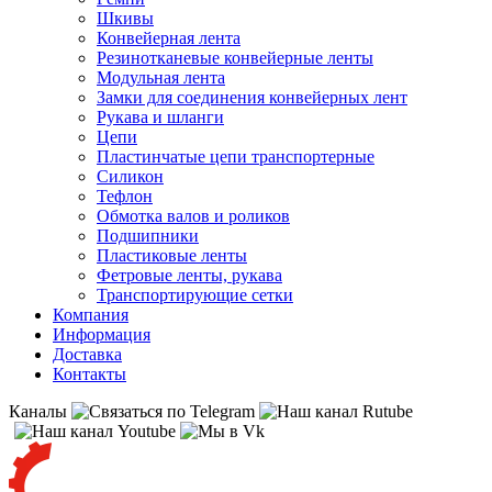
Шкивы
Конвейерная лента
Резинотканевые конвейерные ленты
Модульная лента
Замки для соединения конвейерных лент
Рукава и шланги
Цепи
Пластинчатые цепи транспортерные
Силикон
Тефлон
Обмотка валов и роликов
Подшипники
Пластиковые ленты
Фетровые ленты, рукава
Транспортирующие сетки
Компания
Информация
Доставка
Контакты
Каналы