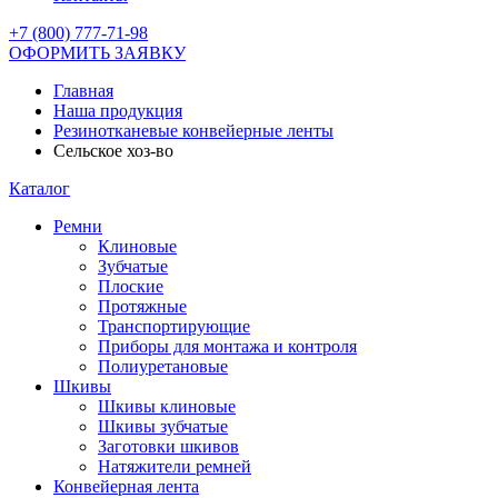
+7 (800) 777-71-98
ОФОРМИТЬ ЗАЯВКУ
Главная
Наша продукция
Резинотканевые конвейерные ленты
Сельское хоз-во
Каталог
Ремни
Клиновые
Зубчатые
Плоские
Протяжные
Транспортирующие
Приборы для монтажа и контроля
Полиуретановые
Шкивы
Шкивы клиновые
Шкивы зубчатые
Заготовки шкивов
Натяжители ремней
Конвейерная лента