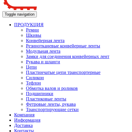
Toggle navigation
ПРОДУКЦИЯ
Ремни
Шкивы
Конвейерная лента
Резинотканевые конвейерные ленты
Модульная лента
Замки для соединения конвейерных лент
Рукава и шланги
Цепи
Пластинчатые цепи транспортерные
Силикон
Тефлон
Обмотка валов и роликов
Подшипники
Пластиковые ленты
Фетровые ленты, рукава
Транспортирующие сетки
Компания
Информация
Доставка
Контакты