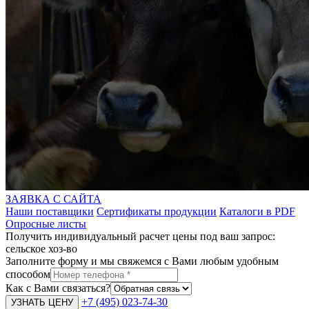
ЗАЯВКА С САЙТА
Наши поставщики
Сертификаты продукции
Каталоги в PDF
Опросные листы
Получить индивидуальный расчет цены под ваш запрос:
сельское хоз-во
Заполните форму и мы свяжемся с Вами любым удобным
способом
Как с Вами связаться?
+7 (495) 023-74-30