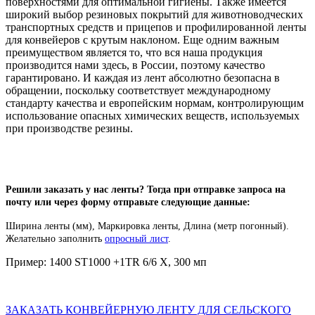
поверхностями для оптимальной гигиены. Также имеется
широкий выбор резиновых покрытий для животноводческих
транспортных средств и прицепов и профилированной ленты
для конвейеров с крутым наклоном. Еще одним важным
преимуществом является то, что вся наша продукция
производится нами здесь, в России, поэтому качество
гарантировано. И каждая из лент абсолютно безопасна в
обращении, поскольку соответствует международному
стандарту качества и европейским нормам, контролирующим
использование опасных химических веществ, используемых
при производстве резины.
Решили заказать у нас ленты? Тогда при отправке запроса на
почту или через форму отправьте следующие данные:
Ширина ленты (мм), Маркировка ленты
,
Длина (метр погонный).
Желательно заполнить
опросный лист
.
Пример: 1400 ST1000 +1TR 6/6 X, 300 мп
ЗАКАЗАТЬ КОНВЕЙЕРНУЮ ЛЕНТУ ДЛЯ СЕЛЬСКОГО