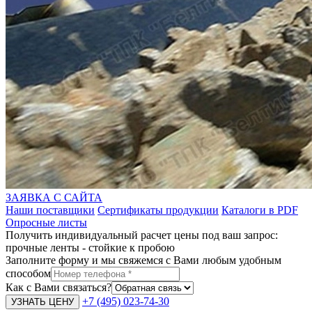
ЗАЯВКА С САЙТА
Наши поставщики
Сертификаты продукции
Каталоги в PDF
Опросные листы
Получить индивидуальный расчет цены под ваш запрос:
прочные ленты - стойкие к пробою
Заполните форму и мы свяжемся с Вами любым удобным
способом
Как с Вами связаться?
+7 (495) 023-74-30