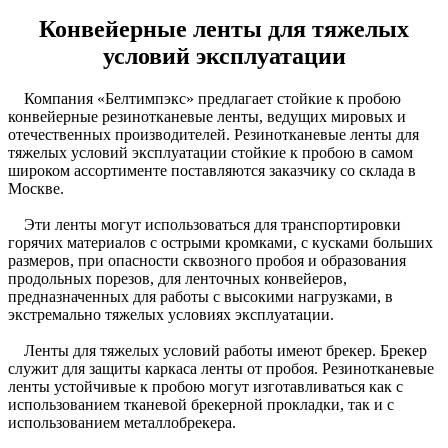
Конвейерные ленты для тяжелых
условий эксплуатации
Компания «Белтимпэкс» предлагает стойкие к пробою
конвейерные резинотканевые ленты, ведущих мировых и
отечественных производителей. Резинотканевые ленты для
тяжелых условий эксплуатации стойкие к пробою в самом
широком ассортименте поставляются заказчику со склада в
Москве.
Эти ленты могут использоваться для транспортировки
горячих материалов с острыми кромками, с кусками больших
размеров, при опасности сквозного пробоя и образования
продольных порезов, для ленточных конвейеров,
предназначенных для работы с высокими нагрузками, в
экстремально тяжелых условиях эксплуатации.
Ленты для тяжелых условий работы имеют брекер. Брекер
служит для защиты каркаса ленты от пробоя. Резинотканевые
ленты устойчивые к пробою могут изготавливаться как с
использованием тканевой брекерной прокладки, так и с
использованием металлобрекера.