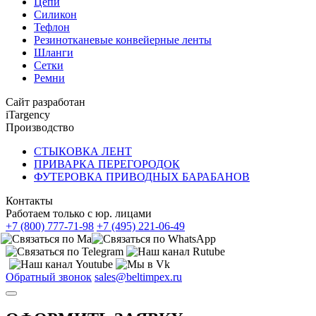
Цепи
Силикон
Тефлон
Резинотканевые конвейерные ленты
Шланги
Сетки
Ремни
Сайт разработан
iTargency
Производство
СТЫКОВКА ЛЕНТ
ПРИВАРКА ПЕРЕГОРОДОК
ФУТЕРОВКА ПРИВОДНЫХ БАРАБАНОВ
Контакты
Работаем только с юр. лицами
+7 (800) 777-71-98
+7 (495) 221-06-49
Обратный звонок
sales@beltimpex.ru