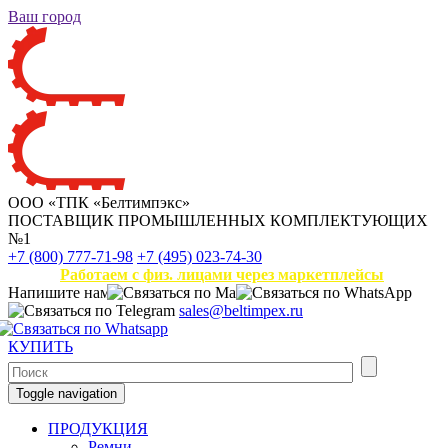
Ваш город
ООО «ТПК «Белтимпэкс»
ПОСТАВЩИК ПРОМЫШЛЕННЫХ КОМПЛЕКТУЮЩИХ
№1
+7 (800) 777-71-98
+7 (495) 023-74-30
Работаем с физ. лицами через маркетплейсы
Напишите нам
sales@beltimpex.ru
КУПИТЬ
Toggle navigation
ПРОДУКЦИЯ
Ремни