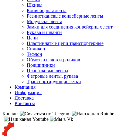
Шкивы
Конвейерная лента
Резинотканевые конвейерные ленты
Модульная лента
Замки для соединения конвейерных лент
Рукава и шланги
Цепи
Пластинчатые цепи транспортерные
Силикон
Тефлон
Обмотка валов и роликов
Подшипники
Пластиковые ленты
Фетровые ленты, рукава
Транспортирующие сетки
Компания
Информация
Доставка
Контакты
Каналы