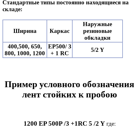
Стандартные типы постоянно находящиеся на
складе:
Наружные
Ширина
Каркас
резиновые
обкладки
400,500, 650,
EP500/ 3
5/2 Y
800, 1000, 1200
+ 1 RC
Пример условного обозначения
лент стойких к пробою
1200 EP 500P /3 +1RC 5 /2 Y
где: