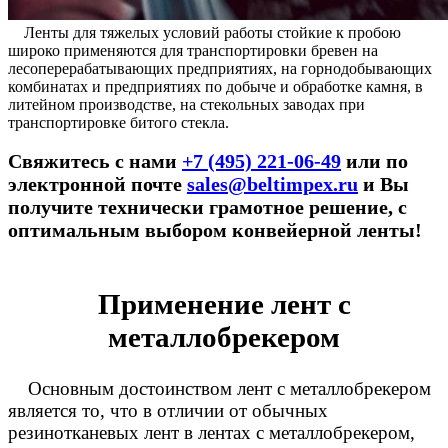
Ленты для тяжелых условий работы стойкие к пробою
широко применяются для транспортировки бревен на
лесоперерабатывающих предприятиях, на горнодобывающих
комбинатах и предприятиях по добыче и обработке камня, в
литейном производстве, на стекольных заводах при
транспортировке битого стекла.
Свяжитесь с нами
+7 (495) 221-06-49
или по
электронной почте
sales@beltimpex.ru
и Вы
получите технически грамотное решение, с
оптимальным выбором конвейерной ленты!
Применение лент с
металлобрекером
Основным достоинством лент с металлобрекером
является то, что в отличии от обычных
резинотканевых лент в лентах с металлобрекером,