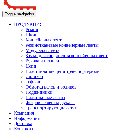
Toggle navigation
ПРОДУКЦИЯ
Ремни
Шкивы
Конвейерная лента
Резинотканевые конвейерные ленты
Модульная лента
Замки для соединения конвейерных лент
Рукава и шланги
Цепи
Пластинчатые цепи транспортерные
Силикон
Тефлон
Обмотка валов и роликов
Подшипники
Пластиковые ленты
Фетровые ленты, рукава
Транспортирующие сетки
Компания
Информация
Доставка
Контакты