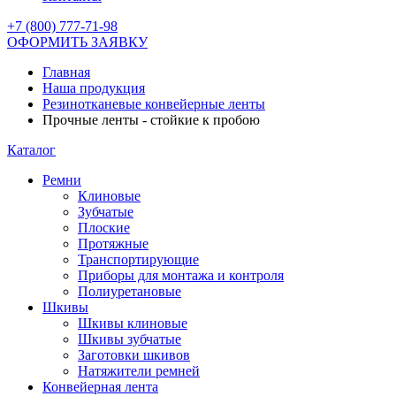
+7 (800) 777-71-98
ОФОРМИТЬ ЗАЯВКУ
Главная
Наша продукция
Резинотканевые конвейерные ленты
Прочные ленты - стойкие к пробою
Каталог
Ремни
Клиновые
Зубчатые
Плоские
Протяжные
Транспортирующие
Приборы для монтажа и контроля
Полиуретановые
Шкивы
Шкивы клиновые
Шкивы зубчатые
Заготовки шкивов
Натяжители ремней
Конвейерная лента