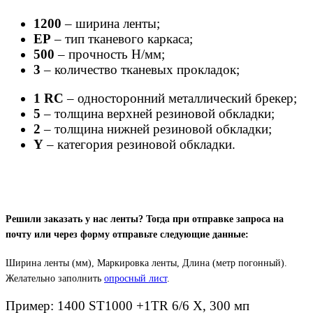
1200
– ширина ленты;
ЕР
– тип тканевого каркаса;
500
– прочность Н/мм;
3
– количество тканевых прокладок;
1 RC
– односторонний металлический брекер;
5
– толщина верхней резиновой обкладки;
2
– толщина нижней резиновой обкладки;
Y
– категория резиновой обкладки.
Решили заказать у нас ленты? Тогда при отправке запроса на
почту или через форму отправьте следующие данные:
Ширина ленты (мм), Маркировка ленты
,
Длина (метр погонный).
Желательно заполнить
опросный лист
.
Пример: 1400 ST1000 +1TR 6/6 X, 300 мп