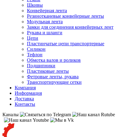
Шкивы
Конвейерная лента
Резинотканевые конвейерные ленты
Модульная лента
Замки для соединения конвейерных лент
Рукава и шланги
Цепи
Пластинчатые цепи транспортерные
Силикон
Тефлон
Обмотка валов и роликов
Подшипники
Пластиковые ленты
Фетровые ленты, рукава
Транспортирующие сетки
Компания
Информация
Доставка
Контакты
Каналы