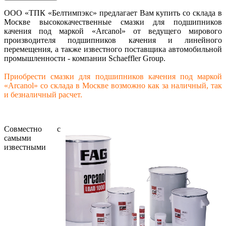
ООО «ТПК «Белтимпэкс» предлагает Вам купить со склада в
Москве высококачественные смазки для подшипников
качения под маркой «Arcanol» от ведущего мирового
производителя подшипников качения и линейного
перемещения, а также известного поставщика автомобильной
промышленности - компании Schaeffler Group.
Приобрести смазки для подшипников качения под маркой
«Arcanol» со склада в Москве возможно как за наличный, так
и безналичный расчет.
Совместно с
самыми
известными