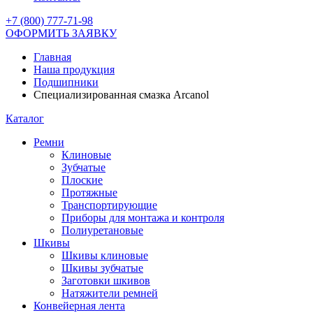
+7 (800) 777-71-98
ОФОРМИТЬ ЗАЯВКУ
Главная
Наша продукция
Подшипники
Специализированная смазка Arcanol
Каталог
Ремни
Клиновые
Зубчатые
Плоские
Протяжные
Транспортирующие
Приборы для монтажа и контроля
Полиуретановые
Шкивы
Шкивы клиновые
Шкивы зубчатые
Заготовки шкивов
Натяжители ремней
Конвейерная лента