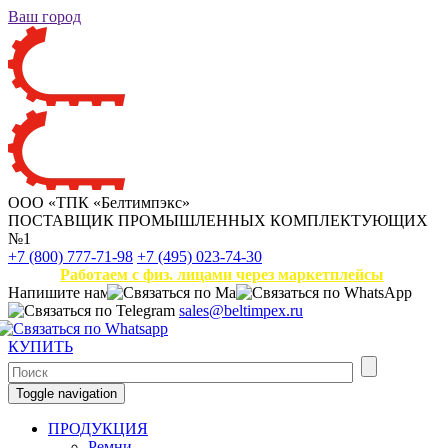
Ваш город
ООО «ТПК «Белтимпэкс»
ПОСТАВЩИК ПРОМЫШЛЕННЫХ КОМПЛЕКТУЮЩИХ
№1
+7 (800) 777-71-98
+7 (495) 023-74-30
Работаем с физ. лицами через маркетплейсы
Напишите нам
sales@beltimpex.ru
КУПИТЬ
Toggle navigation
ПРОДУКЦИЯ
Ремни