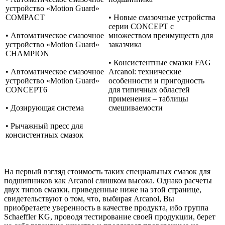
устройство «Motion Guard»
COMPACT
• Новые смазочные устройства
серии CONCEPT с
• Автоматическое смазочное
множеством преимуществ для
устройство «Motion Guard»
заказчика
CHAMPION
• Консистентные смазки FAG
• Автоматическое смазочное
Arcanol: технические
устройство «Motion Guard»
особенности и пригодность
CONCEPT6
для типичных областей
применения – таблицы
• Дозирующая система
смешиваемости
• Рычажный пресс для
консистентных смазок
На первый взгляд стоимость таких специальных смазок для
подшипников как Arcanol слишком высока. Однако расчеты
двух типов смазки, приведенные ниже на этой странице,
свидетельствуют о том, что, выбирая Arcanol, Вы
приобретаете уверенность в качестве продукта, ибо группа
Schaeffler KG, проводя тестирование своей продукции, берет