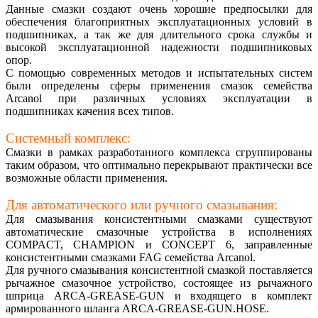
Данные смазки создают очень хорошие предпосылки для
обеспечения благоприятных эксплуатационных условий в
подшипниках, а так же для длительного срока службы и
высокой эксплуатационной надежности подшипниковых
опор.
С помощью современных методов и испытательных систем
были определены сферы применения смазок семейства
Arcanol при различных условиях эксплуатации в
подшипниках качения всех типов.
Системный комплекс:
Смазки в рамках разработанного комплекса сгруппированы
таким образом, что оптимально перекрывают практически все
возможные области применения.
Для автоматического или ручного смазывания:
Для смазывания консистентными смазками существуют
автоматические смазочные устройства в исполнениях
COMPACT, CHAMPION и CONCEPT 6, заправленные
консистентными смазками FAG семейства Arcanol.
Для ручного смазывания консистентной смазкой поставляется
рычажное смазочное устройство, состоящее из рычажного
шприца ARCA-GREASE-GUN и входящего в комплект
армированного шланга ARCA-GREASE-GUN.HOSE.