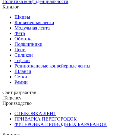
Политика конфиденциальности
Каталог
Шкивы
Конвейерная лента
Модульная лента
Фетр
Обмотка
Подшипники
Цепи
Силикон
Тефлон
Резинотканевые конвейерные ленты
Шланги
Сетки
Ремни
Сайт разработан
iTargency
Производство
СТЫКОВКА ЛЕНТ
ПРИВАРКА ПЕРЕГОРОДОК
ФУТЕРОВКА ПРИВОДНЫХ БАРАБАНОВ
Контакты