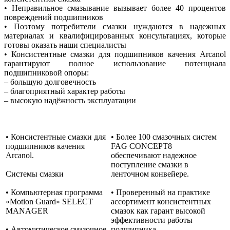
• Неправильное смазывание вызывает более 40 процентов
повреждений подшипников
• Поэтому потребители смазки нуждаются в надежных
материалах и квалифицированных консультациях, которые
готовы оказать наши специалисты
• Консистентные смазки для подшипников качения Arcanol
гарантируют полное использование потенциала
подшипниковой опоры:
– большую долговечность
– благоприятный характер работы
– высокую надёжность эксплуатации
• Консистентные смазки для
• Более 100 смазочных систем
подшипников качения
FAG CONCEPT8
Arcanol.
обеспечивают надежное
поступление смазки в
Системы смазки
ленточном конвейере.
• Компьютерная программа
• Проверенный на практике
«Motion Guard» SELECT
ассортимент консистентных
MANAGER
смазок как гарант высокой
эффективности работы
• Автоматическое смазочное
подшипника