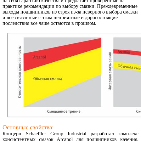
на себя гарантию качества и предлагает проверенные на
практике рекомендации по выбору смазки. Преждевременные
выходы подшипников из строя из-за неверного выбора смазки
и все связанные с этим неприятные и дорогостоящие
последствия все чаще остаются в прошлом.
Основные свойства:
Концерн Schaeffler Group Industrial разработал комплекс
консистентных смазок Arcanol для подшипников качения.