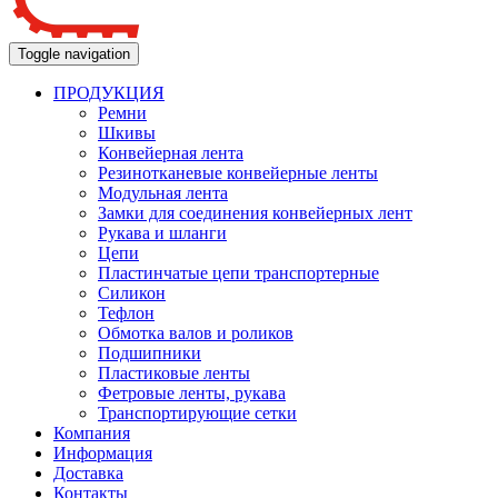
Toggle navigation
ПРОДУКЦИЯ
Ремни
Шкивы
Конвейерная лента
Резинотканевые конвейерные ленты
Модульная лента
Замки для соединения конвейерных лент
Рукава и шланги
Цепи
Пластинчатые цепи транспортерные
Силикон
Тефлон
Обмотка валов и роликов
Подшипники
Пластиковые ленты
Фетровые ленты, рукава
Транспортирующие сетки
Компания
Информация
Доставка
Контакты