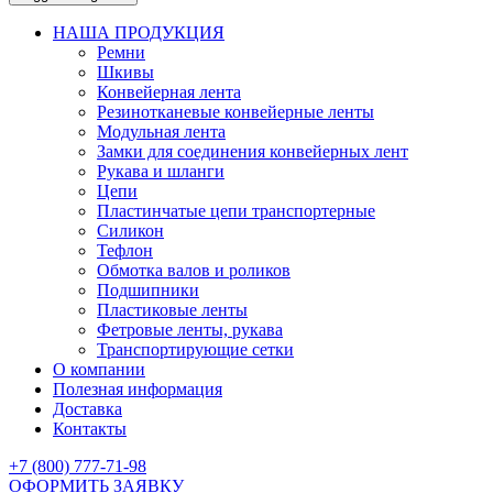
НАША ПРОДУКЦИЯ
Ремни
Шкивы
Конвейерная лента
Резинотканевые конвейерные ленты
Модульная лента
Замки для соединения конвейерных лент
Рукава и шланги
Цепи
Пластинчатые цепи транспортерные
Силикон
Тефлон
Обмотка валов и роликов
Подшипники
Пластиковые ленты
Фетровые ленты, рукава
Транспортирующие сетки
О компании
Полезная информация
Доставка
Контакты
+7 (800) 777-71-98
ОФОРМИТЬ ЗАЯВКУ