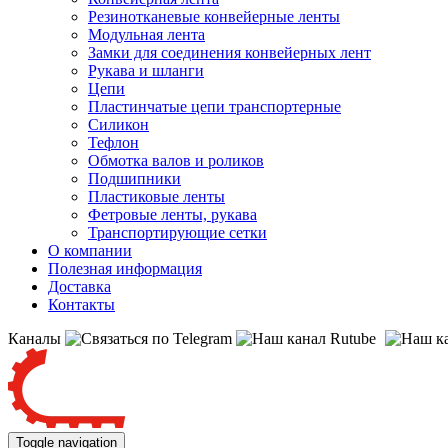
Резинотканевые конвейерные ленты
Модульная лента
Замки для соединения конвейерных лент
Рукава и шланги
Цепи
Пластинчатые цепи транспортерные
Силикон
Тефлон
Обмотка валов и роликов
Подшипники
Пластиковые ленты
Фетровые ленты, рукава
Транспортирующие сетки
О компании
Полезная информация
Доставка
Контакты
Каналы
Toggle navigation