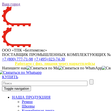
Ваш город
ООО «ТПК «Белтимпэкс»
ПОСТАВЩИК ПРОМЫШЛЕННЫХ КОМПЛЕКТУЮЩИХ
№
+7 (800) 777-71-98
+7 (495) 023-74-30
Работаем с физ. лицами через маркетплейсы
Напишите нам
КУПИТЬ
Toggle navigation
НАША ПРОДУКЦИЯ
Ремни
Шкивы
Конвейерная лента