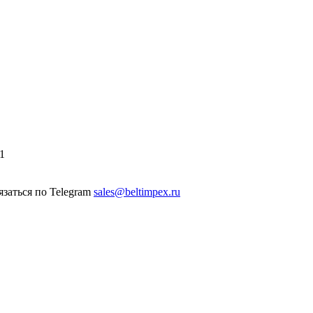
1
sales@beltimpex.ru