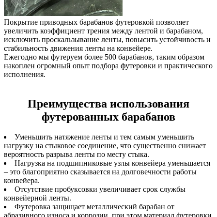
Покрытие приводных барабанов футеровкой позволяет
увеличить коэффициент трения между лентой и барабаном,
исключить проскальзывание ленты, повысить устойчивость и
стабильность движения ленты на конвейере.
Ежегодно мы футеруем более 500 барабанов, таким образом
накоплен огромный опыт подбора футеровки и практического
исполнения.
Преимущества использования
футерованных барабанов
Уменьшить натяжение ленты и тем самым уменьшить
нагрузку на стыковое соединение, что существенно снижает
вероятность разрыва ленты по месту стыка.
Нагрузка на подшипниковые узлы конвейера уменьшается
– это благоприятно сказывается на долговечности работы
конвейера.
Отсутствие пробуксовки увеличивает срок службы
конвейерной ленты.
Футеровка защищает металлический барабан от
абразивного износа и коррозии, при этом материал футеровки