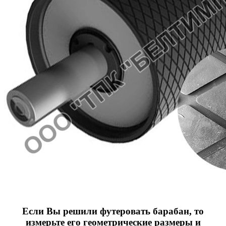
Если Вы решили футеровать барабан, то
измерьте его геометрические размеры и