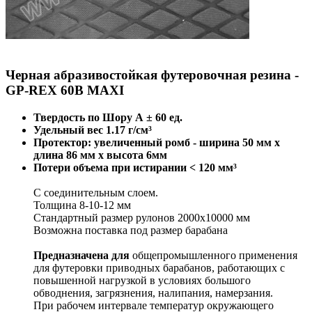
Черная абразивостойкая футеровочная резина -
GP-REX 60B MAXI
Твердость по Шору А ± 60 ед.
Удельный вес 1.17 г/см³
Протектор: увеличенный ромб - ширина 50 мм x
длина 86 мм x высота 6мм
Потери объема при истирании < 120 мм³
С соединительным слоем.
Толщина 8-10-12 мм
Стандартный размер рулонов 2000х10000 мм
Возможна поставка под размер барабана
Предназначена для
общепромышленного применения
для футеровки приводных барабанов, работающих с
повышенной нагрузкой в условиях большого
обводнения, загрязнения, налипания, намерзания.
При рабочем интервале температур окружающего