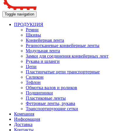
Toggle navigation
ПРОДУКЦИЯ
Ремни
Шкивы
Конвейерная лента
Резинотканевые конвейерные ленты
Модульная лента
Замки для соединения конвейерных лент
Рукава и шланги
Цепи
Пластинчатые цепи транспортерные
Силикон
Тефлон
Обмотка валов и роликов
Подшипники
Пластиковые ленты
Фетровые ленты, рукава
Транспортирующие сетки
Компания
Информация
Доставка
Контакты