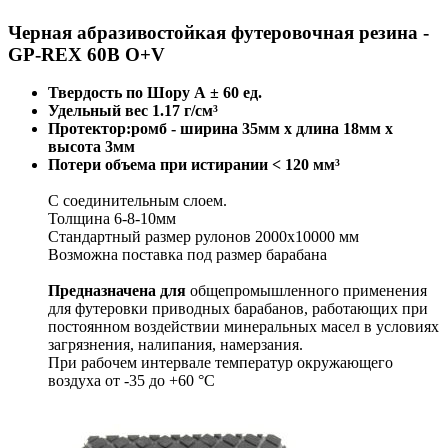
Черная абразивостойкая футеровочная резина -
GP-REX 60B O+V
Твердость по Шору А ± 60 ед.
Удельный вес 1.17 г/см³
Протектор:ромб - ширина 35мм x длина 18мм x
высота 3мм
Потери объема при истирании < 120 мм³
С соединительным слоем.
Толщина 6-8-10мм
Стандартный размер рулонов 2000х10000 мм
Возможна поставка под размер барабана
Предназначена для
общепромышленного применения
для футеровки приводных барабанов, работающих при
постоянном воздействии минеральных масел в условиях
загрязнения, налипания, намерзания.
При рабочем интервале температур окружающего
воздуха от -35 до +60 °С