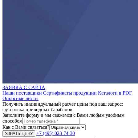
ЗАЯВКА С САЙТА
Наши поставщики
Сертификаты продукции
Каталоги в PDF
Опросные листы
Получить индивидуальный расчет цены под ваш запрос:
футеровка приводных барабанов
Заполните форму и мы свяжемся с Вами любым удобным
способом
Как с Вами связаться?
+7 (495) 023-74-30