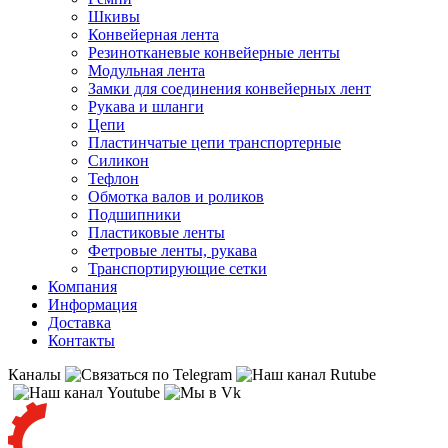
Шкивы
Конвейерная лента
Резинотканевые конвейерные ленты
Модульная лента
Замки для соединения конвейерных лент
Рукава и шланги
Цепи
Пластинчатые цепи транспортерные
Силикон
Тефлон
Обмотка валов и роликов
Подшипники
Пластиковые ленты
Фетровые ленты, рукава
Транспортирующие сетки
Компания
Информация
Доставка
Контакты
Каналы