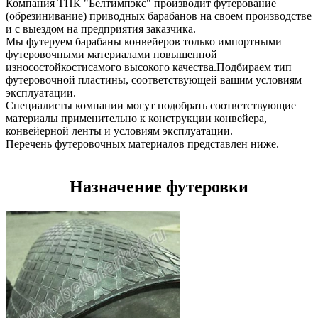
Компания ТПК "Белтимпэкс" производит футерование
(обрезинивание) приводных барабанов на своем производстве
и с выездом на предприятия заказчика.
Мы футеруем барабаны конвейеров только импортными
футеровочными материалами повышенной
износостойкостисамого высокого качества.Подбираем тип
футеровочной пластины, соответствующей вашим условиям
эксплуатации.
Специалисты компании могут подобрать соответствующие
материалы применительно к конструкции конвейера,
конвейерной ленты и условиям эксплуатации.
Перечень футеровочных материалов представлен ниже.
Назначение футеровки