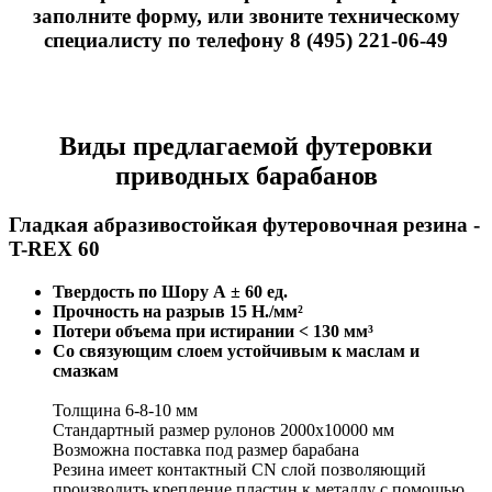
заполните форму, или звоните техническому
специалисту по телефону 8 (495) 221-06-49
Виды предлагаемой футеровки
приводных барабанов
Гладкая абразивостойкая футеровочная резина -
T-REX 60
Твердость по Шору А ± 60 ед.
Прочность на разрыв 15 Н./мм²
Потери объема при истирании < 130 мм³
Со связующим слоем устойчивым к маслам и
смазкам
Толщина 6-8-10 мм
Стандартный размер рулонов 2000х10000 мм
Возможна поставка под размер барабана
Резина имеет контактный CN слой позволяющий
производить крепление пластин к металлу с помощью