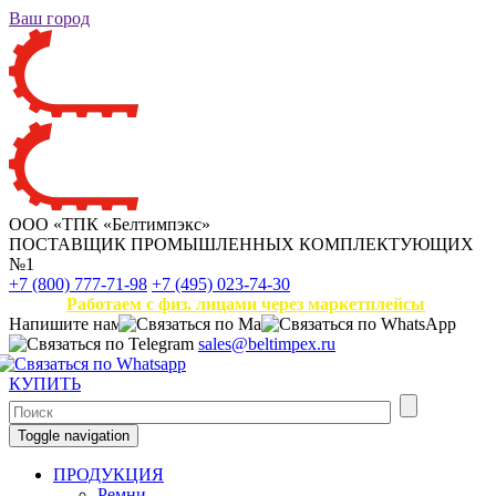
Ваш город
ООО «ТПК «Белтимпэкс»
ПОСТАВЩИК ПРОМЫШЛЕННЫХ КОМПЛЕКТУЮЩИХ
№1
+7 (800) 777-71-98
+7 (495) 023-74-30
Работаем с физ. лицами через маркетплейсы
Напишите нам
sales@beltimpex.ru
КУПИТЬ
Toggle navigation
ПРОДУКЦИЯ
Ремни