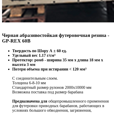
Черная абразивостойкая футеровочная резина -
GP-REX 60B
Твердость по Шору А ± 60 ед.
Удельный вес 1.17 г/см³
Протектор: ромб - ширина 35 мм x длина 18 мм x
высота 3 мм
Потери объема при истирании < 120 мм³
С соединительным слоем.
Толщина 6-8-10 мм
Стандартный размер рулонов 2000х10000 мм
Возможна поставка под размер барабана
Предназначена для
общепромышленного применения
для футеровки приводных барабанов, работающих в
условиях большого обводнения, загрязнения,