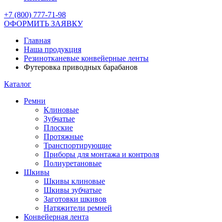
+7 (800) 777-71-98
ОФОРМИТЬ ЗАЯВКУ
Главная
Наша продукция
Резинотканевые конвейерные ленты
Футеровка приводных барабанов
Каталог
Ремни
Клиновые
Зубчатые
Плоские
Протяжные
Транспортирующие
Приборы для монтажа и контроля
Полиуретановые
Шкивы
Шкивы клиновые
Шкивы зубчатые
Заготовки шкивов
Натяжители ремней
Конвейерная лента