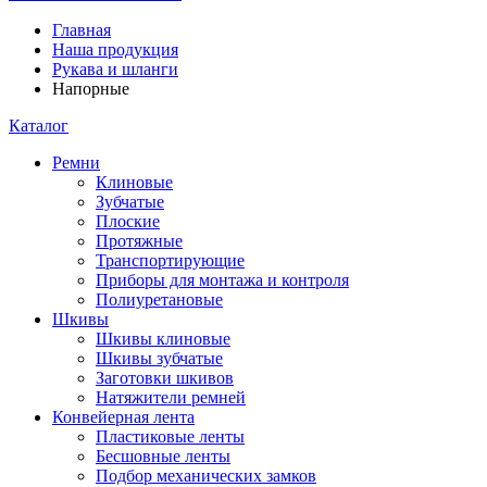
Главная
Наша продукция
Рукава и шланги
Напорные
Каталог
Ремни
Клиновые
Зубчатые
Плоские
Протяжные
Транспортирующие
Приборы для монтажа и контроля
Полиуретановые
Шкивы
Шкивы клиновые
Шкивы зубчатые
Заготовки шкивов
Натяжители ремней
Конвейерная лента
Пластиковые ленты
Бесшовные ленты
Подбор механических замков