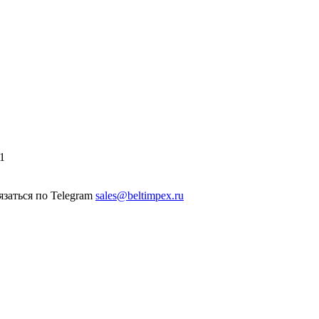
1
sales@beltimpex.ru