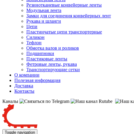
Резинотканевые конвейерные ленты
Модульная лента
Замки для соединения конвейерных лент
Рукава и шланги
Цепи
Пластинчатые цепи транспортерные
Силикон
Тефлон
Обмотка валов и роликов
Подшипники
Пластиковые ленты
Фетровые ленты, рукава
Транспортирующие сетки
О компании
Полезная информация
Доставка
Контакты
Каналы
Toggle navigation