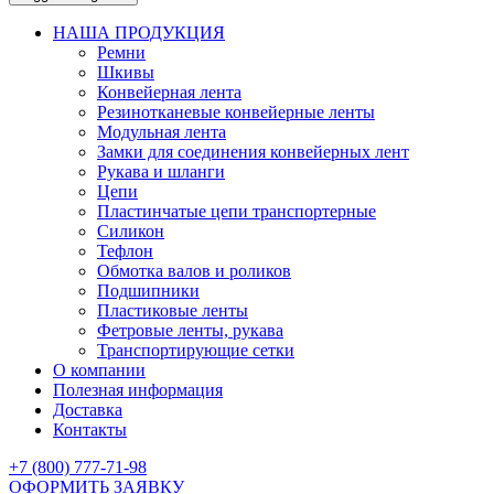
НАША ПРОДУКЦИЯ
Ремни
Шкивы
Конвейерная лента
Резинотканевые конвейерные ленты
Модульная лента
Замки для соединения конвейерных лент
Рукава и шланги
Цепи
Пластинчатые цепи транспортерные
Силикон
Тефлон
Обмотка валов и роликов
Подшипники
Пластиковые ленты
Фетровые ленты, рукава
Транспортирующие сетки
О компании
Полезная информация
Доставка
Контакты
+7 (800) 777-71-98
ОФОРМИТЬ ЗАЯВКУ