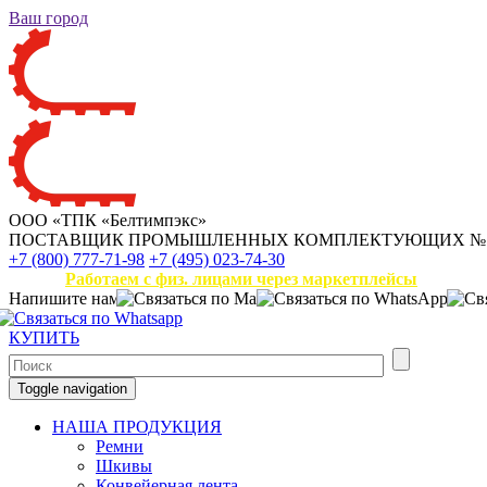
Ваш город
ООО «ТПК «Белтимпэкс»
ПОСТАВЩИК ПРОМЫШЛЕННЫХ КОМПЛЕКТУЮЩИХ
№
+7 (800) 777-71-98
+7 (495) 023-74-30
Работаем с физ. лицами через маркетплейсы
Напишите нам
КУПИТЬ
Toggle navigation
НАША ПРОДУКЦИЯ
Ремни
Шкивы
Конвейерная лента