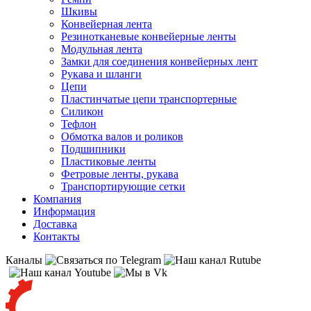
Шкивы
Конвейерная лента
Резинотканевые конвейерные ленты
Модульная лента
Замки для соединения конвейерных лент
Рукава и шланги
Цепи
Пластинчатые цепи транспортерные
Силикон
Тефлон
Обмотка валов и роликов
Подшипники
Пластиковые ленты
Фетровые ленты, рукава
Транспортирующие сетки
Компания
Информация
Доставка
Контакты
Каналы