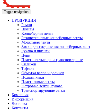
Toggle navigation
ПРОДУКЦИЯ
Ремни
Шкивы
Конвейерная лента
Резинотканевые конвейерные ленты
Модульная лента
Замки для соединения конвейерных лент
Рукава и шланги
Цепи
Пластинчатые цепи транспортерные
Силикон
Тефлон
Обмотка валов и роликов
Подшипники
Пластиковые ленты
Фетровые ленты, рукава
Транспортирующие сетки
Компания
Информация
Доставка
Контакты