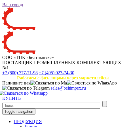
Ваш город
ООО «ТПК «Белтимпэкс»
ПОСТАВЩИК ПРОМЫШЛЕННЫХ КОМПЛЕКТУЮЩИХ
№1
+7 (800) 777-71-98
+7 (495) 023-74-30
Работаем с физ. лицами через маркетплейсы
Напишите нам
sales@beltimpex.ru
КУПИТЬ
Toggle navigation
ПРОДУКЦИЯ
Ремни