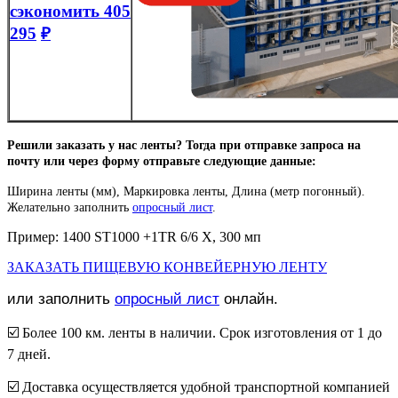
сэкономить 405
295
₽
Решили заказать у нас ленты? Тогда при отправке запроса на
почту или через форму отправьте следующие данные:
Ширина ленты (мм), Маркировка ленты
,
Длина (метр погонный).
Желательно заполнить
опросный лист
.
Пример: 1400 ST1000 +1TR 6/6 X, 300 мп
ЗАКАЗАТЬ ПИЩЕВУЮ КОНВЕЙЕРНУЮ ЛЕНТУ
или заполнить
опросный лист
онлайн.
☑️ Более 100 км. ленты в наличии. Срок изготовления от 1 до
7 дней.
☑️ Доставка осуществляется удобной транспортной компанией