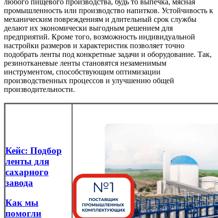
любого пищевого производства, будь то выпечка, мясная
промышленность или производство напитков. Устойчивость к
механическим повреждениям и длительный срок службы
делают их экономически выгодным решением для
предприятий. Кроме того, возможность индивидуальной
настройки размеров и характеристик позволяет точно
подобрать ленты под конкретные задачи и оборудование. Так,
резинотканевые ленты становятся незаменимым
инструментом, способствующим оптимизации
производственных процессов и улучшению общей
производительности.
Кейс: Подбор
ленты для
сахарного
завода
Как мы
помогли