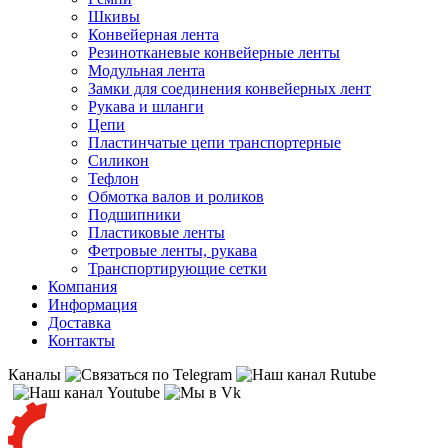
Шкивы
Конвейерная лента
Резинотканевые конвейерные ленты
Модульная лента
Замки для соединения конвейерных лент
Рукава и шланги
Цепи
Пластинчатые цепи транспортерные
Силикон
Тефлон
Обмотка валов и роликов
Подшипники
Пластиковые ленты
Фетровые ленты, рукава
Транспортирующие сетки
Компания
Информация
Доставка
Контакты
Каналы