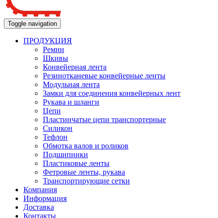
Toggle navigation
ПРОДУКЦИЯ
Ремни
Шкивы
Конвейерная лента
Резинотканевые конвейерные ленты
Модульная лента
Замки для соединения конвейерных лент
Рукава и шланги
Цепи
Пластинчатые цепи транспортерные
Силикон
Тефлон
Обмотка валов и роликов
Подшипники
Пластиковые ленты
Фетровые ленты, рукава
Транспортирующие сетки
Компания
Информация
Доставка
Контакты