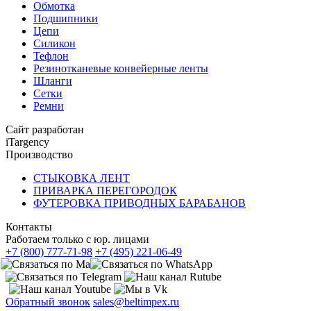
Обмотка
Подшипники
Цепи
Силикон
Тефлон
Резинотканевые конвейерные ленты
Шланги
Сетки
Ремни
Сайт разработан
iTargency
Производство
СТЫКОВКА ЛЕНТ
ПРИВАРКА ПЕРЕГОРОДОК
ФУТЕРОВКА ПРИВОДНЫХ БАРАБАНОВ
Контакты
Работаем только с юр. лицами
+7 (800) 777-71-98
+7 (495) 221-06-49
Обратный звонок
sales@beltimpex.ru