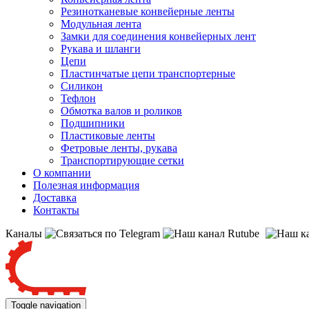
Резинотканевые конвейерные ленты
Модульная лента
Замки для соединения конвейерных лент
Рукава и шланги
Цепи
Пластинчатые цепи транспортерные
Силикон
Тефлон
Обмотка валов и роликов
Подшипники
Пластиковые ленты
Фетровые ленты, рукава
Транспортирующие сетки
О компании
Полезная информация
Доставка
Контакты
Каналы
Toggle navigation