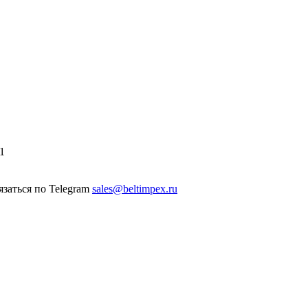
1
sales@beltimpex.ru