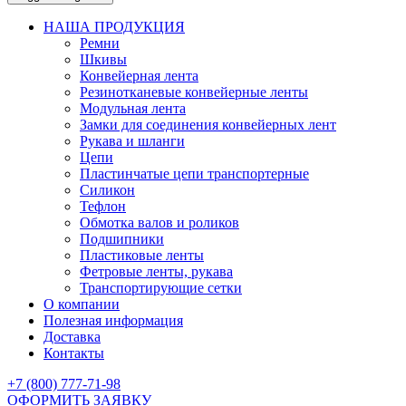
НАША ПРОДУКЦИЯ
Ремни
Шкивы
Конвейерная лента
Резинотканевые конвейерные ленты
Модульная лента
Замки для соединения конвейерных лент
Рукава и шланги
Цепи
Пластинчатые цепи транспортерные
Силикон
Тефлон
Обмотка валов и роликов
Подшипники
Пластиковые ленты
Фетровые ленты, рукава
Транспортирующие сетки
О компании
Полезная информация
Доставка
Контакты
+7 (800) 777-71-98
ОФОРМИТЬ ЗАЯВКУ