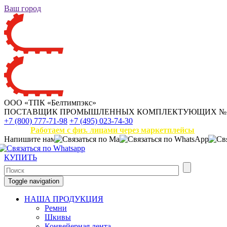
Ваш город
ООО «ТПК «Белтимпэкс»
ПОСТАВЩИК ПРОМЫШЛЕННЫХ КОМПЛЕКТУЮЩИХ
№
+7 (800) 777-71-98
+7 (495) 023-74-30
Работаем с физ. лицами через маркетплейсы
Напишите нам
КУПИТЬ
Toggle navigation
НАША ПРОДУКЦИЯ
Ремни
Шкивы
Конвейерная лента