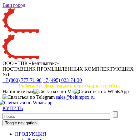
Ваш город
ООО «ТПК «Белтимпэкс»
ПОСТАВЩИК ПРОМЫШЛЕННЫХ КОМПЛЕКТУЮЩИХ
№1
+7 (800) 777-71-98
+7 (495) 023-74-30
Работаем с физ. лицами через маркетплейсы
Напишите нам
sales@beltimpex.ru
КУПИТЬ
Toggle navigation
ПРОДУКЦИЯ
Ремни