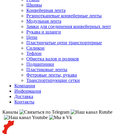
Шкивы
Конвейерная лента
Резинотканевые конвейерные ленты
Модульная лента
Замки для соединения конвейерных лент
Рукава и шланги
Цепи
Пластинчатые цепи транспортерные
Силикон
Тефлон
Обмотка валов и роликов
Подшипники
Пластиковые ленты
Фетровые ленты, рукава
Транспортирующие сетки
Компания
Информация
Доставка
Контакты
Каналы