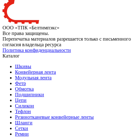
ООО «ТПК «Белтимпэкс»
Все права защищены.
Перепечатка материалов разрешается только с письменного
согласия владельца ресурса
Политика конфиденциальности
Каталог
Шкивы
Конвейерная лента
Модульная лента
Фетр
Обмотка
Подшипники
Цепи
Силикон
Тефлон
Резинотканевые конвейерные ленты
Шланги
Сетки
Ремни