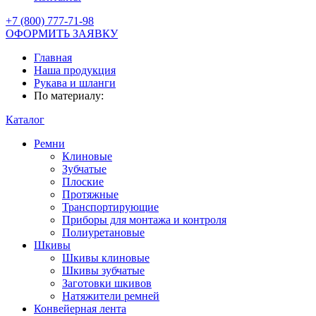
+7 (800) 777-71-98
ОФОРМИТЬ ЗАЯВКУ
Главная
Наша продукция
Рукава и шланги
По материалу:
Каталог
Ремни
Клиновые
Зубчатые
Плоские
Протяжные
Транспортирующие
Приборы для монтажа и контроля
Полиуретановые
Шкивы
Шкивы клиновые
Шкивы зубчатые
Заготовки шкивов
Натяжители ремней
Конвейерная лента