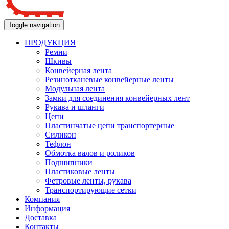
Toggle navigation
ПРОДУКЦИЯ
Ремни
Шкивы
Конвейерная лента
Резинотканевые конвейерные ленты
Модульная лента
Замки для соединения конвейерных лент
Рукава и шланги
Цепи
Пластинчатые цепи транспортерные
Силикон
Тефлон
Обмотка валов и роликов
Подшипники
Пластиковые ленты
Фетровые ленты, рукава
Транспортирующие сетки
Компания
Информация
Доставка
Контакты