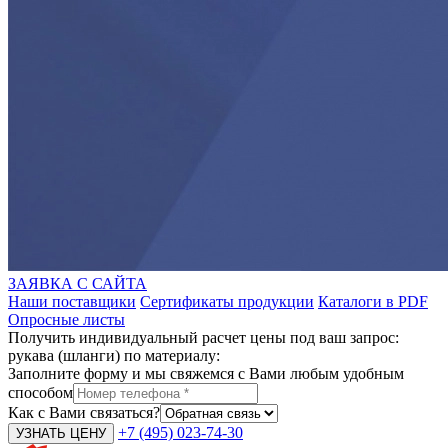
ЗАЯВКА С САЙТА
Наши поставщики
Сертификаты продукции
Каталоги в PDF
Опросные листы
Получить индивидуальный расчет цены под ваш запрос:
рукава (шланги) по материалу:
Заполните форму и мы свяжемся с Вами любым удобным
способом
Как с Вами связаться?
+7 (495) 023-74-30