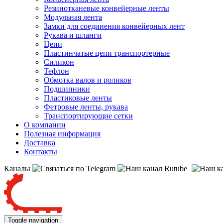
Резинотканевые конвейерные ленты
Модульная лента
Замки для соединения конвейерных лент
Рукава и шланги
Цепи
Пластинчатые цепи транспортерные
Силикон
Тефлон
Обмотка валов и роликов
Подшипники
Пластиковые ленты
Фетровые ленты, рукава
Транспортирующие сетки
О компании
Полезная информация
Доставка
Контакты
Каналы
Toggle navigation