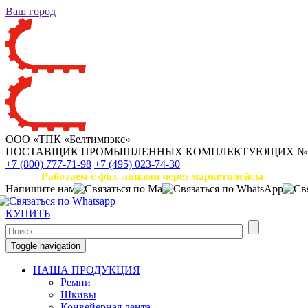
Ваш город
ООО «ТПК «Белтимпэкс»
ПОСТАВЩИК ПРОМЫШЛЕННЫХ КОМПЛЕКТУЮЩИХ
№
+7 (800) 777-71-98
+7 (495) 023-74-30
Работаем с физ. лицами через маркетплейсы
Напишите нам
КУПИТЬ
Toggle navigation
НАША ПРОДУКЦИЯ
Ремни
Шкивы
Конвейерная лента