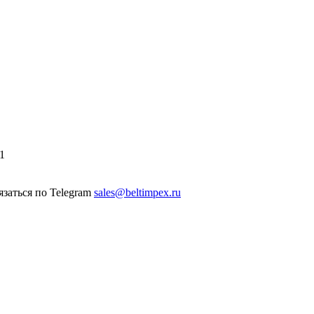
1
sales@beltimpex.ru