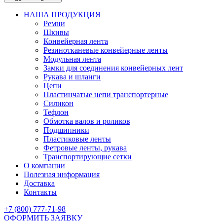
НАША ПРОДУКЦИЯ
Ремни
Шкивы
Конвейерная лента
Резинотканевые конвейерные ленты
Модульная лента
Замки для соединения конвейерных лент
Рукава и шланги
Цепи
Пластинчатые цепи транспортерные
Силикон
Тефлон
Обмотка валов и роликов
Подшипники
Пластиковые ленты
Фетровые ленты, рукава
Транспортирующие сетки
О компании
Полезная информация
Доставка
Контакты
+7 (800) 777-71-98
ОФОРМИТЬ ЗАЯВКУ