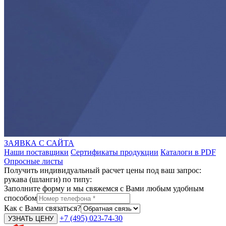
ЗАЯВКА С САЙТА
Наши поставщики
Сертификаты продукции
Каталоги в PDF
Опросные листы
Получить индивидуальный расчет цены под ваш запрос:
рукава (шланги) по типу:
Заполните форму и мы свяжемся с Вами любым удобным
способом
Как с Вами связаться?
+7 (495) 023-74-30