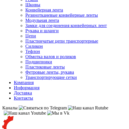
Шкивы
Конвейерная лента
Резинотканевые конвейерные ленты
Модульная лента
Замки для соединения конвейерных лент
Рукава и шланги
Цепи
Пластинчатые цепи транспортерные
Силикон
Тефлон
Обмотка валов и роликов
Подшипники
Пластиковые ленты
Фетровые ленты, рукава
Транспортирующие сетки
Компания
Информация
Доставка
Контакты
Каналы