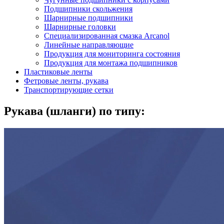
Подшипники скольжения
Шарнирные подшипники
Шарнирные головки
Специализированная смазка Arcanol
Линейные направляющие
Продукция для мониторинга состояния
Продукция для монтажа подшипников
Пластиковые ленты
Фетровые ленты, рукава
Транспортирующие сетки
Рукава (шланги) по типу: