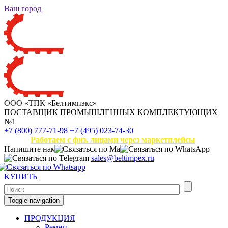
Ваш город
ООО «ТПК «Белтимпэкс»
ПОСТАВЩИК ПРОМЫШЛЕННЫХ КОМПЛЕКТУЮЩИХ
№1
+7 (800) 777-71-98
+7 (495) 023-74-30
Работаем с физ. лицами через маркетплейсы
Напишите нам
sales@beltimpex.ru
КУПИТЬ
Toggle navigation
ПРОДУКЦИЯ
Ремни