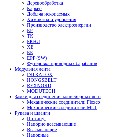
Деревообработка
Карьер
Добыча ископаемых
Химикаты и удобрения
Производство электроэнергии
EP
ТК
БКНЛ
XE
EE
EPP (SW)
Футеровка приводных барабанов
Модульная лента
INTRALOX
HONGSBELT
REXNORD
MODUTECH
Замки для соединения конвейерных лент
Механические соединители Flexco
Механические соединители MLT
Рукава и шланги
По типу:
Напорно всасывающие
Всасывающие
Напорные