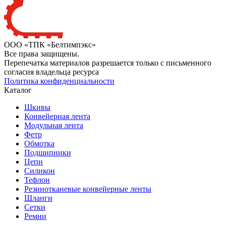
ООО «ТПК «Белтимпэкс»
Все права защищены.
Перепечатка материалов разрешается только с письменного
согласия владельца ресурса
Политика конфиденциальности
Каталог
Шкивы
Конвейерная лента
Модульная лента
Фетр
Обмотка
Подшипники
Цепи
Силикон
Тефлон
Резинотканевые конвейерные ленты
Шланги
Сетки
Ремни