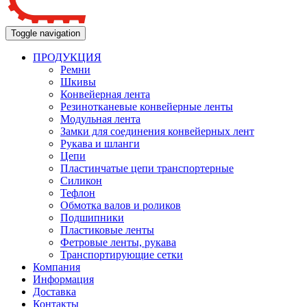
Toggle navigation
ПРОДУКЦИЯ
Ремни
Шкивы
Конвейерная лента
Резинотканевые конвейерные ленты
Модульная лента
Замки для соединения конвейерных лент
Рукава и шланги
Цепи
Пластинчатые цепи транспортерные
Силикон
Тефлон
Обмотка валов и роликов
Подшипники
Пластиковые ленты
Фетровые ленты, рукава
Транспортирующие сетки
Компания
Информация
Доставка
Контакты