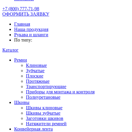
+7 (800) 777-71-98
ОФОРМИТЬ ЗАЯВКУ
Главная
Наша продукция
Рукава и шланги
По типу:
Каталог
Ремни
Клиновые
Зубчатые
Плоские
Протяжные
Транспортирующие
Приборы для монтажа и контроля
Полиуретановые
Шкивы
Шкивы клиновые
Шкивы зубчатые
Заготовки шкивов
Натяжители ремней
Конвейерная лента