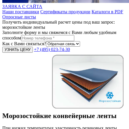
ЗАЯВКА С САЙТА
Наши поставщики
Сертификаты продукции
Каталоги в PDF
Опросные листы
Получить индивидуальный расчет цены под ваш запрос:
морозостойкие ленты
Заполните форму и мы свяжемся с Вами любым удобным
способом
Как с Вами связаться?
+7 (495) 023-74-30
Морозостойкие конвейерные ленты
При низких температурах эластичность резиновых ленты