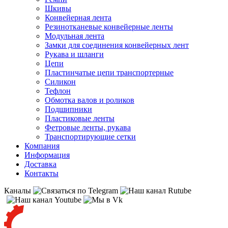
Шкивы
Конвейерная лента
Резинотканевые конвейерные ленты
Модульная лента
Замки для соединения конвейерных лент
Рукава и шланги
Цепи
Пластинчатые цепи транспортерные
Силикон
Тефлон
Обмотка валов и роликов
Подшипники
Пластиковые ленты
Фетровые ленты, рукава
Транспортирующие сетки
Компания
Информация
Доставка
Контакты
Каналы