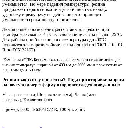
уменьшается. По мере падения температуры, резина
продолжает терять гибкость и устойчивость к износу,
ударному и режущему воздействию, что приводит
уменьшению срока эксплуатации ленты.
Ленты общего назначения рассчитаны для работы при
температуре свыше -45°C, маслостойкие ленты свыше -25°C.
Для работы при более низких температурах до -60°C
используются морозостойкие ленты (тип М по ГОСТ 20-2018,
R по DIN 22102).
Компания «ТПК»Белтимпэкс» поставляет морозостойкие ленты для
низких температур шириной от 400 мм до 3000 мм и прочностью от
250 Н/мм до 3150 Н/м.
Решили заказать у нас ленты? Тогда при отправке запроса
на почту или через форму отправьте следующие данные:
Маркировка ленты,
Ширина ленты (мм),
Длина (метр
погонный),
Количество (шт)
Пример: 1000 EP630/4 5/2 R, 100 мп, 2 шт.