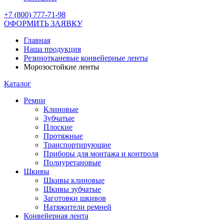
+7 (800) 777-71-98
ОФОРМИТЬ ЗАЯВКУ
Главная
Наша продукция
Резинотканевые конвейерные ленты
Морозостойкие ленты
Каталог
Ремни
Клиновые
Зубчатые
Плоские
Протяжные
Транспортирующие
Приборы для монтажа и контроля
Полиуретановые
Шкивы
Шкивы клиновые
Шкивы зубчатые
Заготовки шкивов
Натяжители ремней
Конвейерная лента