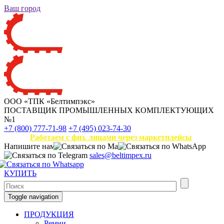
Ваш город
ООО «ТПК «Белтимпэкс»
ПОСТАВЩИК ПРОМЫШЛЕННЫХ КОМПЛЕКТУЮЩИХ
№1
+7 (800) 777-71-98
+7 (495) 023-74-30
Работаем с физ. лицами через маркетплейсы
Напишите нам
sales@beltimpex.ru
КУПИТЬ
Toggle navigation
ПРОДУКЦИЯ
Ремни