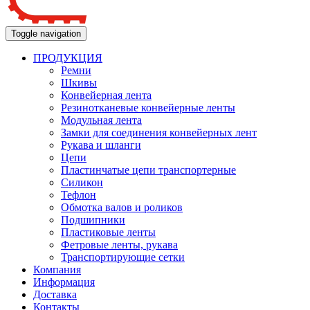
Toggle navigation
ПРОДУКЦИЯ
Ремни
Шкивы
Конвейерная лента
Резинотканевые конвейерные ленты
Модульная лента
Замки для соединения конвейерных лент
Рукава и шланги
Цепи
Пластинчатые цепи транспортерные
Силикон
Тефлон
Обмотка валов и роликов
Подшипники
Пластиковые ленты
Фетровые ленты, рукава
Транспортирующие сетки
Компания
Информация
Доставка
Контакты