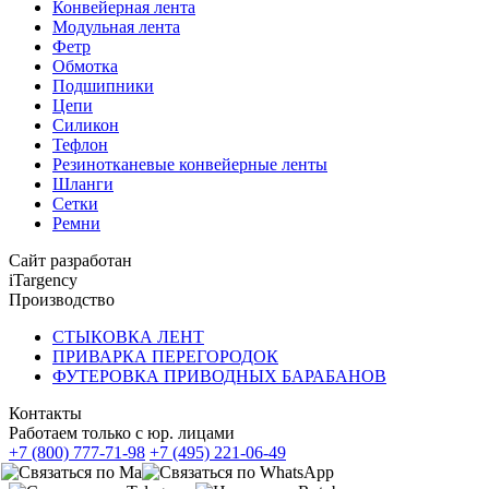
Конвейерная лента
Модульная лента
Фетр
Обмотка
Подшипники
Цепи
Силикон
Тефлон
Резинотканевые конвейерные ленты
Шланги
Сетки
Ремни
Сайт разработан
iTargency
Производство
СТЫКОВКА ЛЕНТ
ПРИВАРКА ПЕРЕГОРОДОК
ФУТЕРОВКА ПРИВОДНЫХ БАРАБАНОВ
Контакты
Работаем только с юр. лицами
+7 (800) 777-71-98
+7 (495) 221-06-49