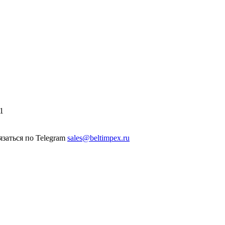
1
sales@beltimpex.ru