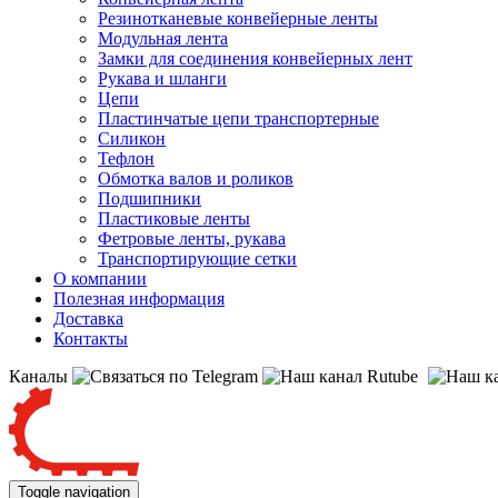
Резинотканевые конвейерные ленты
Модульная лента
Замки для соединения конвейерных лент
Рукава и шланги
Цепи
Пластинчатые цепи транспортерные
Силикон
Тефлон
Обмотка валов и роликов
Подшипники
Пластиковые ленты
Фетровые ленты, рукава
Транспортирующие сетки
О компании
Полезная информация
Доставка
Контакты
Каналы
Toggle navigation