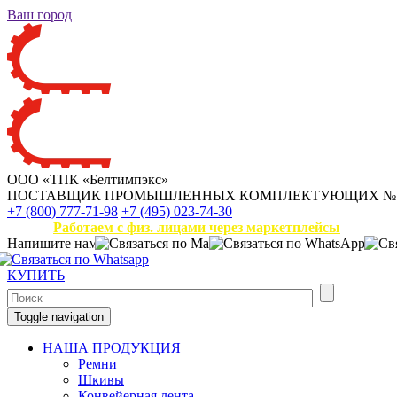
Ваш город
ООО «ТПК «Белтимпэкс»
ПОСТАВЩИК ПРОМЫШЛЕННЫХ КОМПЛЕКТУЮЩИХ
№
+7 (800) 777-71-98
+7 (495) 023-74-30
Работаем с физ. лицами через маркетплейсы
Напишите нам
КУПИТЬ
Toggle navigation
НАША ПРОДУКЦИЯ
Ремни
Шкивы
Конвейерная лента