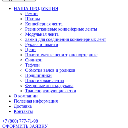
НАША ПРОДУКЦИЯ
Ремни
Шкивы
Конвейерная лента
Резинотканевые конвейерные ленты
Модульная лента
Замки для соединения конвейерных лент
Рукава и шланги
Цепи
Пластинчатые цепи транспортерные
Силикон
Тефлон
Обмотка валов и роликов
Подшипники
Пластиковые ленты
Фетровые ленты, рукава
Транспортирующие сетки
О компании
Полезная информация
Доставка
Контакты
+7 (800) 777-71-98
ОФОРМИТЬ ЗАЯВКУ