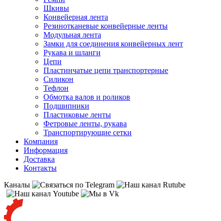
Шкивы
Конвейерная лента
Резинотканевые конвейерные ленты
Модульная лента
Замки для соединения конвейерных лент
Рукава и шланги
Цепи
Пластинчатые цепи транспортерные
Силикон
Тефлон
Обмотка валов и роликов
Подшипники
Пластиковые ленты
Фетровые ленты, рукава
Транспортирующие сетки
Компания
Информация
Доставка
Контакты
Каналы