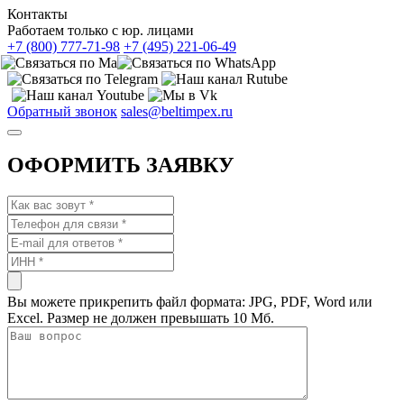
Контакты
Работаем только с юр. лицами
+7 (800) 777-71-98
+7 (495) 221-06-49
Обратный звонок
sales@beltimpex.ru
ОФОРМИТЬ ЗАЯВКУ
Вы можете прикрепить файл формата: JPG, PDF, Word или
Excel. Размер не должен превышать 10 Мб.