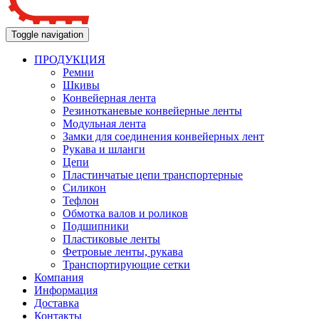
Toggle navigation
ПРОДУКЦИЯ
Ремни
Шкивы
Конвейерная лента
Резинотканевые конвейерные ленты
Модульная лента
Замки для соединения конвейерных лент
Рукава и шланги
Цепи
Пластинчатые цепи транспортерные
Силикон
Тефлон
Обмотка валов и роликов
Подшипники
Пластиковые ленты
Фетровые ленты, рукава
Транспортирующие сетки
Компания
Информация
Доставка
Контакты