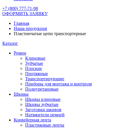
+7 (800) 777-71-98
ОФОРМИТЬ ЗАЯВКУ
Главная
Наша продукция
Пластинчатые цепи транспортерные
Каталог
Ремни
Клиновые
Зубчатые
Плоские
Протяжные
Транспортирующие
Приборы для монтажа и контроля
Полиуретановые
Шкивы
Шкивы клиновые
Шкивы зубчатые
Заготовки шкивов
Натяжители ремней
Конвейерная лента
Пластиковые ленты