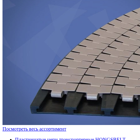
Посмотреть весь ассортимент
Пластинчатые цепи транспортерные HONGSBELT