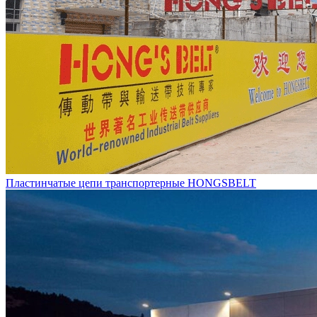
Пластинчатые цепи транспортерные HONGSBELT