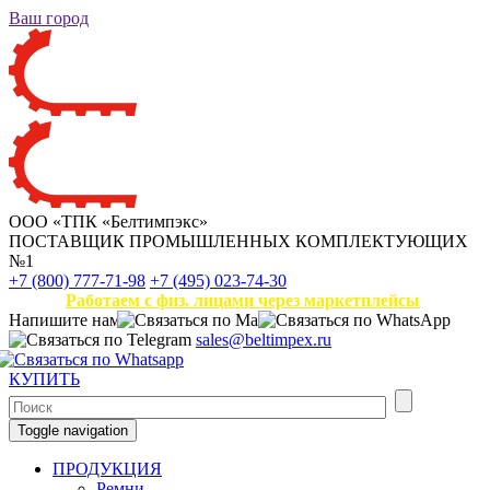
Ваш город
ООО «ТПК «Белтимпэкс»
ПОСТАВЩИК ПРОМЫШЛЕННЫХ КОМПЛЕКТУЮЩИХ
№1
+7 (800) 777-71-98
+7 (495) 023-74-30
Работаем с физ. лицами через маркетплейсы
Напишите нам
sales@beltimpex.ru
КУПИТЬ
Toggle navigation
ПРОДУКЦИЯ
Ремни