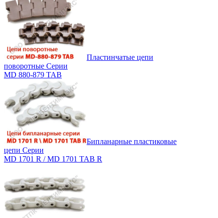
Пластинчатые цепи
поворотные Серии
MD 880-879 TAB
Бипланарные пластиковые
цепи Серии
MD 1701 R / MD 1701 TAB R