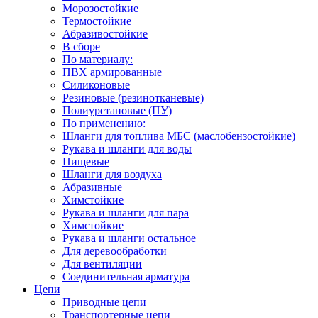
Морозостойкие
Термостойкие
Абразивостойкие
В сборе
По материалу:
ПВХ армированные
Силиконовые
Резиновые (резинотканевые)
Полиуретановые (ПУ)
По применению:
Шланги для топлива МБС (маслобензостойкие)
Рукава и шланги для воды
Пищевые
Шланги для воздуха
Абразивные
Химстойкие
Рукава и шланги для пара
Химстойкие
Рукава и шланги остальное
Для деревообработки
Для вентиляции
Соединительная арматура
Цепи
Приводные цепи
Транспортерные цепи