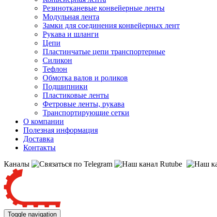
Резинотканевые конвейерные ленты
Модульная лента
Замки для соединения конвейерных лент
Рукава и шланги
Цепи
Пластинчатые цепи транспортерные
Силикон
Тефлон
Обмотка валов и роликов
Подшипники
Пластиковые ленты
Фетровые ленты, рукава
Транспортирующие сетки
О компании
Полезная информация
Доставка
Контакты
Каналы
Toggle navigation