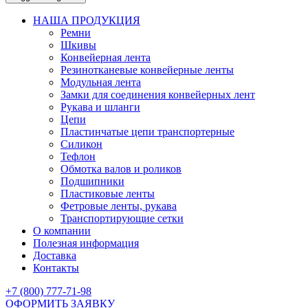
НАША ПРОДУКЦИЯ
Ремни
Шкивы
Конвейерная лента
Резинотканевые конвейерные ленты
Модульная лента
Замки для соединения конвейерных лент
Рукава и шланги
Цепи
Пластинчатые цепи транспортерные
Силикон
Тефлон
Обмотка валов и роликов
Подшипники
Пластиковые ленты
Фетровые ленты, рукава
Транспортирующие сетки
О компании
Полезная информация
Доставка
Контакты
+7 (800) 777-71-98
ОФОРМИТЬ ЗАЯВКУ