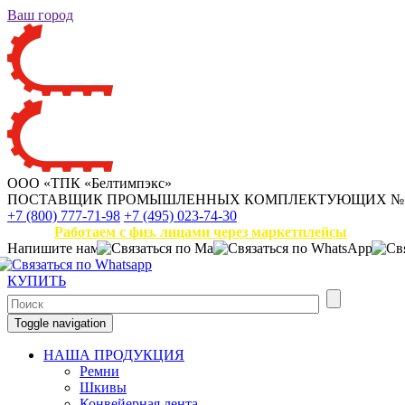
Ваш город
ООО «ТПК «Белтимпэкс»
ПОСТАВЩИК ПРОМЫШЛЕННЫХ КОМПЛЕКТУЮЩИХ
№
+7 (800) 777-71-98
+7 (495) 023-74-30
Работаем с физ. лицами через маркетплейсы
Напишите нам
КУПИТЬ
Toggle navigation
НАША ПРОДУКЦИЯ
Ремни
Шкивы
Конвейерная лента