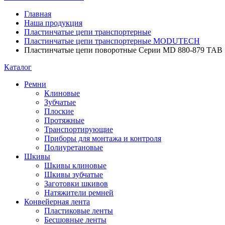
Главная
Наша продукция
Пластинчатые цепи транспортерные
Пластинчатые цепи транспортерные MODUTECH
Пластинчатые цепи поворотные Серии MD 880-879 TAB
Каталог
Ремни
Клиновые
Зубчатые
Плоские
Протяжные
Транспортирующие
Приборы для монтажа и контроля
Полиуретановые
Шкивы
Шкивы клиновые
Шкивы зубчатые
Заготовки шкивов
Натяжители ремней
Конвейерная лента
Пластиковые ленты
Бесшовные ленты