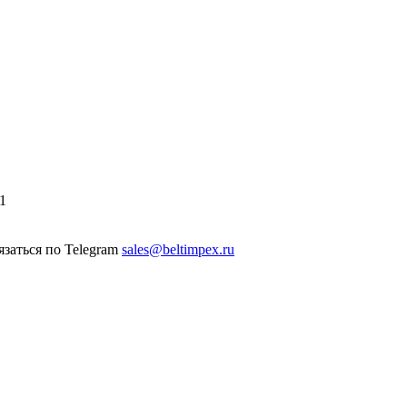
1
sales@beltimpex.ru