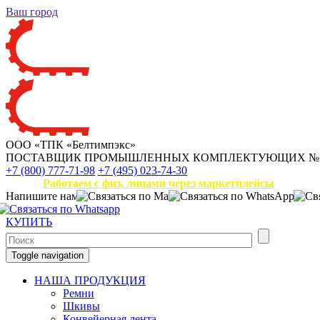
Ваш город
ООО «ТПК «Белтимпэкс»
ПОСТАВЩИК ПРОМЫШЛЕННЫХ КОМПЛЕКТУЮЩИХ
№
+7 (800) 777-71-98
+7 (495) 023-74-30
Работаем с физ. лицами через маркетплейсы
Напишите нам
КУПИТЬ
Toggle navigation
НАША ПРОДУКЦИЯ
Ремни
Шкивы
Конвейерная лента