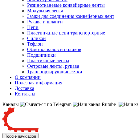
Резинотканевые конвейерные ленты
Модульная лента
Замки для соединения конвейерных лент
Рукава и шланги
Цепи
Пластинчатые цепи транспортерные
Силикон
Тефлон
Обмотка валов и роликов
Подшипники
Пластиковые ленты
Фетровые ленты, рукава
Транспортирующие сетки
О компании
Полезная информация
Доставка
Контакты
Каналы
Toggle navigation