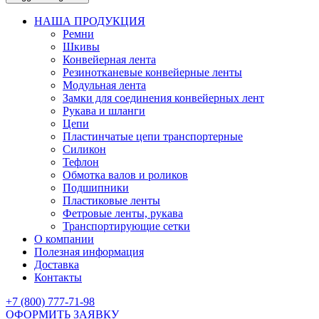
НАША ПРОДУКЦИЯ
Ремни
Шкивы
Конвейерная лента
Резинотканевые конвейерные ленты
Модульная лента
Замки для соединения конвейерных лент
Рукава и шланги
Цепи
Пластинчатые цепи транспортерные
Силикон
Тефлон
Обмотка валов и роликов
Подшипники
Пластиковые ленты
Фетровые ленты, рукава
Транспортирующие сетки
О компании
Полезная информация
Доставка
Контакты
+7 (800) 777-71-98
ОФОРМИТЬ ЗАЯВКУ