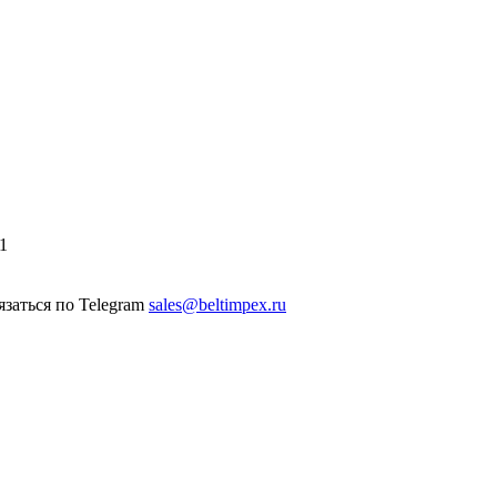
1
sales@beltimpex.ru