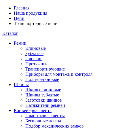
Главная
Наша продукция
Цепи
Транспортерные цепи
Каталог
Ремни
Клиновые
Зубчатые
Плоские
Протяжные
Транспортирующие
Приборы для монтажа и контроля
Полиуретановые
Шкивы
Шкивы клиновые
Шкивы зубчатые
Заготовки шкивов
Натяжители ремней
Конвейерная лента
Пластиковые ленты
Бесшовные ленты
Подбор механических замков