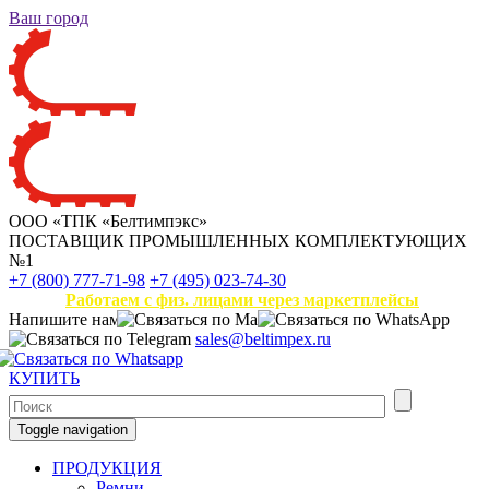
Ваш город
ООО «ТПК «Белтимпэкс»
ПОСТАВЩИК ПРОМЫШЛЕННЫХ КОМПЛЕКТУЮЩИХ
№1
+7 (800) 777-71-98
+7 (495) 023-74-30
Работаем с физ. лицами через маркетплейсы
Напишите нам
sales@beltimpex.ru
КУПИТЬ
Toggle navigation
ПРОДУКЦИЯ
Ремни