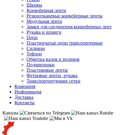
Шкивы
Конвейерная лента
Резинотканевые конвейерные ленты
Модульная лента
Замки для соединения конвейерных лент
Рукава и шланги
Цепи
Пластинчатые цепи транспортерные
Силикон
Тефлон
Обмотка валов и роликов
Подшипники
Пластиковые ленты
Фетровые ленты, рукава
Транспортирующие сетки
Компания
Информация
Доставка
Контакты
Каналы