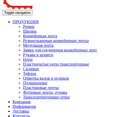
Toggle navigation
ПРОДУКЦИЯ
Ремни
Шкивы
Конвейерная лента
Резинотканевые конвейерные ленты
Модульная лента
Замки для соединения конвейерных лент
Рукава и шланги
Цепи
Пластинчатые цепи транспортерные
Силикон
Тефлон
Обмотка валов и роликов
Подшипники
Пластиковые ленты
Фетровые ленты, рукава
Транспортирующие сетки
Компания
Информация
Доставка
Контакты