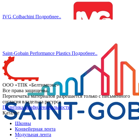
IVG Colbachini
Подробнеe..
Saint-Gobain Performance Plastics
Подробнеe..
ООО «ТПК «Белтимпэкс»
Все права защищены.
Перепечатка материалов разрешается только с письменного
согласия владельца ресурса
Политика конфиденциальности
Каталог
Шкивы
Конвейерная лента
Модульная лента