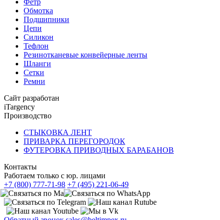
Фетр
Обмотка
Подшипники
Цепи
Силикон
Тефлон
Резинотканевые конвейерные ленты
Шланги
Сетки
Ремни
Сайт разработан
iTargency
Производство
СТЫКОВКА ЛЕНТ
ПРИВАРКА ПЕРЕГОРОДОК
ФУТЕРОВКА ПРИВОДНЫХ БАРАБАНОВ
Контакты
Работаем только с юр. лицами
+7 (800) 777-71-98
+7 (495) 221-06-49
Обратный звонок
sales@beltimpex.ru