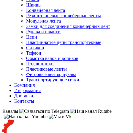
Шкивы
Конвейерная лента
Резинотканевые конвейерные ленты
Модульная лента
Замки для соединения конвейерных лент
Рукава и шланги
Цепи
Пластинчатые цепи транспортерные
Силикон
Тефлон
Обмотка валов и роликов
Подшипники
Пластиковые ленты
Фетровые ленты, рукава
Транспортирующие сетки
Компания
Информация
Доставка
Контакты
Каналы