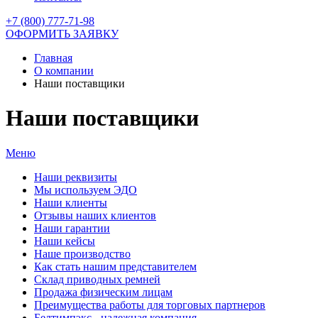
+7 (800) 777-71-98
ОФОРМИТЬ ЗАЯВКУ
Главная
О компании
Наши поставщики
Наши поставщики
Меню
Наши реквизиты
Мы используем ЭДО
Наши клиенты
Отзывы наших клиентов
Наши гарантии
Наши кейсы
Наше производство
Как стать нашим представителем
Склад приводных ремней
Продажа физическим лицам
Преимущества работы для торговых партнеров
Белтимпэкс - надежная компания