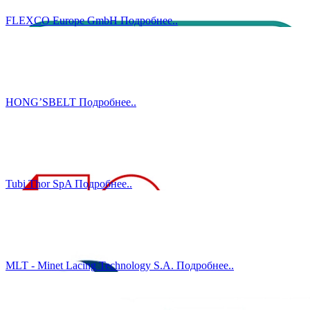
FLEXCO Europe GmbH
Подробнеe..
HONG’SBELT
Подробнеe..
Tubi Thor SpA
Подробнеe..
MLT - Minet Lacing Technology S.A.
Подробнеe..