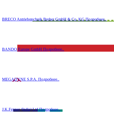
BRECO Antriebstechnik Breher GmbH & Co. KG
Подробнеe..
BANDO Europe GmbH
Подробнеe..
MEGADYNE S.P.A.
Подробнеe..
J.K.Fenner (India) Ltd
Подробнеe..