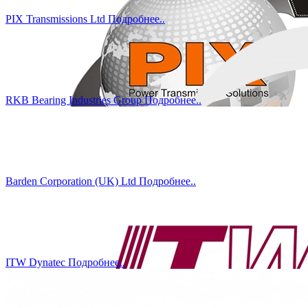
PIX Transmissions Ltd
Подробнеe..
RKB Bearing Industries Group
Подробнеe..
Barden Corporation (UK) Ltd
Подробнеe..
ITW Dynatec
Подробнеe..