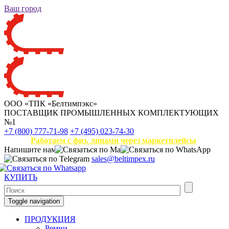
Ваш город
ООО «ТПК «Белтимпэкс»
ПОСТАВЩИК ПРОМЫШЛЕННЫХ КОМПЛЕКТУЮЩИХ
№1
+7 (800) 777-71-98
+7 (495) 023-74-30
Работаем с физ. лицами через маркетплейсы
Напишите нам
sales@beltimpex.ru
КУПИТЬ
Toggle navigation
ПРОДУКЦИЯ
Ремни