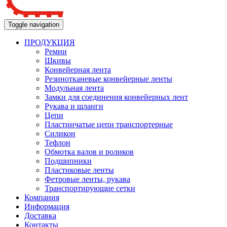
Toggle navigation
ПРОДУКЦИЯ
Ремни
Шкивы
Конвейерная лента
Резинотканевые конвейерные ленты
Модульная лента
Замки для соединения конвейерных лент
Рукава и шланги
Цепи
Пластинчатые цепи транспортерные
Силикон
Тефлон
Обмотка валов и роликов
Подшипники
Пластиковые ленты
Фетровые ленты, рукава
Транспортирующие сетки
Компания
Информация
Доставка
Контакты