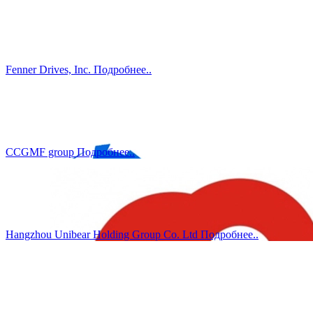
Fenner Drives, Inc.
Подробнеe..
CCGMF group
Подробнеe..
Hangzhou Unibear Holding Group Co. Ltd
Подробнеe..