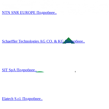
NTN SNR EUROPE
Подробнеe..
Schaeffler Technologies AG CO. & KG
Подробнеe..
SIT SpA
Подробнеe..
Elatech S.r.l.
Подробнеe..