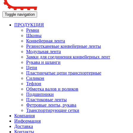
Toggle navigation
ПРОДУКЦИЯ
Ремни
Шкивы
Конвейерная лента
Резинотканевые конвейерные ленты
Модульная лента
Замки для соединения конвейерных лент
Рукава и шланги
Цепи
Пластинчатые цепи транспортерные
Силикон
Тефлон
Обмотка валов и роликов
Подшипники
Пластиковые ленты
Фетровые ленты, рукава
Транспортирующие сетки
Компания
Информация
Доставка
Контакты