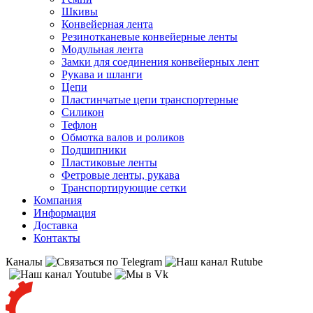
Шкивы
Конвейерная лента
Резинотканевые конвейерные ленты
Модульная лента
Замки для соединения конвейерных лент
Рукава и шланги
Цепи
Пластинчатые цепи транспортерные
Силикон
Тефлон
Обмотка валов и роликов
Подшипники
Пластиковые ленты
Фетровые ленты, рукава
Транспортирующие сетки
Компания
Информация
Доставка
Контакты
Каналы