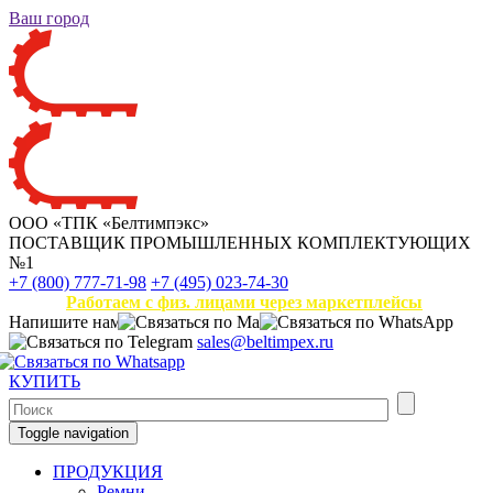
Ваш город
ООО «ТПК «Белтимпэкс»
ПОСТАВЩИК ПРОМЫШЛЕННЫХ КОМПЛЕКТУЮЩИХ
№1
+7 (800) 777-71-98
+7 (495) 023-74-30
Работаем с физ. лицами через маркетплейсы
Напишите нам
sales@beltimpex.ru
КУПИТЬ
Toggle navigation
ПРОДУКЦИЯ
Ремни