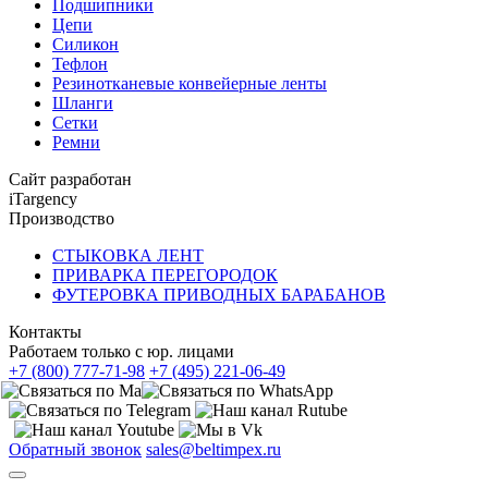
Подшипники
Цепи
Силикон
Тефлон
Резинотканевые конвейерные ленты
Шланги
Сетки
Ремни
Сайт разработан
iTargency
Производство
СТЫКОВКА ЛЕНТ
ПРИВАРКА ПЕРЕГОРОДОК
ФУТЕРОВКА ПРИВОДНЫХ БАРАБАНОВ
Контакты
Работаем только с юр. лицами
+7 (800) 777-71-98
+7 (495) 221-06-49
Обратный звонок
sales@beltimpex.ru