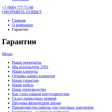
+7 (800) 777-71-98
ОФОРМИТЬ ЗАЯВКУ
Главная
О компании
Гарантии
Гарантии
Меню
Наши реквизиты
Мы используем ЭДО
Наши клиенты
Отзывы наших клиентов
Наши гарантии
Наши кейсы
Наше производство
Как стать нашим представителем
Склад приводных ремней
Продажа физическим лицам
Преимущества работы для торговых партнеров
Белтимпэкс - надежная компания