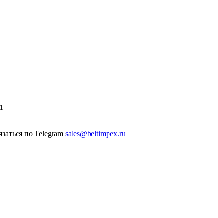
1
sales@beltimpex.ru