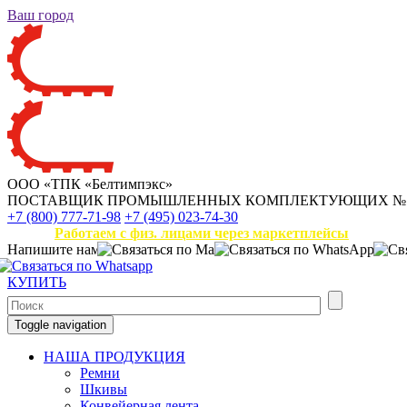
Ваш город
ООО «ТПК «Белтимпэкс»
ПОСТАВЩИК ПРОМЫШЛЕННЫХ КОМПЛЕКТУЮЩИХ
№
+7 (800) 777-71-98
+7 (495) 023-74-30
Работаем с физ. лицами через маркетплейсы
Напишите нам
КУПИТЬ
Toggle navigation
НАША ПРОДУКЦИЯ
Ремни
Шкивы
Конвейерная лента