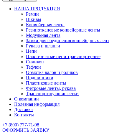
НАША ПРОДУКЦИЯ
Ремни
Шкивы
Конвейерная лента
Резинотканевые конвейерные ленты
Модульная лента
Замки для соединения конвейерных лент
Рукава и шланги
Цепи
Пластинчатые цепи транспортерные
Силикон
Тефлон
Обмотка валов и роликов
Подшипники
Пластиковые ленты
Фетровые ленты, рукава
Транспортирующие сетки
О компании
Полезная информация
Доставка
Контакты
+7 (800) 777-71-98
ОФОРМИТЬ ЗАЯВКУ