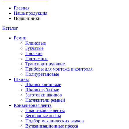
Главная
Наша продукция
Подшипники
Каталог
Ремни
Клиновые
Зубчатые
Плоские
Протяжные
Транспортирующие
Приборы для монтажа и контроля
Полиуретановые
Шкивы
Шкивы клиновые
Шкивы зубчатые
Заготовки шкивов
Натяжители ремней
Конвейерная лента
Пластиковые ленты
Бесшовные ленты
Подбор механических замков
Вулканизационные пресса