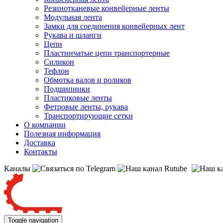
Резинотканевые конвейерные ленты
Модульная лента
Замки для соединения конвейерных лент
Рукава и шланги
Цепи
Пластинчатые цепи транспортерные
Силикон
Тефлон
Обмотка валов и роликов
Подшипники
Пластиковые ленты
Фетровые ленты, рукава
Транспортирующие сетки
О компании
Полезная информация
Доставка
Контакты
Каналы
Toggle navigation