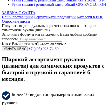
Рукав (шланги) резиновый химстойкий GPH 20NL 73 N
Рукав (шланг) резиновый химстойкий GPS EVOLUTON
ЗАЯВКА С САЙТА
Наши поставщики
Сертификаты продукции
Каталоги в PDF
Опросные листы
Получить индивидуальный расчет цены под ваш запрос:
химстойкие рукава (шланги)
Заполните форму и мы свяжемся с Вами любым удобным
способом
Как с Вами связаться?
+7 (495) 023-74-30
Широкий ассортимент рукавов
(шлангов) для химических продуктов с
быстрой отгрузкой и гарантией 6
месяцев.
Более 10 видов типоразмеров химических
рукавов