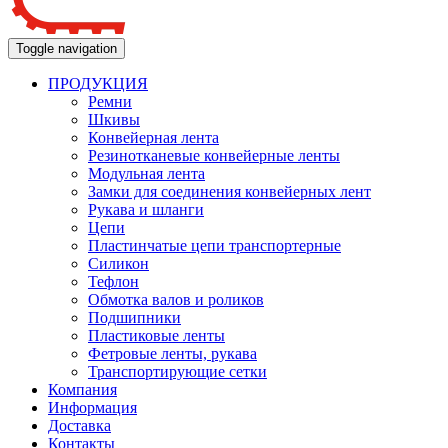
Toggle navigation
ПРОДУКЦИЯ
Ремни
Шкивы
Конвейерная лента
Резинотканевые конвейерные ленты
Модульная лента
Замки для соединения конвейерных лент
Рукава и шланги
Цепи
Пластинчатые цепи транспортерные
Силикон
Тефлон
Обмотка валов и роликов
Подшипники
Пластиковые ленты
Фетровые ленты, рукава
Транспортирующие сетки
Компания
Информация
Доставка
Контакты