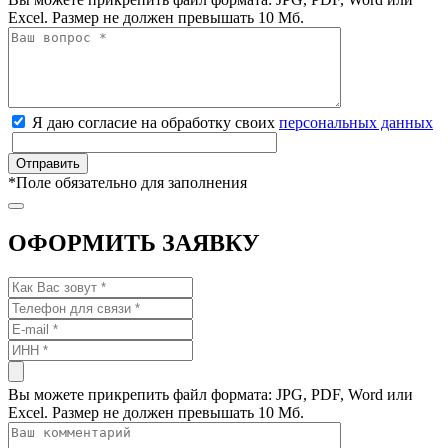
Excel. Размер не должен превышать 10 Мб.
Я даю согласие на обработку своих
персональных данных
*
Поле обязательно для заполнения
ОФОРМИТЬ ЗАЯВКУ
Вы можете прикрепить файл формата: JPG, PDF, Word или
Excel. Размер не должен превышать 10 Мб.