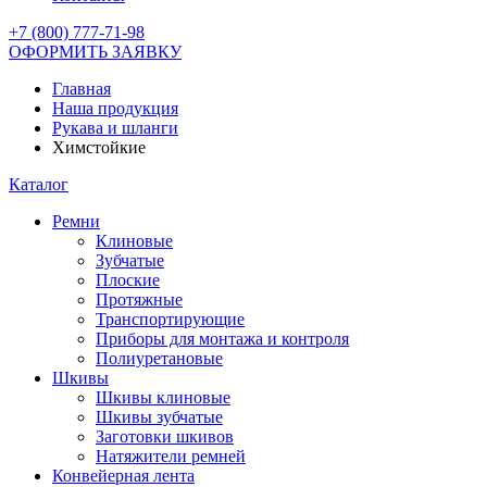
+7 (800) 777-71-98
ОФОРМИТЬ ЗАЯВКУ
Главная
Наша продукция
Рукава и шланги
Химстойкие
Каталог
Ремни
Клиновые
Зубчатые
Плоские
Протяжные
Транспортирующие
Приборы для монтажа и контроля
Полиуретановые
Шкивы
Шкивы клиновые
Шкивы зубчатые
Заготовки шкивов
Натяжители ремней
Конвейерная лента