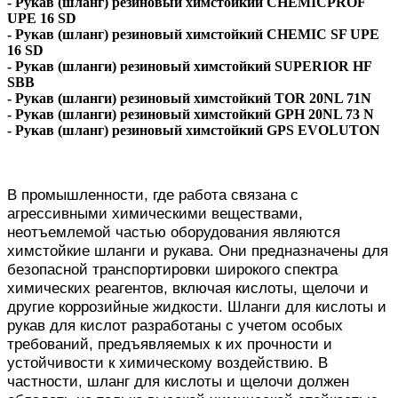
- Рукав (шланг) резиновый химстойкий CHEMIСPROF
UPE 16 SD
- Рукав (шланг) резиновый химстойкий CHEMIС SF UPE
16 SD
- Рукав (шланги) резиновый химстойкий SUPERIOR HF
SBB
- Рукав (шланги) резиновый химстойкий TOR 20NL 71N
- Рукав (шланги) резиновый химстойкий GPH 20NL 73 N
- Рукав (шланг) резиновый химстойкий GPS EVOLUTON
В промышленности, где работа связана с
агрессивными химическими веществами,
неотъемлемой частью оборудования являются
химстойкие шланги и рукава. Они предназначены для
безопасной транспортировки широкого спектра
химических реагентов, включая кислоты, щелочи и
другие коррозийные жидкости. Шланги для кислоты и
рукав для кислот разработаны с учетом особых
требований, предъявляемых к их прочности и
устойчивости к химическому воздействию. В
частности, шланг для кислоты и щелочи должен