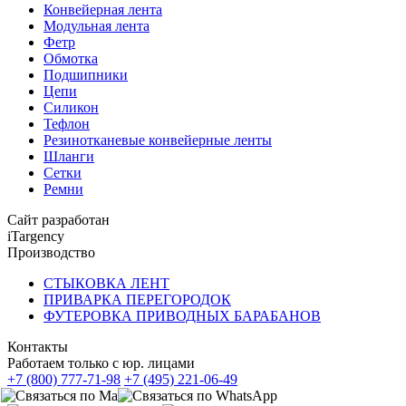
Конвейерная лента
Модульная лента
Фетр
Обмотка
Подшипники
Цепи
Силикон
Тефлон
Резинотканевые конвейерные ленты
Шланги
Сетки
Ремни
Сайт разработан
iTargency
Производство
СТЫКОВКА ЛЕНТ
ПРИВАРКА ПЕРЕГОРОДОК
ФУТЕРОВКА ПРИВОДНЫХ БАРАБАНОВ
Контакты
Работаем только с юр. лицами
+7 (800) 777-71-98
+7 (495) 221-06-49