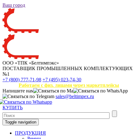
Ваш город
ООО «ТПК «Белтимпэкс»
ПОСТАВЩИК ПРОМЫШЛЕННЫХ КОМПЛЕКТУЮЩИХ
№1
+7 (800) 777-71-98
+7 (495) 023-74-30
Работаем с физ. лицами через маркетплейсы
Напишите нам
sales@beltimpex.ru
КУПИТЬ
Toggle navigation
ПРОДУКЦИЯ
Ремни