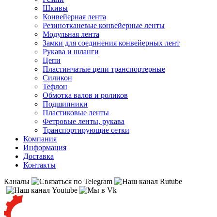
Шкивы
Конвейерная лента
Резинотканевые конвейерные ленты
Модульная лента
Замки для соединения конвейерных лент
Рукава и шланги
Цепи
Пластинчатые цепи транспортерные
Силикон
Тефлон
Обмотка валов и роликов
Подшипники
Пластиковые ленты
Фетровые ленты, рукава
Транспортирующие сетки
Компания
Информация
Доставка
Контакты
Каналы