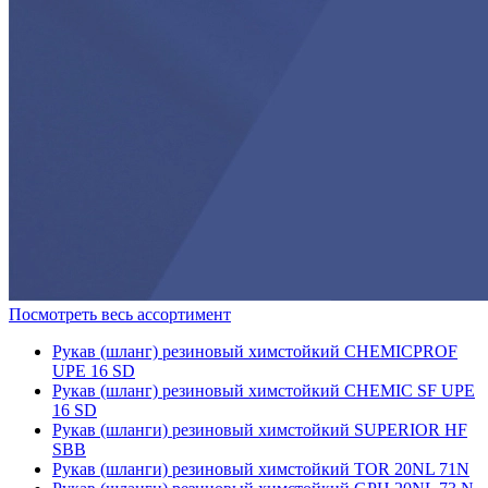
Посмотреть весь ассортимент
Рукав (шланг) резиновый химстойкий CHEMIСPROF
UPE 16 SD
Рукав (шланг) резиновый химстойкий CHEMIС SF UPE
16 SD
Рукав (шланги) резиновый химстойкий SUPERIOR HF
SBB
Рукав (шланги) резиновый химстойкий TOR 20NL 71N