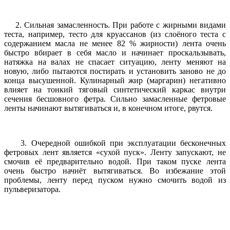
2. Сильная замасленность. При работе с жирными видами
теста, например, тесто для круассанов (из слоёного теста с
содержанием масла не менее 82 % жирности) лента очень
быстро вбирает в себя масло и начинает проскальзывать,
натяжка на валах не спасает ситуацию, ленту меняют на
новую, либо пытаются постирать и установить заново не до
конца высушенной. Кулинарный жир (маргарин) негативно
влияет на тонкий тяговый синтетический каркас внутри
сечения бесшовного фетра. Сильно замасленные фетровые
ленты начинают вытягиваться и, в конечном итоге, рвутся.
3. Очередной ошибкой при эксплуатации бесконечных
фетровых лент является «сухой пуск». Ленту запускают, не
смочив её предварительно водой. При таком пуске лента
очень быстро начнёт вытягиваться. Во избежание этой
проблемы, ленту перед пуском нужно смочить водой из
пульверизатора.