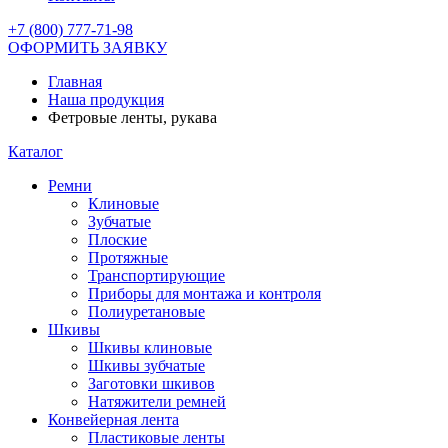
+7 (800) 777-71-98
ОФОРМИТЬ ЗАЯВКУ
Главная
Наша продукция
Фетровые ленты, рукава
Каталог
Ремни
Клиновые
Зубчатые
Плоские
Протяжные
Транспортирующие
Приборы для монтажа и контроля
Полиуретановые
Шкивы
Шкивы клиновые
Шкивы зубчатые
Заготовки шкивов
Натяжители ремней
Конвейерная лента
Пластиковые ленты