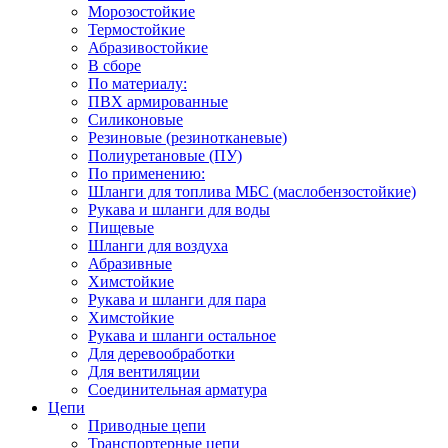
Морозостойкие
Термостойкие
Абразивостойкие
В сборе
По материалу:
ПВХ армированные
Силиконовые
Резиновые (резинотканевые)
Полиуретановые (ПУ)
По применению:
Шланги для топлива МБС (маслобензостойкие)
Рукава и шланги для воды
Пищевые
Шланги для воздуха
Абразивные
Химстойкие
Рукава и шланги для пара
Химстойкие
Рукава и шланги остальное
Для деревообработки
Для вентиляции
Соединительная арматура
Цепи
Приводные цепи
Транспортерные цепи