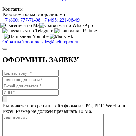
Контакты
Работаем только с юр. лицами
+7 (800) 777-71-98
+7 (495) 221-06-49
Обратный звонок
sales@beltimpex.ru
ОФОРМИТЬ ЗАЯВКУ
Вы можете прикрепить файл формата: JPG, PDF, Word или
Excel. Размер не должен превышать 10 Мб.