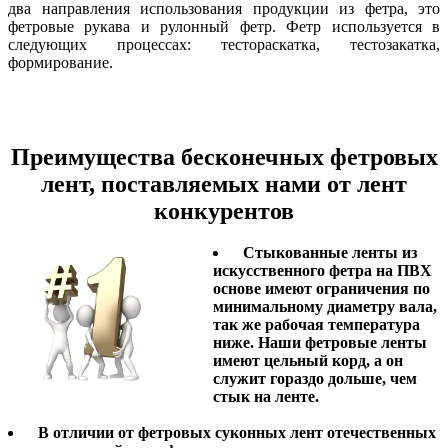
два направления использования продукции из фетра, это
фетровые рукава и рулонный фетр
. Фетр используется в
следующих процессах: тестораскатка, тестозакатка,
формирование.
Преимущества бесконечных фетровых
лент, поставляемых нами от лент
конкурентов
Стыкованные ленты из
искусственного фетра на ПВХ
основе имеют ограничения по
минимальному диаметру вала,
так же рабочая температура
ниже. Наши фетровые ленты
имеют цельный корд, а он
служит гораздо дольше, чем
стык на ленте.
В отличии от фетровых суконных лент отечественных