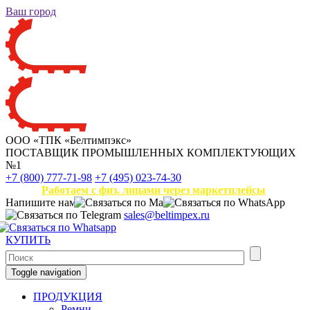
Ваш город
ООО «ТПК «Белтимпэкс»
ПОСТАВЩИК ПРОМЫШЛЕННЫХ КОМПЛЕКТУЮЩИХ
№1
+7 (800) 777-71-98
+7 (495) 023-74-30
Работаем с физ. лицами через маркетплейсы
Напишите нам
sales@beltimpex.ru
КУПИТЬ
Toggle navigation
ПРОДУКЦИЯ
Ремни