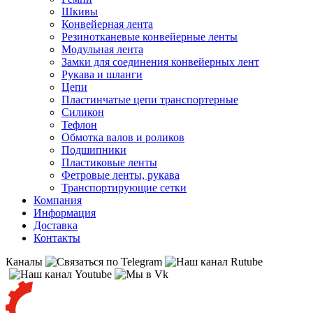
Шкивы
Конвейерная лента
Резинотканевые конвейерные ленты
Модульная лента
Замки для соединения конвейерных лент
Рукава и шланги
Цепи
Пластинчатые цепи транспортерные
Силикон
Тефлон
Обмотка валов и роликов
Подшипники
Пластиковые ленты
Фетровые ленты, рукава
Транспортирующие сетки
Компания
Информация
Доставка
Контакты
Каналы