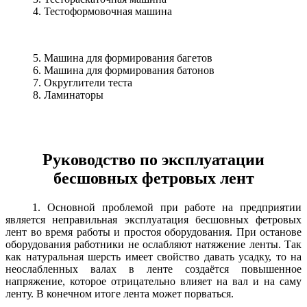
4. Тестоформовочная машина
5. Машина для формирования багетов
6. Машина для формирования батонов
7. Округлители теста
8. Ламинаторы
Руководство по эксплуатации
бесшовных фетровых лент
1. Основной проблемой при работе на предприятии
является неправильная эксплуатация бесшовных фетровых
лент во время работы и простоя оборудования. При останове
оборудования работники не ослабляют натяжение ленты. Так
как натуральная шерсть имеет свойство давать усадку, то на
неослабленных валах в ленте создаётся повышенное
напряжение, которое отрицательно влияет на вал и на саму
ленту. В конечном итоге лента может порваться.