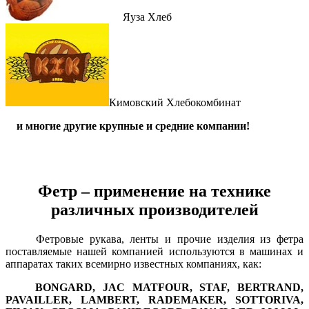
Яуза Хлеб
Кимовский Хлебокомбинат
и многие другие крупные и средние компании!
Фетр – применение на технике
различных производителей
Фетровые рукава, ленты и прочие изделия из фетра
поставляемые нашей компанией используются в машинах и
аппаратах таких всемирно известных компаниях, как:
BONGARD, JAC MATFOUR, STAF, BERTRAND,
PAVAILLER, LAMBERT, RADEMAKER, SOTTORIVA,