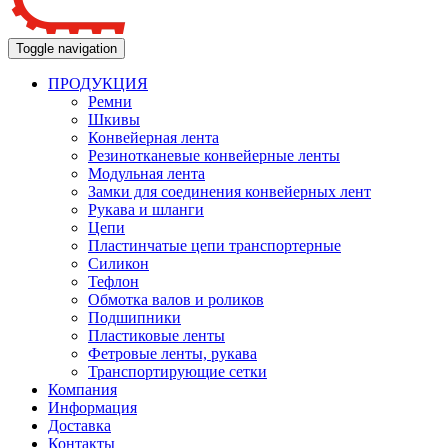
Toggle navigation
ПРОДУКЦИЯ
Ремни
Шкивы
Конвейерная лента
Резинотканевые конвейерные ленты
Модульная лента
Замки для соединения конвейерных лент
Рукава и шланги
Цепи
Пластинчатые цепи транспортерные
Силикон
Тефлон
Обмотка валов и роликов
Подшипники
Пластиковые ленты
Фетровые ленты, рукава
Транспортирующие сетки
Компания
Информация
Доставка
Контакты