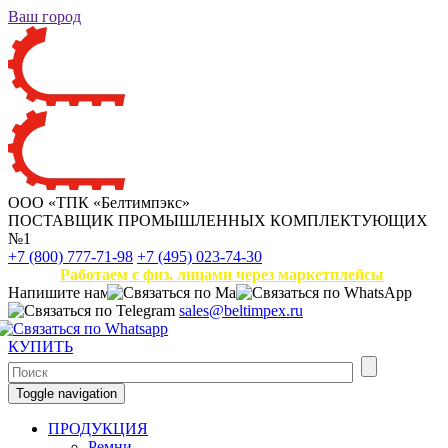
Ваш город
ООО «ТПК «Белтимпэкс»
ПОСТАВЩИК ПРОМЫШЛЕННЫХ КОМПЛЕКТУЮЩИХ
№1
+7 (800) 777-71-98
+7 (495) 023-74-30
Работаем с физ. лицами через маркетплейсы
Напишите нам
sales@beltimpex.ru
КУПИТЬ
Toggle navigation
ПРОДУКЦИЯ
Ремни