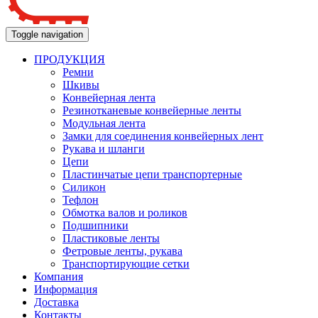
Toggle navigation
ПРОДУКЦИЯ
Ремни
Шкивы
Конвейерная лента
Резинотканевые конвейерные ленты
Модульная лента
Замки для соединения конвейерных лент
Рукава и шланги
Цепи
Пластинчатые цепи транспортерные
Силикон
Тефлон
Обмотка валов и роликов
Подшипники
Пластиковые ленты
Фетровые ленты, рукава
Транспортирующие сетки
Компания
Информация
Доставка
Контакты