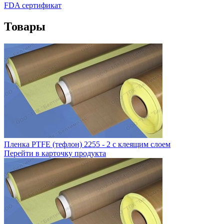
FDA сертификат
Товары
Пленка PTFE (тефлон) 2255 - 2 с клеящим слоем
Перейти в карточку продукта