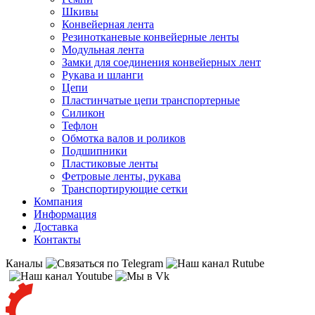
Шкивы
Конвейерная лента
Резинотканевые конвейерные ленты
Модульная лента
Замки для соединения конвейерных лент
Рукава и шланги
Цепи
Пластинчатые цепи транспортерные
Силикон
Тефлон
Обмотка валов и роликов
Подшипники
Пластиковые ленты
Фетровые ленты, рукава
Транспортирующие сетки
Компания
Информация
Доставка
Контакты
Каналы