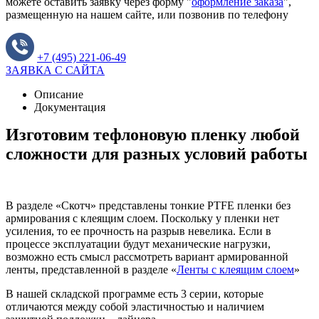
можете оставить заявку через форму "
оформление заказа
",
размещенную на нашем сайте, или позвонив по телефону
+7 (495) 221-06-49
ЗАЯВКА С САЙТА
Описание
Документация
Изготовим тефлоновую пленку любой
сложности для разных условий работы
В разделе «Скотч» представлены тонкие PTFE пленки без
армирования с клеящим слоем. Поскольку у пленки нет
усиления, то ее прочность на разрыв невелика. Если в
процессе эксплуатации будут механические нагрузки,
возможно есть смысл рассмотреть вариант армированной
ленты, представленной в разделе «
Ленты с клеящим слоем
»
В нашей складской программе есть 3 серии, которые
отличаются между собой эластичностью и наличием