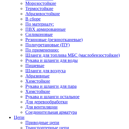
Морозостойкие
Термостойкие
Абразивостойкие
В сборе
По материалу:
ПВХ армированные
Силиконовые
Резиновые (резинотканевые)
Полиуретановые (ПУ)
По применению:
Шланги для топлива МБС (маслобензостойкие)
Рукава и шланги для воды
Пищевые
Шланги для воздуха
Абразивные
Химстойкие
Рукава и шланги для пара
Химстойкие
Рукава и шланги остальное
Для деревообработки
Для вентиляции
Соединительная арматура
Цепи
Приводные цепи
Транспортерные цепи