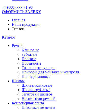
+7 (800) 777-71-98
ОФОРМИТЬ ЗАЯВКУ
Главная
Наша продукция
Тефлон
Каталог
Ремни
Клиновые
Зубчатые
Плоские
Протяжные
Транспортирующие
Приборы для монтажа и контроля
Полиуретановые
Шкивы
Шкивы клиновые
Шкивы зубчатые
Заготовки шкивов
Натяжители ремней
Конвейерная лента
Пластиковые ленты