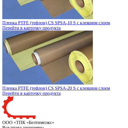
Пленка PTFE (тефлон) CS SPSA-10 S с клеящим слоем
Перейти в карточку продукта
Пленка PTFE (тефлон) CS SPSA-20 S с клеящим слоем
Перейти в карточку продукта
ООО «ТПК «Белтимпэкс»
Все права защищены.