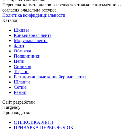
Перепечатка материалов разрешается только с письменного
согласия владельца ресурса
Политика конфиденциальности
Каталог
Шкивы
Конвейерная лента
Модульная лента
Фетр
Обмотка
Подшипники
Цепи
Силикон
Тефлон
Резинотканевые конвейерные ленты
Шланги
Сетки
Ремни
Сайт разработан
iTargency
Производство
СТЫКОВКА ЛЕНТ
ПРИВАРКА ПЕРЕГОРОДОК