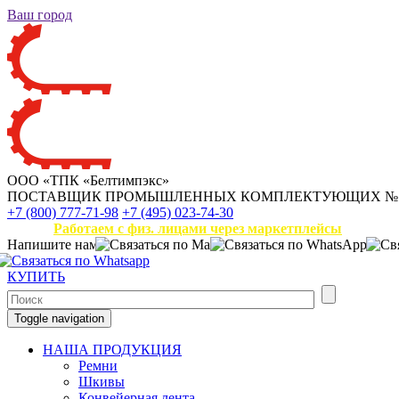
Ваш город
ООО «ТПК «Белтимпэкс»
ПОСТАВЩИК ПРОМЫШЛЕННЫХ КОМПЛЕКТУЮЩИХ
№
+7 (800) 777-71-98
+7 (495) 023-74-30
Работаем с физ. лицами через маркетплейсы
Напишите нам
КУПИТЬ
Toggle navigation
НАША ПРОДУКЦИЯ
Ремни
Шкивы
Конвейерная лента