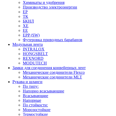
Химикаты и удобрения
Производство электроэнергии
EP
ТК
БКНЛ
XE
EE
EPP (SW)
Футеровка приводных барабанов
Модульная лента
INTRALOX
HONGSBELT
REXNORD
MODUTECH
Замки для соединения конвейерных лент
Механические соединители Flexco
Механические соединители MLT
Рукава и шланги
По типу:
Напорно всасывающие
Всасывающие
Напорные
По стойкости:
Морозостойкие
Термостойкие