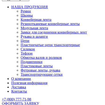
НАША ПРОДУКЦИЯ
Ремни
Шкивы
Конвейерная лента
Резинотканевые конвейерные ленты
Модульная лента
Замки для соединения конвейерных лент
Рукава и шланги
Цепи
Пластинчатые цепи транспортерные
Силикон
Тефлон
Обмотка валов и роликов
Подшипники
Пластиковые ленты
Фетровые ленты, рукава
Транспортирующие сетки
О компании
Полезная информация
Доставка
Контакты
+7 (800) 777-71-98
ОФОРМИТЬ ЗАЯВКУ