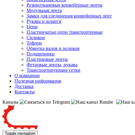
Резинотканевые конвейерные ленты
Модульная лента
Замки для соединения конвейерных лент
Рукава и шланги
Цепи
Пластинчатые цепи транспортерные
Силикон
Тефлон
Обмотка валов и роликов
Подшипники
Пластиковые ленты
Фетровые ленты, рукава
Транспортирующие сетки
О компании
Полезная информация
Доставка
Контакты
Каналы
Toggle navigation