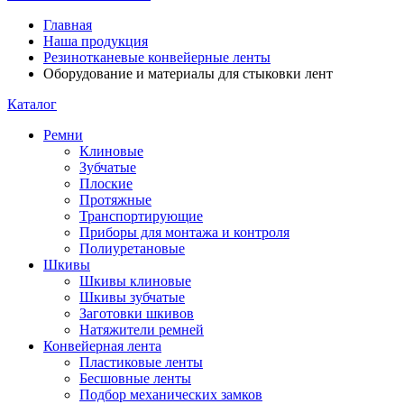
Главная
Наша продукция
Резинотканевые конвейерные ленты
Оборудование и материалы для стыковки лент
Каталог
Ремни
Клиновые
Зубчатые
Плоские
Протяжные
Транспортирующие
Приборы для монтажа и контроля
Полиуретановые
Шкивы
Шкивы клиновые
Шкивы зубчатые
Заготовки шкивов
Натяжители ремней
Конвейерная лента
Пластиковые ленты
Бесшовные ленты
Подбор механических замков