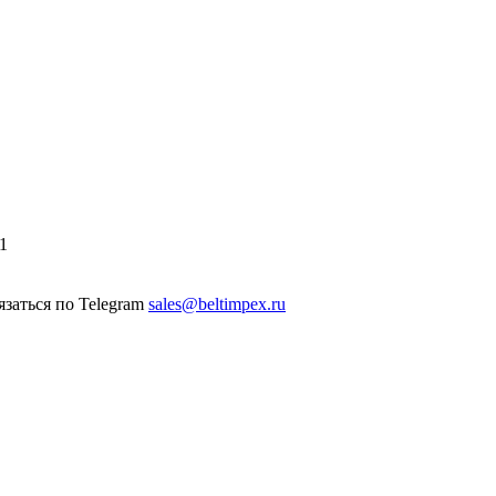
1
sales@beltimpex.ru