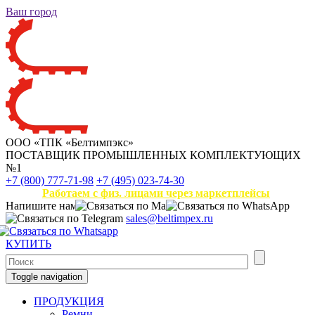
Ваш город
ООО «ТПК «Белтимпэкс»
ПОСТАВЩИК ПРОМЫШЛЕННЫХ КОМПЛЕКТУЮЩИХ
№1
+7 (800) 777-71-98
+7 (495) 023-74-30
Работаем с физ. лицами через маркетплейсы
Напишите нам
sales@beltimpex.ru
КУПИТЬ
Toggle navigation
ПРОДУКЦИЯ
Ремни