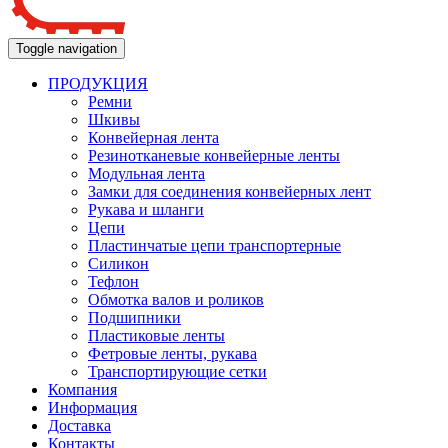
Toggle navigation
ПРОДУКЦИЯ
Ремни
Шкивы
Конвейерная лента
Резинотканевые конвейерные ленты
Модульная лента
Замки для соединения конвейерных лент
Рукава и шланги
Цепи
Пластинчатые цепи транспортерные
Силикон
Тефлон
Обмотка валов и роликов
Подшипники
Пластиковые ленты
Фетровые ленты, рукава
Транспортирующие сетки
Компания
Информация
Доставка
Контакты