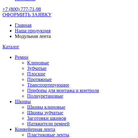
+7 (800) 777-71-98
ОФОРМИТЬ ЗАЯВКУ
Главная
Наша продукция
Модульная лента
Каталог
Ремни
Клиновые
Зубчатые
Плоские
Протяжные
Транспортирующие
Приборы для монтажа и контроля
Полиуретановые
Шкивы
Шкивы клиновые
Шкивы зубчатые
Заготовки шкивов
Натяжители ремней
Конвейерная лента
Пластиковые ленты