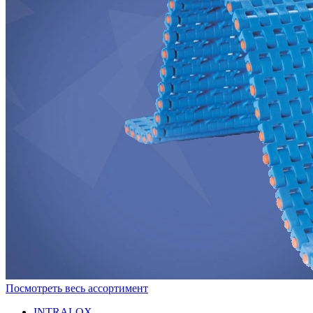
Посмотреть весь ассортимент
INTRALOX