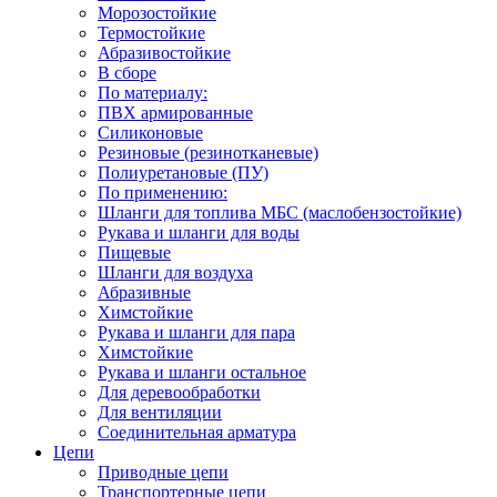
Морозостойкие
Термостойкие
Абразивостойкие
В сборе
По материалу:
ПВХ армированные
Силиконовые
Резиновые (резинотканевые)
Полиуретановые (ПУ)
По применению:
Шланги для топлива МБС (маслобензостойкие)
Рукава и шланги для воды
Пищевые
Шланги для воздуха
Абразивные
Химстойкие
Рукава и шланги для пара
Химстойкие
Рукава и шланги остальное
Для деревообработки
Для вентиляции
Соединительная арматура
Цепи
Приводные цепи
Транспортерные цепи