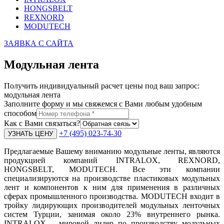
HONGSBELT
REXNORD
MODUTECH
ЗАЯВКА С САЙТА
Модульная лента
Получить индивидуальный расчет цены под ваш запрос:
модульная лента
Заполните форму и мы свяжемся с Вами любым удобным
способом
Как с Вами связаться?
+7 (495) 023-74-30
Предлагаемые Вашему вниманию модульные ленты, являются
продукцией компаний INTRALOX, REXNORD,
HONGSBELT, MODUTECH. Все эти компании
специализируются на производстве пластиковых модульных
лент и компонентов к ним для применения в различных
сферах промышленного производства. MODUTECH входит в
тройку лидирующих производителей модульных ленточных
систем Турции, занимая около 23% внутреннего рынка.
INTRALOX – мировой лидер по производству модульных