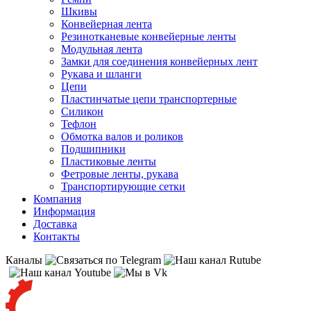
Шкивы
Конвейерная лента
Резинотканевые конвейерные ленты
Модульная лента
Замки для соединения конвейерных лент
Рукава и шланги
Цепи
Пластинчатые цепи транспортерные
Силикон
Тефлон
Обмотка валов и роликов
Подшипники
Пластиковые ленты
Фетровые ленты, рукава
Транспортирующие сетки
Компания
Информация
Доставка
Контакты
Каналы