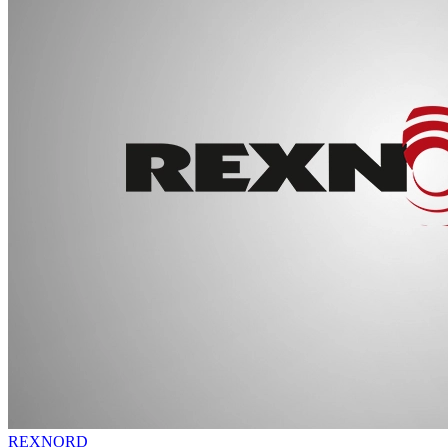
REXNORD