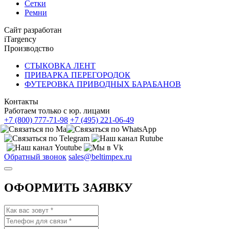
Сетки
Ремни
Сайт разработан
iTargency
Производство
СТЫКОВКА ЛЕНТ
ПРИВАРКА ПЕРЕГОРОДОК
ФУТЕРОВКА ПРИВОДНЫХ БАРАБАНОВ
Контакты
Работаем только с юр. лицами
+7 (800) 777-71-98
+7 (495) 221-06-49
Обратный звонок
sales@beltimpex.ru
ОФОРМИТЬ ЗАЯВКУ