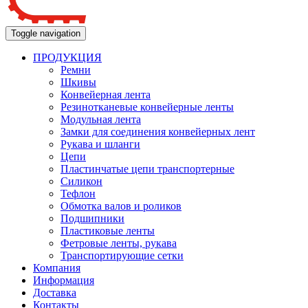
Toggle navigation
ПРОДУКЦИЯ
Ремни
Шкивы
Конвейерная лента
Резинотканевые конвейерные ленты
Модульная лента
Замки для соединения конвейерных лент
Рукава и шланги
Цепи
Пластинчатые цепи транспортерные
Силикон
Тефлон
Обмотка валов и роликов
Подшипники
Пластиковые ленты
Фетровые ленты, рукава
Транспортирующие сетки
Компания
Информация
Доставка
Контакты