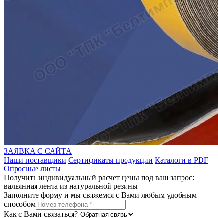
ЗАЯВКА С САЙТА
Наши поставщики
Сертификаты продукции
Каталоги в PDF
Опросные листы
Получить индивидуальный расчет цены под ваш запрос:
вальянная лента из натуральной резины
Заполните форму и мы свяжемся с Вами любым удобным
способом
Как с Вами связаться?