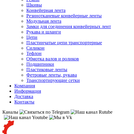
Шкивы
Конвейерная лента
Резинотканевые конвейерные ленты
Модульная лента
Замки для соединения конвейерных лент
Рукава и шланги
Цепи
Пластинчатые цепи транспортерные
Силикон
Тефлон
Обмотка валов и роликов
Подшипники
Пластиковые ленты
Фетровые ленты, рукава
Транспортирующие сетки
Компания
Информация
Доставка
Контакты
Каналы