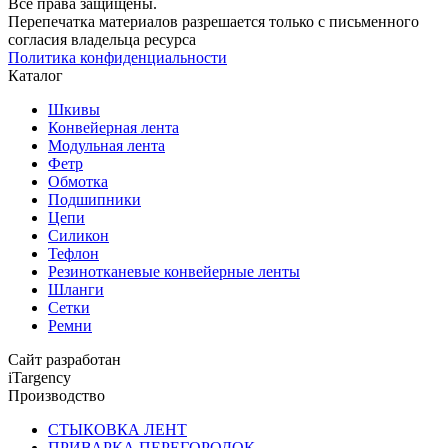
Все права защищены.
Перепечатка материалов разрешается только с письменного
согласия владельца ресурса
Политика конфиденциальности
Каталог
Шкивы
Конвейерная лента
Модульная лента
Фетр
Обмотка
Подшипники
Цепи
Силикон
Тефлон
Резинотканевые конвейерные ленты
Шланги
Сетки
Ремни
Сайт разработан
iTargency
Производство
СТЫКОВКА ЛЕНТ
ПРИВАРКА ПЕРЕГОРОДОК