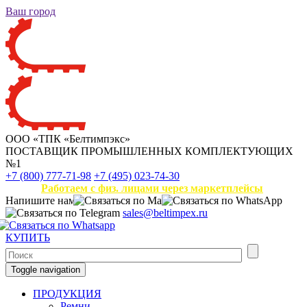
Ваш город
ООО «ТПК «Белтимпэкс»
ПОСТАВЩИК ПРОМЫШЛЕННЫХ КОМПЛЕКТУЮЩИХ
№1
+7 (800) 777-71-98
+7 (495) 023-74-30
Работаем с физ. лицами через маркетплейсы
Напишите нам
sales@beltimpex.ru
КУПИТЬ
Toggle navigation
ПРОДУКЦИЯ
Ремни