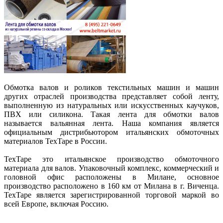
Обмотка валов и роликов текстильных машин
и машин
других отраслей производства представляет собой ленту,
выполненную из натуральных или искусственных каучуков,
ПВХ или силикона. Такая
лента для обмотки валов
называется
вальянная лента
. Наша компания является
официальным дистрибьютором итальянских обмоточных
материалов TexTape в России.
TexTape это итальянское производство обмоточного
материала для валов
. Упаковочный комплекс, коммерческий и
головной офис расположены в Милане, основное
производство расположено в 160 км от Милана в г. Виченца.
TexTape является зарегистрированной торговой маркой во
всей Европе, включая Россию.