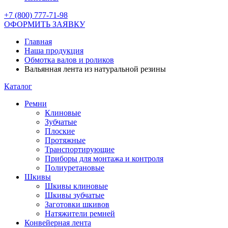
+7 (800) 777-71-98
ОФОРМИТЬ ЗАЯВКУ
Главная
Наша продукция
Обмотка валов и роликов
Вальянная лента из натуральной резины
Каталог
Ремни
Клиновые
Зубчатые
Плоские
Протяжные
Транспортирующие
Приборы для монтажа и контроля
Полиуретановые
Шкивы
Шкивы клиновые
Шкивы зубчатые
Заготовки шкивов
Натяжители ремней
Конвейерная лента