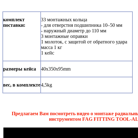
комплект
33 монтажных кольца
поставки:
- для отверстия подшипника 10–50 мм
- наружный диаметр до 110 мм
3 монтажные оправки
1 молоток, с защитой от обратного удара
масса 1 кг
1 кейс
размеры кейса
40x350x95mm
вес, в комплекте
4,5kg
Предлагаем Вам посмотреть видео о монтаже радиал
инструментом FAG FITTING TOOL-AL