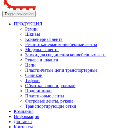
Toggle navigation
ПРОДУКЦИЯ
Ремни
Шкивы
Конвейерная лента
Резинотканевые конвейерные ленты
Модульная лента
Замки для соединения конвейерных лент
Рукава и шланги
Цепи
Пластинчатые цепи транспортерные
Силикон
Тефлон
Обмотка валов и роликов
Подшипники
Пластиковые ленты
Фетровые ленты, рукава
Транспортирующие сетки
Компания
Информация
Доставка
Контакты