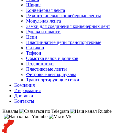
Шкивы
Конвейерная лента
Резинотканевые конвейерные ленты
Модульная лента
Замки для соединения конвейерных лент
Рукава и шланги
Цепи
Пластинчатые цепи транспортерные
Силикон
Тефлон
Обмотка валов и роликов
Подшипники
Пластиковые ленты
Фетровые ленты, рукава
Транспортирующие сетки
Компания
Информация
Доставка
Контакты
Каналы