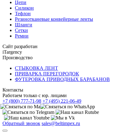
Цепи
Силикон
Тефлон
Резинотканевые конвейерные ленты
Шланги
Сетки
Ремни
Сайт разработан
iTargency
Производство
СТЫКОВКА ЛЕНТ
ПРИВАРКА ПЕРЕГОРОДОК
ФУТЕРОВКА ПРИВОДНЫХ БАРАБАНОВ
Контакты
Работаем только с юр. лицами
+7 (800) 777-71-98
+7 (495) 221-06-49
Обратный звонок
sales@beltimpex.ru