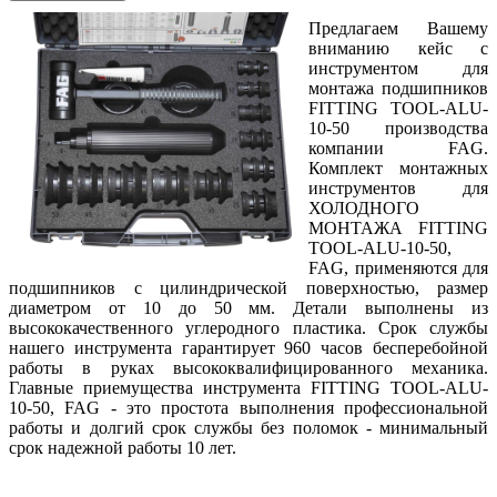
Предлагаем Вашему
вниманию
кейс с
инструментом для
монтажа подшипников
FITTING TOOL-ALU-
10-50
производства
компании FAG.
Комплект монтажных
инструментов для
ХОЛОДНОГО
МОНТАЖА FITTING
TOOL-ALU-10-50,
FAG, применяются для
подшипников с цилиндрической поверхностью, размер
диаметром от 10 до 50 мм. Детали выполнены из
высококачественного углеродного пластика. Срок службы
нашего инструмента гарантирует 960 часов бесперебойной
работы в руках высококвалифицированного механика.
Главные приемущества инструмента FITTING TOOL-ALU-
10-50, FAG - это простота выполнения профессиональной
работы и долгий срок службы без поломок - минимальный
срок надежной работы 10 лет.