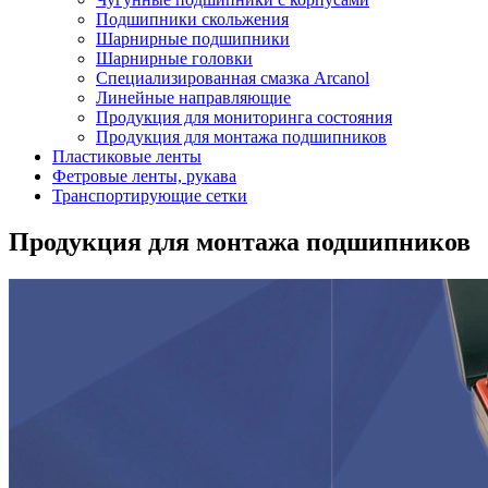
Подшипники скольжения
Шарнирные подшипники
Шарнирные головки
Специализированная смазка Arcanol
Линейные направляющие
Продукция для мониторинга состояния
Продукция для монтажа подшипников
Пластиковые ленты
Фетровые ленты, рукава
Транспортирующие сетки
Продукция для монтажа подшипников