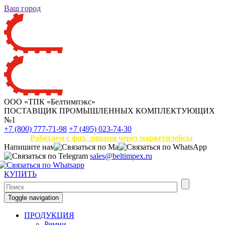
Ваш город
ООО «ТПК «Белтимпэкс»
ПОСТАВЩИК ПРОМЫШЛЕННЫХ КОМПЛЕКТУЮЩИХ
№1
+7 (800) 777-71-98
+7 (495) 023-74-30
Работаем с физ. лицами через маркетплейсы
Напишите нам
sales@beltimpex.ru
КУПИТЬ
Toggle navigation
ПРОДУКЦИЯ
Ремни