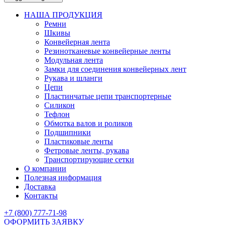
НАША ПРОДУКЦИЯ
Ремни
Шкивы
Конвейерная лента
Резинотканевые конвейерные ленты
Модульная лента
Замки для соединения конвейерных лент
Рукава и шланги
Цепи
Пластинчатые цепи транспортерные
Силикон
Тефлон
Обмотка валов и роликов
Подшипники
Пластиковые ленты
Фетровые ленты, рукава
Транспортирующие сетки
О компании
Полезная информация
Доставка
Контакты
+7 (800) 777-71-98
ОФОРМИТЬ ЗАЯВКУ