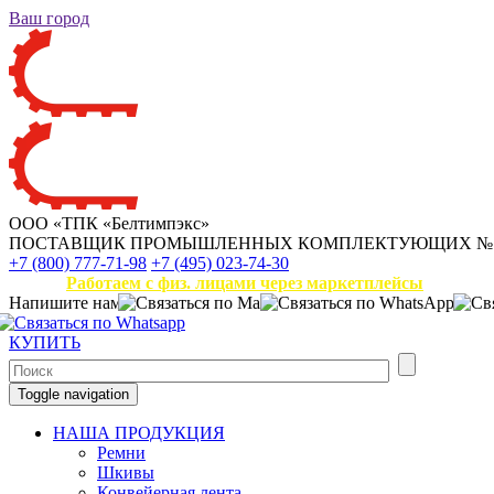
Ваш город
ООО «ТПК «Белтимпэкс»
ПОСТАВЩИК ПРОМЫШЛЕННЫХ КОМПЛЕКТУЮЩИХ
№
+7 (800) 777-71-98
+7 (495) 023-74-30
Работаем с физ. лицами через маркетплейсы
Напишите нам
КУПИТЬ
Toggle navigation
НАША ПРОДУКЦИЯ
Ремни
Шкивы
Конвейерная лента