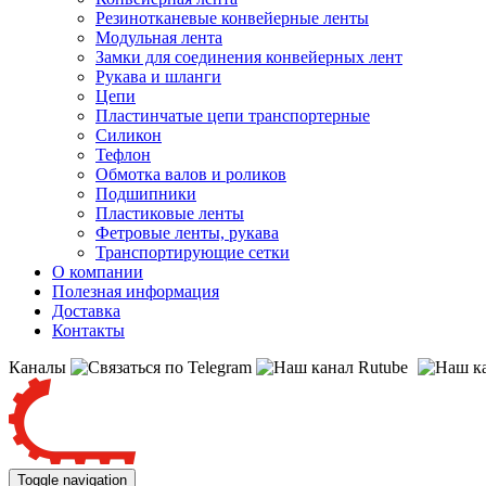
Резинотканевые конвейерные ленты
Модульная лента
Замки для соединения конвейерных лент
Рукава и шланги
Цепи
Пластинчатые цепи транспортерные
Силикон
Тефлон
Обмотка валов и роликов
Подшипники
Пластиковые ленты
Фетровые ленты, рукава
Транспортирующие сетки
О компании
Полезная информация
Доставка
Контакты
Каналы
Toggle navigation