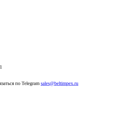
1
sales@beltimpex.ru