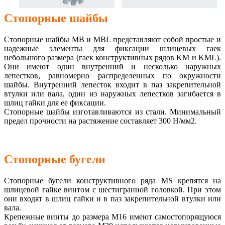
Стопорные шайбы
Стопорные шайбы MB и MBL представляют собой простые и
надежные элементы для фиксации шлицевых гаек
небольшого размера (гаек конструктивных рядов KM и KML).
Они имеют один внутренний и несколько наружных
лепестков, равномерно распределенных по окружности
шайбы. Внутренний лепесток входит в паз закрепительной
втулки или вала, один из наружных лепестков загибается в
шлиц гайки для ee фиксации.
Стопорные шайбы изготавливаются из стали. Минимальный
предел прочности на растяжение составляет 300 Н/мм2.
Стопорные бугели
Стопорные бугели конструктивного ряда MS крепятся на
шлицевой гайке винтом с шестигранной головкой. При этом
они входят в шлиц гайки и в паз закрепительной втулки или
вала.
Крепежные винты до размера M16 имеют самостопорящуюся