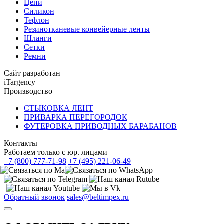
Цепи
Силикон
Тефлон
Резинотканевые конвейерные ленты
Шланги
Сетки
Ремни
Сайт разработан
iTargency
Производство
СТЫКОВКА ЛЕНТ
ПРИВАРКА ПЕРЕГОРОДОК
ФУТЕРОВКА ПРИВОДНЫХ БАРАБАНОВ
Контакты
Работаем только с юр. лицами
+7 (800) 777-71-98
+7 (495) 221-06-49
Обратный звонок
sales@beltimpex.ru