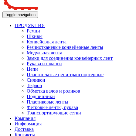
Toggle navigation
ПРОДУКЦИЯ
Ремни
Шкивы
Конвейерная лента
Резинотканевые конвейерные ленты
Модульная лента
Замки для соединения конвейерных лент
Рукава и шланги
Цепи
Пластинчатые цепи транспортерные
Силикон
Тефлон
Обмотка валов и роликов
Подшипники
Пластиковые ленты
Фетровые ленты, рукава
Транспортирующие сетки
Компания
Информация
Доставка
Контакты