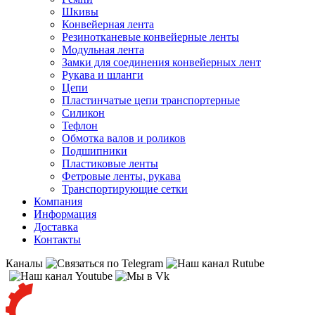
Шкивы
Конвейерная лента
Резинотканевые конвейерные ленты
Модульная лента
Замки для соединения конвейерных лент
Рукава и шланги
Цепи
Пластинчатые цепи транспортерные
Силикон
Тефлон
Обмотка валов и роликов
Подшипники
Пластиковые ленты
Фетровые ленты, рукава
Транспортирующие сетки
Компания
Информация
Доставка
Контакты
Каналы