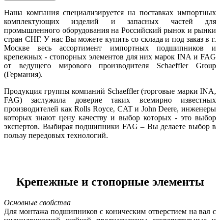
Наша компания специализируется на поставках импортных
комплектующих изделий и запасных частей для
промышленного оборудования на Российский рынок и рынки
стран СНГ. У нас Вы можете купить со склада и под заказ в г.
Москве весь ассортимент импортных подшипников и
крепежных - стопорных элементов для них марок INA и FAG
от ведущего мирового производителя Schaeffler Group
(Германия).
Продукция группы компаний Schaeffler (торговые марки INA,
FAG) заслужила доверие таких всемирно известных
производителей как Rolls Royce, CAT и John Deere, инженеры
которых знают цену качеству и выбор которых - это выбор
экспертов. Выбирая подшипники FAG – Вы делаете выбор в
пользу передовых технологий.
Крепежные и стопорные элементы
Основные свойства
Для монтажа подшипников с коническим отверстием на вал с