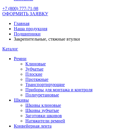
+7 (800) 777-71-98
ОФОРМИТЬ ЗАЯВКУ
Главная
Наша продукция
Подшипники
Закрепительные, стяжные втулки
Каталог
Ремни
Клиновые
Зубчатые
Плоские
Протяжные
Транспортирующие
Приборы для монтажа и контроля
Полиуретановые
Шкивы
Шкивы клиновые
Шкивы зубчатые
Заготовки шкивов
Натяжители ремней
Конвейерная лента