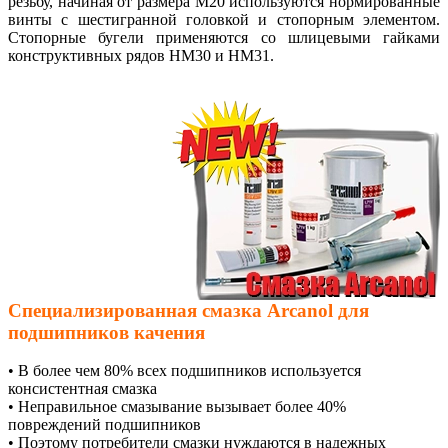
резьбу, начиная от размера M20 используются нормированные
винты с шестигранной головкой и стопорным элементом.
Стопорные бугели применяются со шлицевыми гайками
конструктивных рядов HM30 и HM31.
Специализированная смазка Arcanol для
подшипников качения
• В более чем 80% всех подшипников используется
консистентная смазка
• Неправильное смазывание вызывает более 40%
повреждений подшипников
• Поэтому потребители смазки нуждаются в надежных