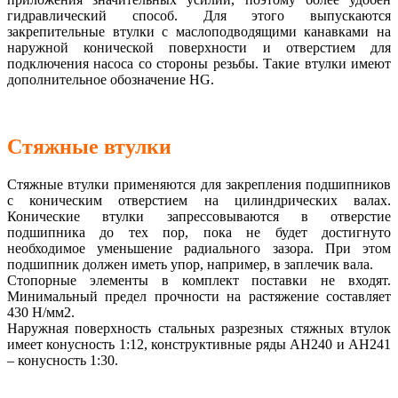
гидравлический способ. Для этого выпускаются
закрепительные втулки с маслоподводящими канавками на
наружной конической поверхности и отверстием для
подключения насоса со стороны резьбы. Такие втулки имеют
дополнительное обозначение HG.
Стяжные втулки
Стяжные втулки применяются для закрепления подшипников
с коническим отверстием на цилиндрических валах.
Конические втулки запрессовываются в отверстие
подшипника до тех пор, пока не будет достигнуто
необходимое уменьшение радиального зазора. При этом
подшипник должен иметь упор, например, в заплечик вала.
Стопорные элементы в комплект поставки не входят.
Минимальный предел прочности на растяжение составляет
430 Н/мм2.
Наружная поверхность стальных разрезных стяжных втулок
имеет конусность 1:12, конструктивные ряды AH240 и AH241
– конусность 1:30.