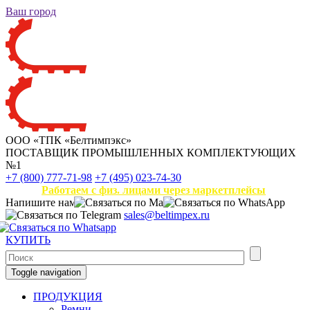
Ваш город
ООО «ТПК «Белтимпэкс»
ПОСТАВЩИК ПРОМЫШЛЕННЫХ КОМПЛЕКТУЮЩИХ
№1
+7 (800) 777-71-98
+7 (495) 023-74-30
Работаем с физ. лицами через маркетплейсы
Напишите нам
sales@beltimpex.ru
КУПИТЬ
Toggle navigation
ПРОДУКЦИЯ
Ремни