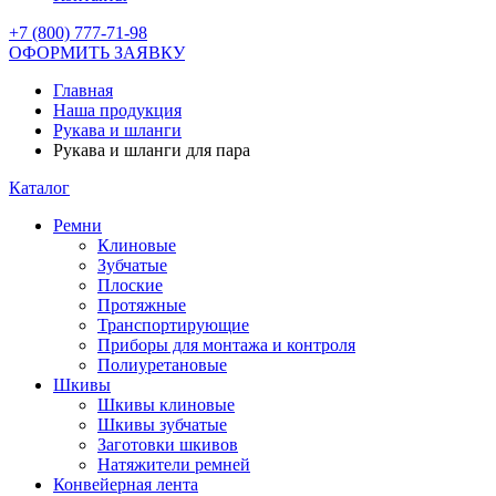
+7 (800) 777-71-98
ОФОРМИТЬ ЗАЯВКУ
Главная
Наша продукция
Рукава и шланги
Рукава и шланги для пара
Каталог
Ремни
Клиновые
Зубчатые
Плоские
Протяжные
Транспортирующие
Приборы для монтажа и контроля
Полиуретановые
Шкивы
Шкивы клиновые
Шкивы зубчатые
Заготовки шкивов
Натяжители ремней
Конвейерная лента