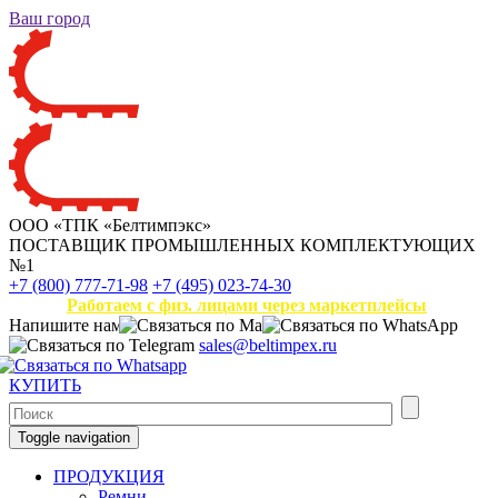
Ваш город
ООО «ТПК «Белтимпэкс»
ПОСТАВЩИК ПРОМЫШЛЕННЫХ КОМПЛЕКТУЮЩИХ
№1
+7 (800) 777-71-98
+7 (495) 023-74-30
Работаем с физ. лицами через маркетплейсы
Напишите нам
sales@beltimpex.ru
КУПИТЬ
Toggle navigation
ПРОДУКЦИЯ
Ремни