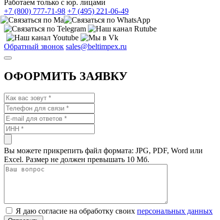
Работаем только с юр. лицами
+7 (800) 777-71-98
+7 (495) 221-06-49
Обратный звонок
sales@beltimpex.ru
ОФОРМИТЬ ЗАЯВКУ
Вы можете прикрепить файл формата: JPG, PDF, Word или
Excel. Размер не должен превышать 10 Мб.
Я даю согласие на обработку своих
персональных данных