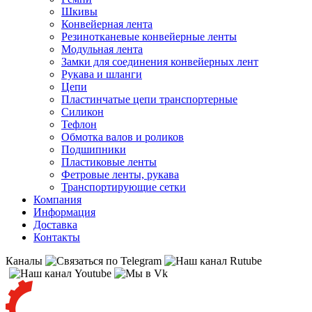
Шкивы
Конвейерная лента
Резинотканевые конвейерные ленты
Модульная лента
Замки для соединения конвейерных лент
Рукава и шланги
Цепи
Пластинчатые цепи транспортерные
Силикон
Тефлон
Обмотка валов и роликов
Подшипники
Пластиковые ленты
Фетровые ленты, рукава
Транспортирующие сетки
Компания
Информация
Доставка
Контакты
Каналы