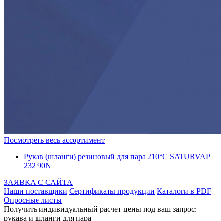
Посмотреть весь ассортимент
Рукав (шланги) резиновый для пара 210°С SATURVAP
232 90N
ЗАЯВКА С САЙТА
Наши поставщики
Сертификаты продукции
Каталоги в PDF
Опросные листы
Получить индивидуальный расчет цены под ваш запрос:
рукава и шланги для пара