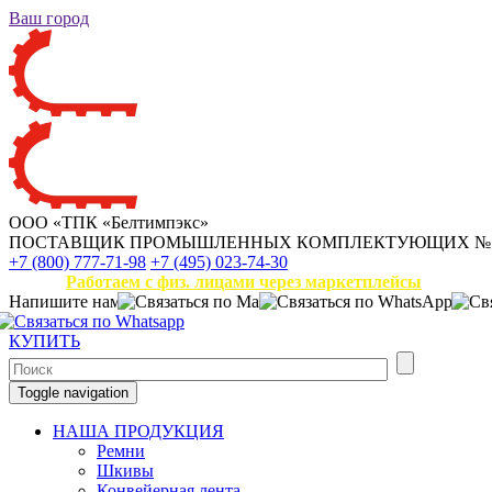
Ваш город
ООО «ТПК «Белтимпэкс»
ПОСТАВЩИК ПРОМЫШЛЕННЫХ КОМПЛЕКТУЮЩИХ
№
+7 (800) 777-71-98
+7 (495) 023-74-30
Работаем с физ. лицами через маркетплейсы
Напишите нам
КУПИТЬ
Toggle navigation
НАША ПРОДУКЦИЯ
Ремни
Шкивы
Конвейерная лента