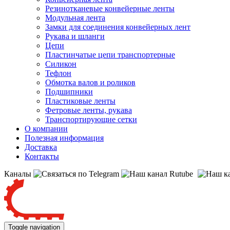
Резинотканевые конвейерные ленты
Модульная лента
Замки для соединения конвейерных лент
Рукава и шланги
Цепи
Пластинчатые цепи транспортерные
Силикон
Тефлон
Обмотка валов и роликов
Подшипники
Пластиковые ленты
Фетровые ленты, рукава
Транспортирующие сетки
О компании
Полезная информация
Доставка
Контакты
Каналы
Toggle navigation