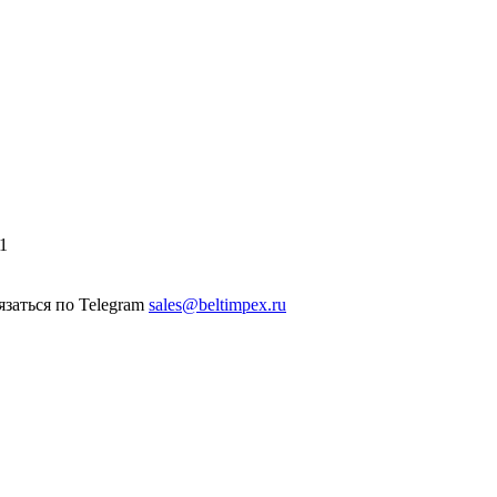
1
sales@beltimpex.ru