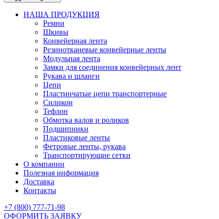
НАША ПРОДУКЦИЯ
Ремни
Шкивы
Конвейерная лента
Резинотканевые конвейерные ленты
Модульная лента
Замки для соединения конвейерных лент
Рукава и шланги
Цепи
Пластинчатые цепи транспортерные
Силикон
Тефлон
Обмотка валов и роликов
Подшипники
Пластиковые ленты
Фетровые ленты, рукава
Транспортирующие сетки
О компании
Полезная информация
Доставка
Контакты
+7 (800) 777-71-98
ОФОРМИТЬ ЗАЯВКУ