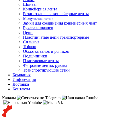
Шкивы
Конвейерная лента
Резинотканевые конвейерные ленты
Модульная лента
Замки для соединения конвейерных лент
Рукава и шланги
Цепи
Пластинчатые цепи транспортерные
Силикон
Тефлон
Обмотка валов и роликов
Подшипники
Пластиковые ленты
Фетровые ленты, рукава
Транспортирующие сетки
Компания
Информация
Доставка
Контакты
Каналы