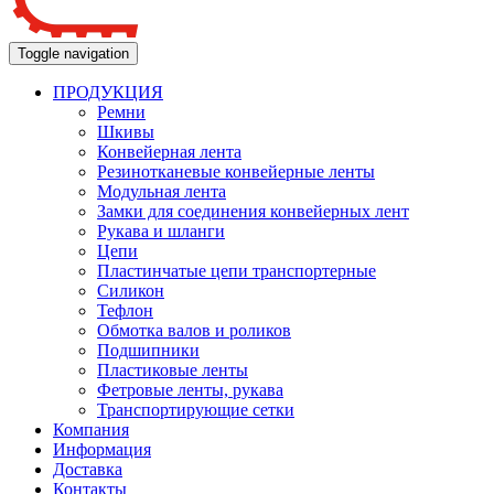
Toggle navigation
ПРОДУКЦИЯ
Ремни
Шкивы
Конвейерная лента
Резинотканевые конвейерные ленты
Модульная лента
Замки для соединения конвейерных лент
Рукава и шланги
Цепи
Пластинчатые цепи транспортерные
Силикон
Тефлон
Обмотка валов и роликов
Подшипники
Пластиковые ленты
Фетровые ленты, рукава
Транспортирующие сетки
Компания
Информация
Доставка
Контакты