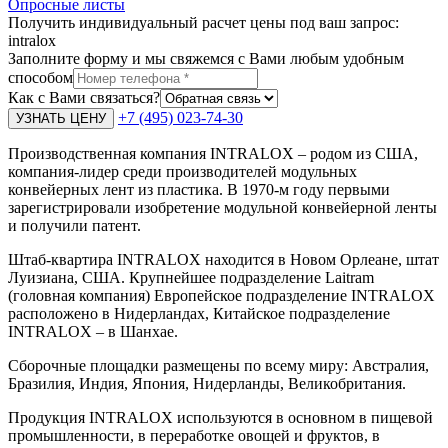
Опросные листы
Получить индивидуальный расчет цены под ваш запрос:
intralox
Заполните форму и мы свяжемся с Вами любым удобным
способом
Как с Вами связаться?
+7 (495) 023-74-30
Производственная компания INTRALOX – родом из США,
компания-лидер среди производителей модульных
конвейерных лент из пластика. В 1970-м году первыми
зарегистрировали изобретение модульной конвейерной ленты
и получили патент.
Штаб-квартира INTRALOX находится в Новом Орлеане, штат
Луизиана, США. Крупнейшее подразделение Laitram
(головная компания) Европейское подразделение INTRALOX
расположено в Нидерландах, Китайское подразделение
INTRALOX – в Шанхае.
Сборочные площадки размещены по всему миру: Австралия,
Бразилия, Индия, Япония, Нидерланды, Великобритания.
Продукция INTRALOX используются в основном в пищевой
промышленности, в переработке овощей и фруктов, в