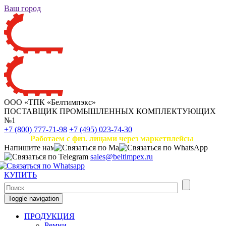
Ваш город
ООО «ТПК «Белтимпэкс»
ПОСТАВЩИК ПРОМЫШЛЕННЫХ КОМПЛЕКТУЮЩИХ
№1
+7 (800) 777-71-98
+7 (495) 023-74-30
Работаем с физ. лицами через маркетплейсы
Напишите нам
sales@beltimpex.ru
КУПИТЬ
Toggle navigation
ПРОДУКЦИЯ
Ремни