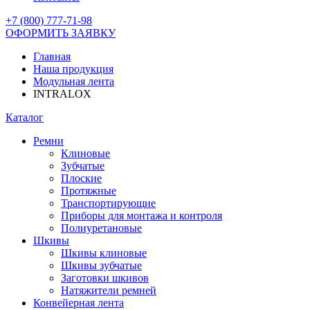
+7 (800) 777-71-98
ОФОРМИТЬ ЗАЯВКУ
Главная
Наша продукция
Модульная лента
INTRALOX
Каталог
Ремни
Клиновые
Зубчатые
Плоские
Протяжные
Транспортирующие
Приборы для монтажа и контроля
Полиуретановые
Шкивы
Шкивы клиновые
Шкивы зубчатые
Заготовки шкивов
Натяжители ремней
Конвейерная лента