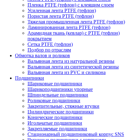
Пленка PTFE (тефлон) с клеящим слоем
Усиленная лента PTFE (тефлон)
Пористая лента PTFE (тефлон)
Тяжелая промышленная лента PTFE (тефлон)
Ламинированная лента PTFE (тефлон)
Арамидная ткань (кевлар) с PTFE (тефлон)
покрытием
Сетка PTFE (тефлон)
Подбор по отраслям
Обмотка валов и роликов
Вальянная лента из натуральной резины
Вальянная лента из синтетической резины
Вальянная лента из PVC и силикона
Подшипники
Шариковые подшипники
Шарикоподшипники упорные
Шпиндельные подшипники
Роликовые подшипники
Закрепительные, стяжные втулки
Цилиндрические подшипники
Конические подшипники
Игольчатые подшипники
Закрепляемые подшипники
Стационарный подшипниковый корпус SNS
Чугунные подшипники с корпусами