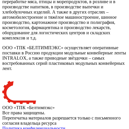
переработке мяса, птицы и морепродуктов, в розливе и в
производстве напитков, в производстве выпечки и
хлебобулочных изделий. А также в других отраслях –
автомобилестроение и тяжёлое машиностроение, шинное
производство, картонажное производство и полиграфия,
косметология, фармацевтика и производство лекарств,
оборудование для логистических центров и складских
комплексов и т.д.
ООО «ТПК «БЕЛТИМПЭКС» осуществляет оперативные
поставки в Россию продукции модульные конвейерные ленты
INTRALOX, а также приводные звёздочки – самых
востребованных серий пластиковых модульных конвейерных
лент.
ООО «ТПК «Белтимпэкс»
Все права защищены.
Перепечатка материалов разрешается только с письменного
согласия владельца ресурса
Политика конфиденциальности