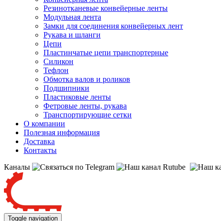
Резинотканевые конвейерные ленты
Модульная лента
Замки для соединения конвейерных лент
Рукава и шланги
Цепи
Пластинчатые цепи транспортерные
Силикон
Тефлон
Обмотка валов и роликов
Подшипники
Пластиковые ленты
Фетровые ленты, рукава
Транспортирующие сетки
О компании
Полезная информация
Доставка
Контакты
Каналы
Toggle navigation