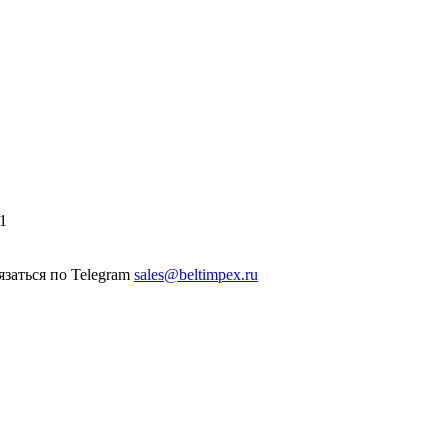
1
sales@beltimpex.ru