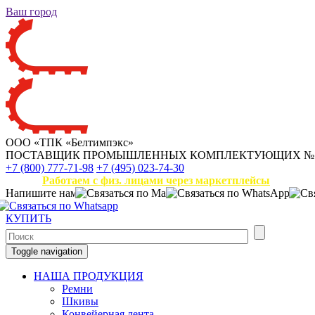
Ваш город
ООО «ТПК «Белтимпэкс»
ПОСТАВЩИК ПРОМЫШЛЕННЫХ КОМПЛЕКТУЮЩИХ
№
+7 (800) 777-71-98
+7 (495) 023-74-30
Работаем с физ. лицами через маркетплейсы
Напишите нам
КУПИТЬ
Toggle navigation
НАША ПРОДУКЦИЯ
Ремни
Шкивы
Конвейерная лента