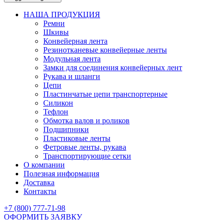
НАША ПРОДУКЦИЯ
Ремни
Шкивы
Конвейерная лента
Резинотканевые конвейерные ленты
Модульная лента
Замки для соединения конвейерных лент
Рукава и шланги
Цепи
Пластинчатые цепи транспортерные
Силикон
Тефлон
Обмотка валов и роликов
Подшипники
Пластиковые ленты
Фетровые ленты, рукава
Транспортирующие сетки
О компании
Полезная информация
Доставка
Контакты
+7 (800) 777-71-98
ОФОРМИТЬ ЗАЯВКУ