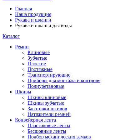
Главная
Наша продукция
Рукава и шланги
Рукава и шланги для воды
Каталог
Ремни
Клиновые
Зубчатые
Плоские
Протяжные
Транспортирующие
Приборы для монтажа и контроля
Полиуретановые
Шкивы
Шкивы клиновые
Шкивы зубчатые
Заготовки шкивов
Натяжители ремней
Конвейерная лента
Пластиковые ленты
Бесшовные ленты
Подбор механических замков