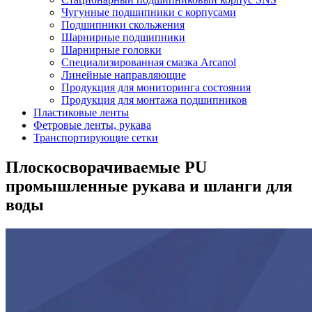
Чугунные подшипники с корпусами
Подшипники скольжения
Шарнирные подшипники
Шарнирные головки
Специализированная смазка Arcanol
Линейные направляющие
Продукция для мониторинга состояния
Продукция для монтажа подшипников
Пластиковые ленты
Фетровые ленты, рукава
Транспортирующие сетки
Плоскосворачиваемые PU
промышленные рукава и шланги для
воды