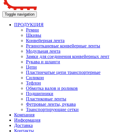
Toggle navigation
ПРОДУКЦИЯ
Ремни
Шкивы
Конвейерная лента
Резинотканевые конвейерные ленты
Модульная лента
Замки для соединения конвейерных лент
Рукава и шланги
Цепи
Пластинчатые цепи транспортерные
Силикон
Тефлон
Обмотка валов и роликов
Подшипники
Пластиковые ленты
Фетровые ленты, рукава
Транспортирующие сетки
Компания
Информация
Доставка
Контакты