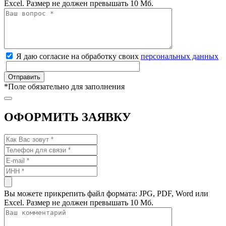
Excel. Размер не должен превышать 10 Мб.
Я даю согласие на обработку своих
персональных данных
*
Поле обязательно для заполнения
ОФОРМИТЬ ЗАЯВКУ
Вы можете прикрепить файл формата: JPG, PDF, Word или
Excel. Размер не должен превышать 10 Мб.