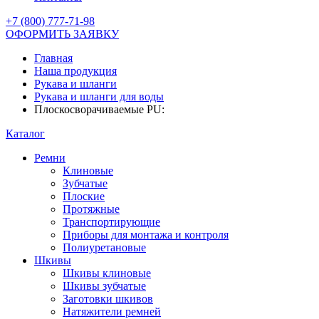
+7 (800) 777-71-98
ОФОРМИТЬ ЗАЯВКУ
Главная
Наша продукция
Рукава и шланги
Рукава и шланги для воды
Плоскосворачиваемые PU:
Каталог
Ремни
Клиновые
Зубчатые
Плоские
Протяжные
Транспортирующие
Приборы для монтажа и контроля
Полиуретановые
Шкивы
Шкивы клиновые
Шкивы зубчатые
Заготовки шкивов
Натяжители ремней