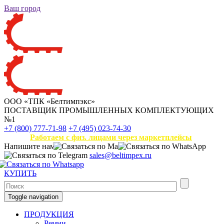
Ваш город
ООО «ТПК «Белтимпэкс»
ПОСТАВЩИК ПРОМЫШЛЕННЫХ КОМПЛЕКТУЮЩИХ
№1
+7 (800) 777-71-98
+7 (495) 023-74-30
Работаем с физ. лицами через маркетплейсы
Напишите нам
sales@beltimpex.ru
КУПИТЬ
Toggle navigation
ПРОДУКЦИЯ
Ремни