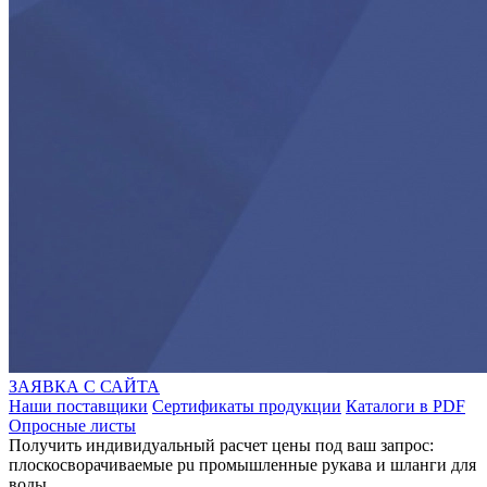
ЗАЯВКА С САЙТА
Наши поставщики
Сертификаты продукции
Каталоги в PDF
Опросные листы
Получить индивидуальный расчет цены под ваш запрос:
плоскосворачиваемые pu промышленные рукава и шланги для
воды