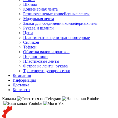
Шкивы
Конвейерная лента
Резинотканевые конвейерные ленты
Модульная лента
Замки для соединения конвейерных лент
Рукава и шланги
Цепи
Пластинчатые цепи транспортерные
Силикон
Тефлон
Обмотка валов и роликов
Подшипники
Пластиковые ленты
Фетровые ленты, рукава
Транспортирующие сетки
Компания
Информация
Доставка
Контакты
Каналы