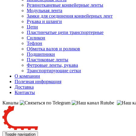
Резинотканевые конвейерные ленты
Модульная лента
Замки для соединения конвейерных лент
Рукава и шланги
Цепи
Пластинчатые цепи транспортерные
Силикон
Тефлон
Обмотка валов и роликов
Подшипники
Пластиковые ленты
Фетровые ленты, рукава
Транспортирующие сетки
О компании
Полезная информация
Доставка
Контакты
Каналы
Toggle navigation