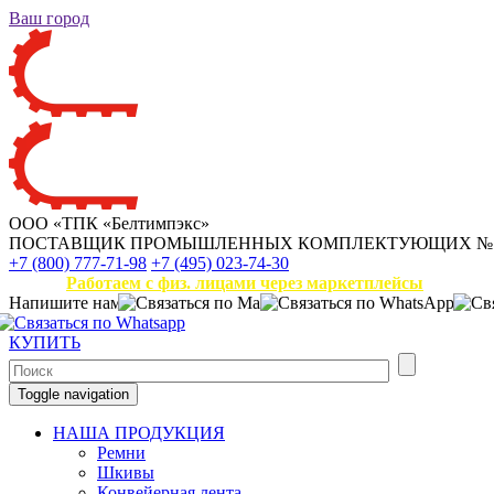
Ваш город
ООО «ТПК «Белтимпэкс»
ПОСТАВЩИК ПРОМЫШЛЕННЫХ КОМПЛЕКТУЮЩИХ
№
+7 (800) 777-71-98
+7 (495) 023-74-30
Работаем с физ. лицами через маркетплейсы
Напишите нам
КУПИТЬ
Toggle navigation
НАША ПРОДУКЦИЯ
Ремни
Шкивы
Конвейерная лента