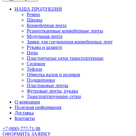
НАША ПРОДУКЦИЯ
Ремни
Шкивы
Конвейерная лента
Резинотканевые конвейерные ленты
Модульная лента
Замки для соединения конвейерных лент
Рукава и шланги
Цепи
Пластинчатые цепи транспортерные
Силикон
Тефлон
Обмотка валов и роликов
Подшипники
Пластиковые ленты
Фетровые ленты, рукава
Транспортирующие сетки
О компании
Полезная информация
Доставка
Контакты
+7 (800) 777-71-98
ОФОРМИТЬ ЗАЯВКУ