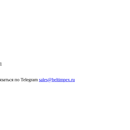
1
sales@beltimpex.ru